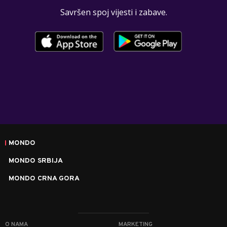
Savršen spoj vijesti i zabave.
MONDO
MONDO SRBIJA
MONDO CRNA GORA
O NAMA
MARKETING