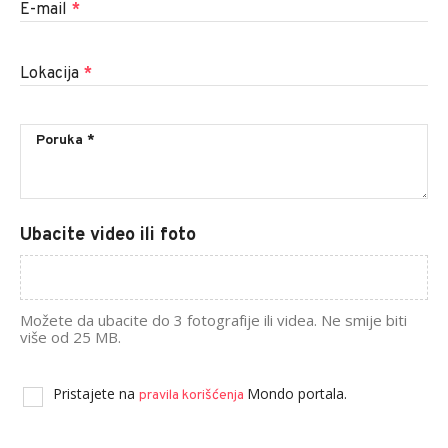
E-mail
*
Lokacija
*
Ubacite video ili foto
Možete da ubacite do 3 fotografije ili videa. Ne smije biti
više od 25 MB.
Pristajete na
Mondo portala.
pravila korišćenja