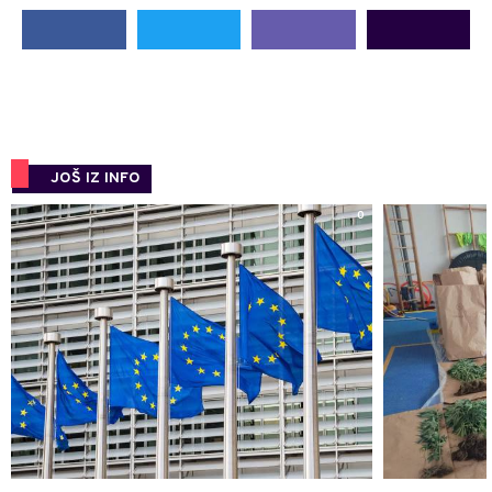
JOŠ IZ INFO
0