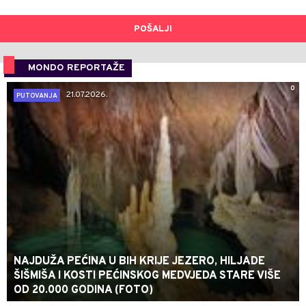
POŠALJI
MONDO REPORTAŽE
0
21.07.2026.
PUTOVANJA
NAJDUŽA PEĆINA U BIH KRIJE JEZERO, HILJADE
ŠIŠMIŠA I KOSTI PEĆINSKOG MEDVJEDA STARE VIŠE
OD 20.000 GODINA (FOTO)