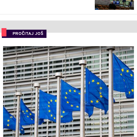
PROČITAJ JOŠ
0