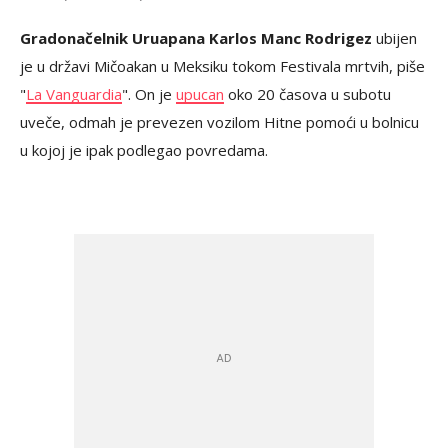
Gradonačelnik Uruapana Karlos Manc Rodrigez
ubijen
je u državi Mičoakan u Meksiku tokom Festivala mrtvih, piše
"
La Vanguardia
". On je
upucan
oko 20 časova u subotu
uveče, odmah je prevezen vozilom Hitne pomoći u bolnicu
u kojoj je ipak podlegao povredama.