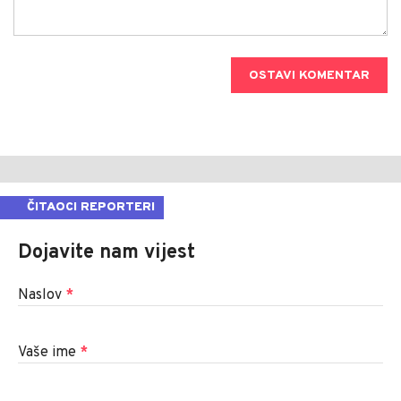
OSTAVI KOMENTAR
ČITAOCI REPORTERI
Dojavite nam vijest
Naslov
*
Vaše ime
*