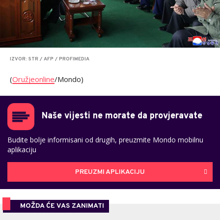
IZVOR: STR / AFP / PROFIMEDIA
(
Oružjeonline
/Mondo)
Naše vijesti ne morate da provjeravate
Budite bolje informisani od drugih, preuzmite Mondo mobilnu
aplikaciju
PREUZMI APLIKACIJU
MOŽDA ĆE VAS ZANIMATI