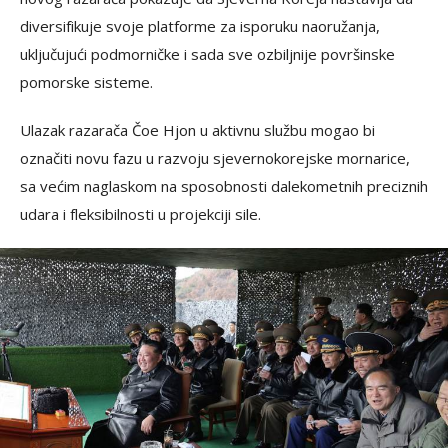
diversifikuje svoje platforme za isporuku naoružanja,
uključujući podmorničke i sada sve ozbiljnije površinske
pomorske sisteme.
Ulazak razarača Čoe Hjon u aktivnu službu mogao bi
označiti novu fazu u razvoju sjevernokorejske mornarice,
sa većim naglaskom na sposobnosti dalekometnih preciznih
udara i fleksibilnosti u projekciji sile.