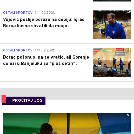
1
OSTALI SPORTOVI
14.02.2021.
|
Vujović poslije poraza na debiju: Igrači
Borca kasno shvatili da mogu!
3
OSTALI SPORTOVI
14.02.2021.
|
Borac potonuo, pa se vratio, ali Gorenje
dolazi u Banjaluku sa "plus četiri"!
PROČITAJ JOŠ
0