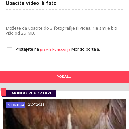
Ubacite video ili foto
Možete da ubacite do 3 fotografije ili videa. Ne smije biti
više od 25 MB.
Pristajete na
Mondo portala.
pravila korišćenja
POŠALJI
MONDO REPORTAŽE
0
21.07.2026.
PUTOVANJA