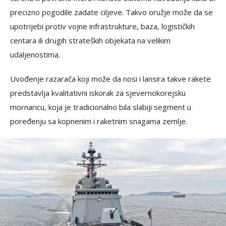
precizno pogodile zadate ciljeve. Takvo oružje može da se
upotrijebi protiv vojne infrastrukture, baza, logističkih
centara ili drugih strateških objekata na velikim
udaljenostima.
Uvođenje razarača koji može da nosi i lansira takve rakete
predstavlja kvalitativni iskorak za sjevernokorejsku
mornaricu, koja je tradicionalno bila slabiji segment u
poređenju sa kopnenim i raketnim snagama zemlje.