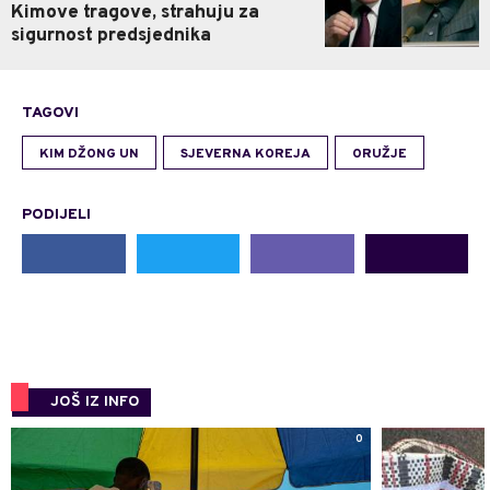
Kimove tragove, strahuju za
sigurnost predsjednika
TAGOVI
KIM DŽONG UN
SJEVERNA KOREJA
ORUŽJE
PODIJELI
JOŠ IZ INFO
0