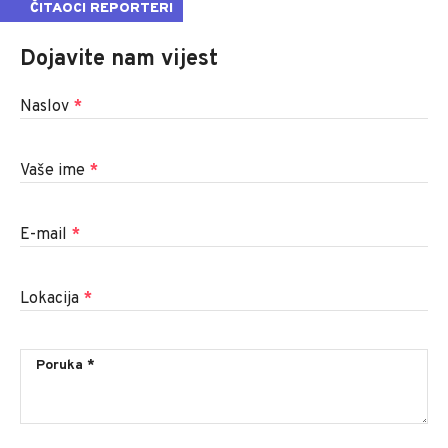
ČITAOCI REPORTERI
Dojavite nam vijest
Naslov
*
Vaše ime
*
E-mail
*
Lokacija
*