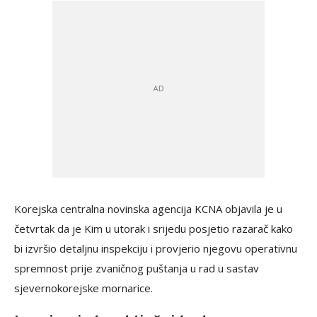
Korejska centralna novinska agencija KCNA objavila je u
četvrtak da je Kim u utorak i srijedu posjetio razarač kako
bi izvršio detaljnu inspekciju i provjerio njegovu operativnu
spremnost prije zvaničnog puštanja u rad u sastav
sjevernokorejske mornarice.