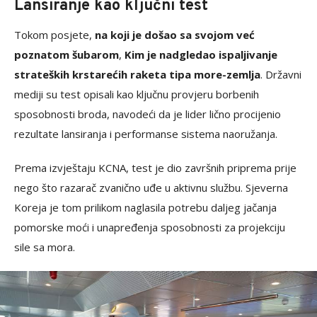
Lansiranje kao ključni test
Tokom posjete,
na koji je došao sa svojom već
poznatom šubarom
,
Kim je nadgledao ispaljivanje
strateških krstarećih raketa tipa more-zemlja
. Državni
mediji su test opisali kao ključnu provjeru borbenih
sposobnosti broda, navodeći da je lider lično procijenio
rezultate lansiranja i performanse sistema naoružanja.
Prema izvještaju KCNA, test je dio završnih priprema prije
nego što razarač zvanično uđe u aktivnu službu. Sjeverna
Koreja je tom prilikom naglasila potrebu daljeg jačanja
pomorske moći i unapređenja sposobnosti za projekciju
sile sa mora.