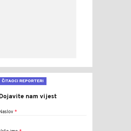
ČITAOCI REPORTERI
Dojavite nam vijest
Naslov
*