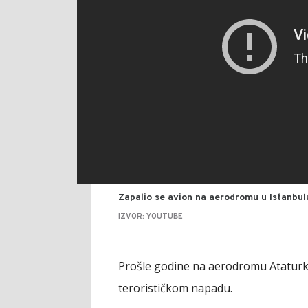
Zapalio se avion na aerodromu u Istanbul
IZVOR: YOUTUBE
Prošle godine na aerodromu Ataturk p
terorističkom napadu.