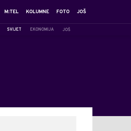
M:TEL
KOLUMNE
FOTO
JOŠ
SVIJET
EKONOMIJA
JOŠ