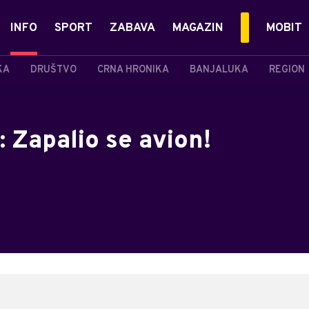
INFO
SPORT
ZABAVA
MAGAZIN
MOBIT
KA
DRUŠTVO
CRNA HRONIKA
BANJALUKA
REGION
 Zapalio se avion!