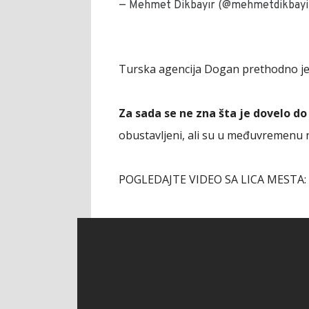
— Mehmet Dikbayır (@mehmetdikbayi
Turska agencija Dogan prethodno je ja
Za sada se ne zna šta je dovelo do
obustavljeni, ali su u međuvremenu n
POGLEDAJTE VIDEO SA LICA MESTA: