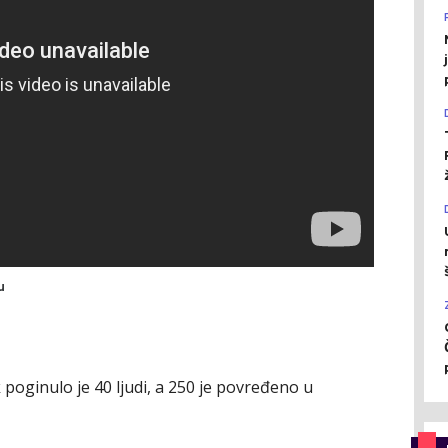
u
oginulo je 40 ljudi, a 250 je povređeno u