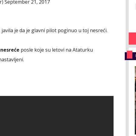
September 21, 2017
r)
vila je da je glavni pilot poginuo u toj nesreći.
 nesreće
posle koje su letovi na Ataturku
astavljeni.