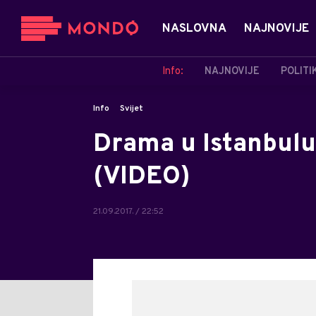
NASLOVNA
NAJNOVIJE
Info:
NAJNOVIJE
POLITI
Info
Svijet
Drama u Istanbulu:
(VIDEO)
21.09.2017. / 22:52