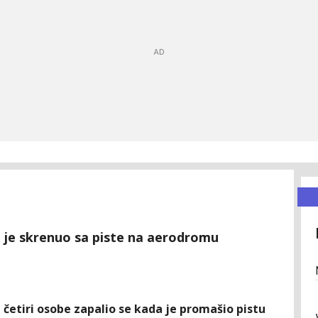
o je skrenuo sa piste na aerodromu
e četiri osobe zapalio se kada je promašio pistu