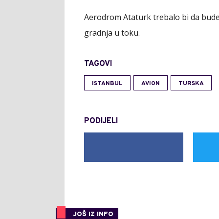
Aerodrom Ataturk trebalo bi da bude 
gradnja u toku.
TAGOVI
ISTANBUL
AVION
TURSKA
PODIJELI
JOŠ IZ INFO