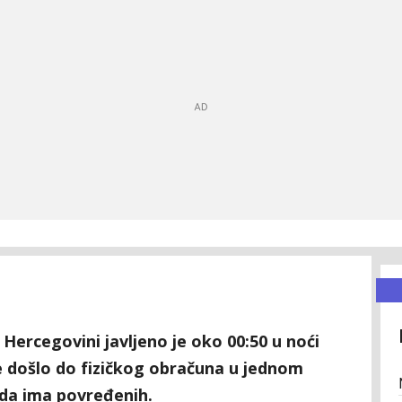
i Hercegovini javljeno je oko 00:50 u noći
e došlo do fizičkog obračuna u jednom
da ima povređenih.