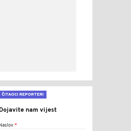
ČITAOCI REPORTERI
Dojavite nam vijest
Naslov
*