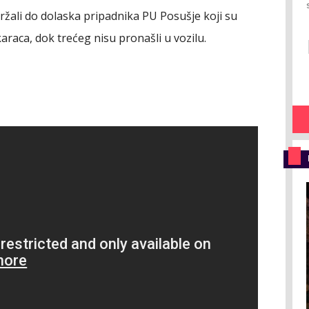
adržali do dolaska pripadnika PU Posušje koji su
araca, dok trećeg nisu pronašli u vozilu.