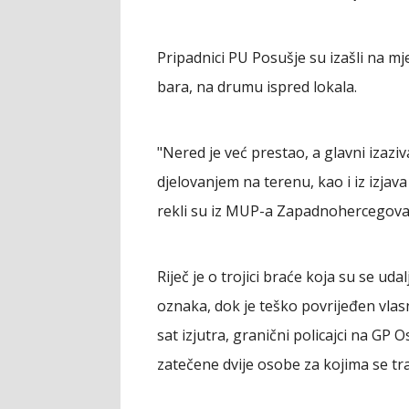
Pripadnici PU Posušje su izašli na mje
bara, na drumu ispred lokala.
"Nered je već prestao, a glavni izazi
djelovanjem na terenu, kao i iz izjava
rekli su iz MUP-a Zapadnohercegov
Riječ je o trojici braće koja su se ud
oznaka, dok je teško povrijeđen vlas
sat izjutra, granični policajci na GP O
zatečene dvije osobe za kojima se tr