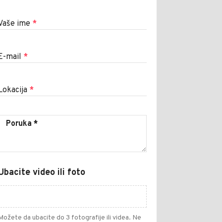
Vaše ime
*
E-mail
*
Lokacija
*
Ubacite video ili foto
Možete da ubacite do 3 fotografije ili videa. Ne