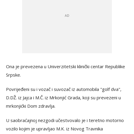
Ona je prevezena u Univerzitetski klinički centar Republike
Srpske.
Povrijeđeni su i vozač i suvozač iz automobila "golf dva",
D.DŽ. iz Jajca i M.Č. iz Mrkonjić Grada, koji su prevezeni u
mrkonjićki Dom zdravlja.
U saobraćajnoj nezgodi učestvovalo je i teretno motorno
vozilo kojim je upravljao M.K. iz Novog Travnika