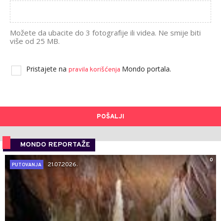
Možete da ubacite do 3 fotografije ili videa. Ne smije biti
više od 25 MB.
Pristajete na
Mondo portala.
pravila korišćenja
POŠALJI
MONDO REPORTAŽE
0
21.07.2026.
PUTOVANJA