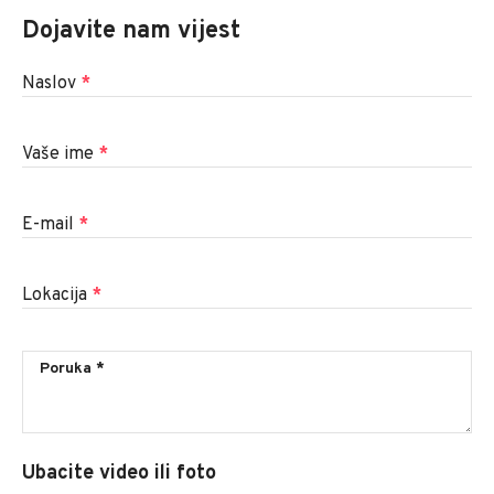
Dojavite nam vijest
Naslov
*
Vaše ime
*
E-mail
*
Lokacija
*
Ubacite video ili foto