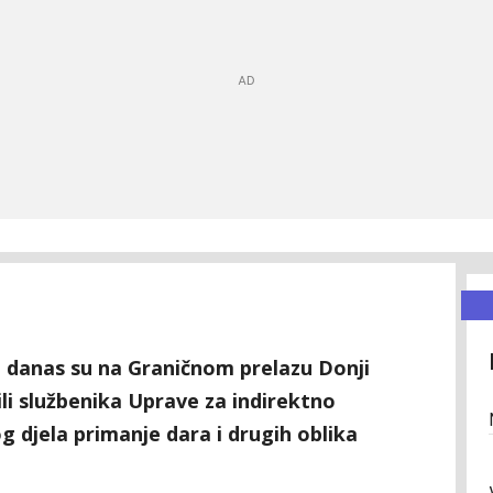
iH danas su na Graničnom prelazu Donji
sili službenika Uprave za indirektno
g djela primanje dara i drugih oblika