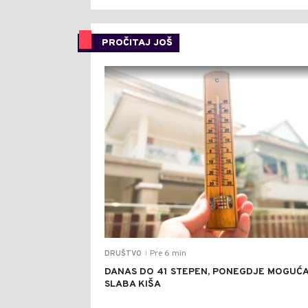
PROČITAJ JOŠ
Pre 6 min
DRUŠTVO
|
DANAS DO 41 STEPEN, PONEGDJE MOGUĆ
SLABA KIŠA