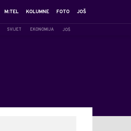
M:TEL
KOLUMNE
FOTO
JOŠ
SVIJET
EKONOMIJA
JOŠ