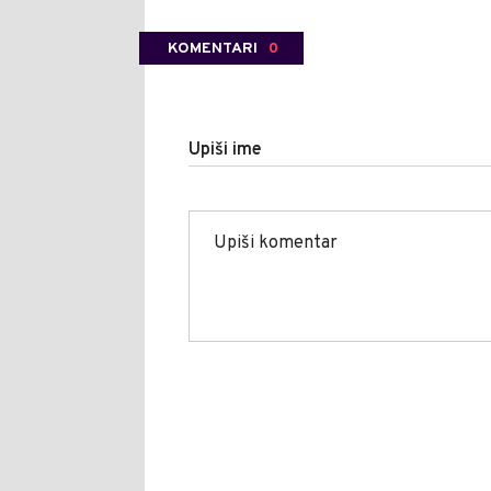
KOMENTARI
0
Upiši ime