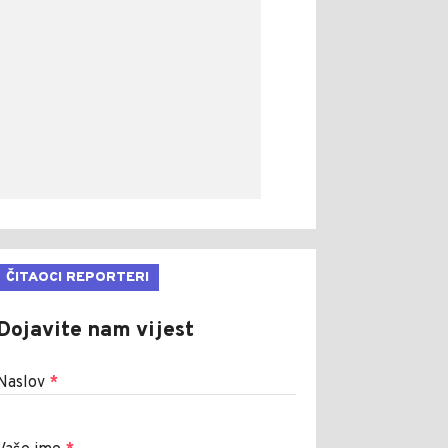
ČITAOCI REPORTERI
Dojavite nam vijest
Naslov
*