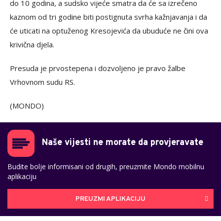
do 10 godina, a sudsko vijeće smatra da će sa izrečeno
kaznom od tri godine biti postignuta svrha kažnjavanja i da
će uticati na optuženog Kresojevića da ubuduće ne čini ova
krivična djela.
Presuda je prvostepena i dozvoljeno je pravo žalbe
Vrhovnom sudu RS.
(MONDO)
Naše vijesti ne morate da provjeravate
Budite bolje informisani od drugih, preuzmite Mondo mobilnu
aplikaciju
PREUZMI APLIKACIJU