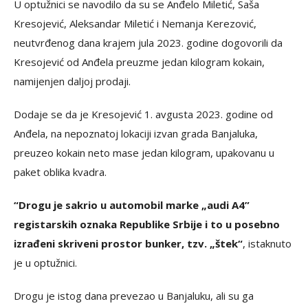
U optužnici se navodilo da su se Anđelo Miletić, Saša
Kresojević, Aleksandar Miletić i Nemanja Kerezović,
neutvrđenog dana krajem jula 2023. godine dogovorili da
Kresojević od Anđela preuzme jedan kilogram kokain,
namijenjen daljoj prodaji.
Dodaje se da je Kresojević 1. avgusta 2023. godine od
Anđela, na nepoznatoj lokaciji izvan grada Banjaluka,
preuzeo kokain neto mase jedan kilogram, upakovanu u
paket oblika kvadra.
“Drogu je sakrio u automobil marke „audi A4”
registarskih oznaka Republike Srbije i to u posebno
izrađeni skriveni prostor bunker, tzv. „štek“
, istaknuto
je u optužnici.
Drogu je istog dana prevezao u Banjaluku, ali su ga