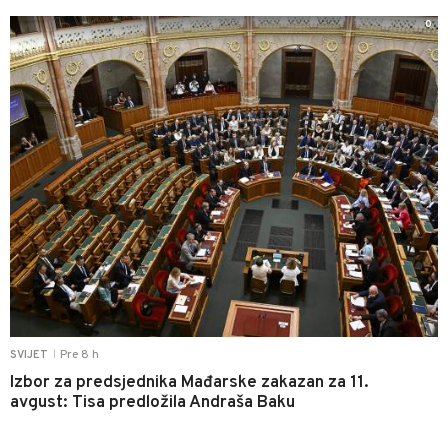
0
Pre 8 h
SVIJET
|
Izbor za predsjednika Mađarske zakazan za 11.
avgust: Tisa predložila Andraša Baku