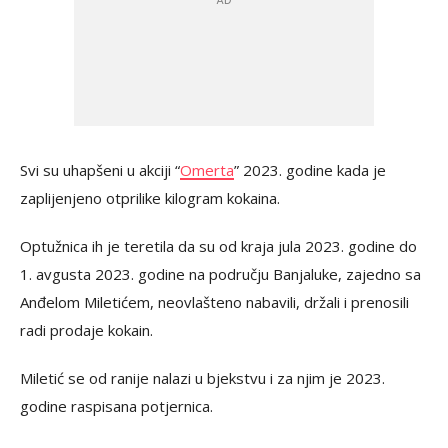
Svi su uhapšeni u akciji “
Omerta
” 2023. godine kada je
zaplijenjeno otprilike kilogram kokaina.
Optužnica ih je teretila da su od kraja jula 2023. godine do
1. avgusta 2023. godine na području Banjaluke, zajedno sa
Anđelom Miletićem, neovlašteno nabavili, držali i prenosili
radi prodaje kokain.
Miletić se od ranije nalazi u bjekstvu i za njim je 2023.
godine raspisana potjernica.