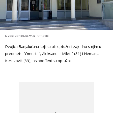
IZVOR: MONDO/SLAVEN PETKOVIĆ
Dvojica Banjalučana koji su bili optuženi zajedno s njim u
predmetu "Omerta", Aleksandar Miletić (31) i Nemanja
Kerezović (33), oslobođeni su optužbi.