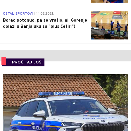
3
OSTALI SPORTOVI
14.02.2021.
|
Borac potonuo, pa se vratio, ali Gorenje
dolazi u Banjaluku sa "plus četiri"!
PROČITAJ JOŠ
0