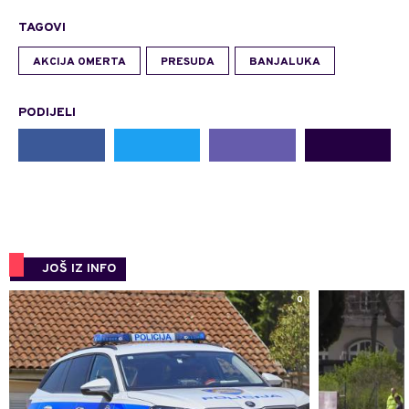
TAGOVI
AKCIJA OMERTA
PRESUDA
BANJALUKA
PODIJELI
JOŠ IZ INFO
0