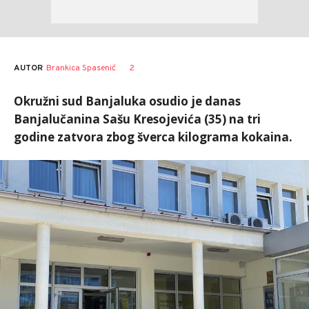
AUTOR
Brankica Spasenić
2
Okružni sud Banjaluka osudio je danas
Banjalučanina Sašu Kresojevića (35) na tri
godine zatvora zbog šverca kilograma kokaina.