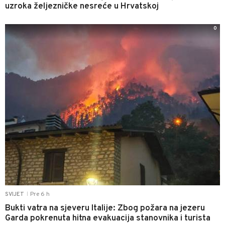
uzroka željezničke nesreće u Hrvatskoj
0
Pre 6 h
SVIJET
|
Bukti vatra na sjeveru Italije: Zbog požara na jezeru
Garda pokrenuta hitna evakuacija stanovnika i turista