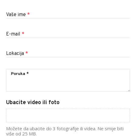
Vaše ime
*
E-mail
*
Lokacija
*
Ubacite video ili foto
Možete da ubacite do 3 fotografije ili videa. Ne smije biti
više od 25 MB.