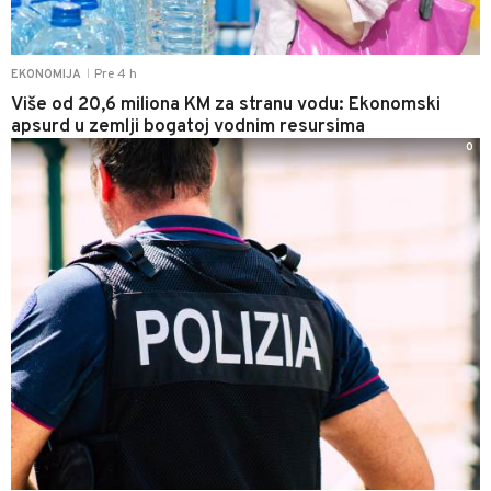
Pre 4 h
EKONOMIJA
|
Više od 20,6 miliona KM za stranu vodu: Ekonomski
apsurd u zemlji bogatoj vodnim resursima
0