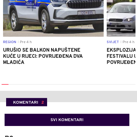
REGION
Pre 4 h
SVIJET
Pre 4 h
|
|
URUŠIO SE BALKON NAPUŠTENE
EKSPLOZIJA
KUĆE U RIJECI: POVRIJEĐENA DVA
FESTIVALU 
MLADIĆA
POVRIJEĐEN
KOMENTARI
2
SVI KOMENTARI