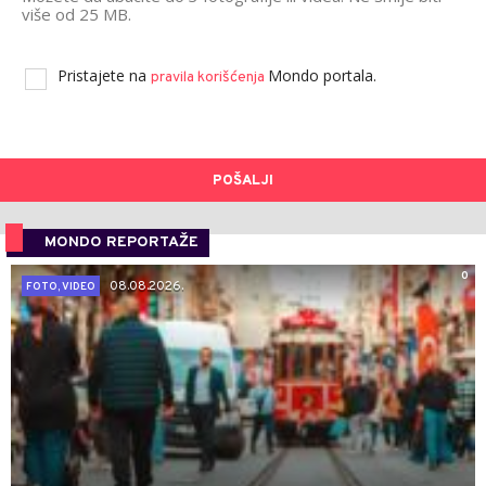
više od 25 MB.
Pristajete na
Mondo portala.
pravila korišćenja
POŠALJI
MONDO REPORTAŽE
0
08.08.2026.
FOTO, VIDEO