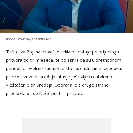
IZVOR: AVAZ.BA/SCREENSHOT
Tužiteljka Bojana Jolović je rekla da ostaje pri prijedlogu
pritvora od tri mjeseca, te pojasnila da su u prethodnom
periodu proveli niz radnji kao što su: saslušanje svjedoka,
pretres izuzetih uređaja, ali nije još uvijek realizirano
vještačenje tih uređaja. Odbrana je s druge strane
predložila da se Nešić pusti iz pritvora.