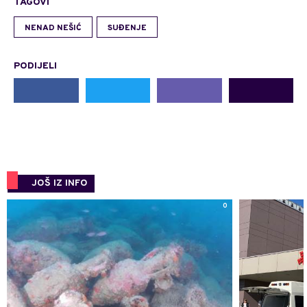
TAGOVI
NENAD NEŠIĆ
SUĐENJE
PODIJELI
JOŠ IZ INFO
0