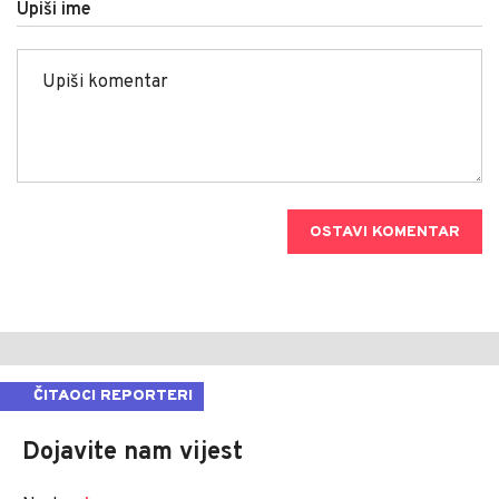
Upiši ime
OSTAVI KOMENTAR
ČITAOCI REPORTERI
Dojavite nam vijest