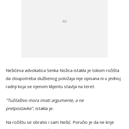
Nešićeva advokatica Senka Nožica istakla je tokom ročišta
da zloupotreba službenog položaja nije opisana ni u jednoj
radnji koja se njenom klijentu stavlja na teret.
"Tužilaštvo mora imati argumente, a ne
pretpostavke",
istakla je.
Na ročištu se obratio i sam Nešić. Poručio je da ne krije