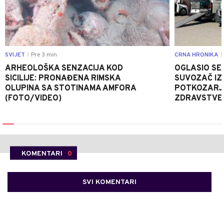
SVIJET
Pre 3 min
CRNA HRONIKA
|
|
ARHEOLOŠKA SENZACIJA KOD
OGLASIO SE 
SICILIJE: PRONAĐENA RIMSKA
SUVOZAČ IZ
OLUPINA SA STOTINAMA AMFORA
POTKOZARJ
(FOTO/VIDEO)
ZDRAVSTVE
KOMENTARI
0
SVI KOMENTARI