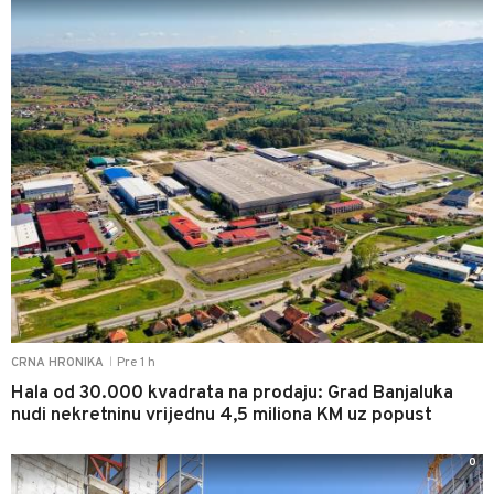
Pre 1 h
CRNA HRONIKA
|
Hala od 30.000 kvadrata na prodaju: Grad Banjaluka
nudi nekretninu vrijednu 4,5 miliona KM uz popust
0