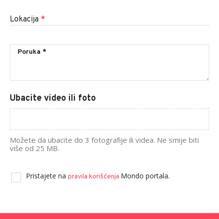
Lokacija
*
Ubacite video ili foto
Možete da ubacite do 3 fotografije ili videa. Ne smije biti
više od 25 MB.
Pristajete na
Mondo portala.
pravila korišćenja