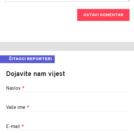
OSTAVI KOMENTAR
ČITAOCI REPORTERI
Dojavite nam vijest
Naslov
*
Vaše ime
*
E-mail
*