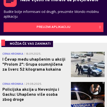
Naše vijesti ne morate da provjeravate
Budite bolje informisani od drugih, preuzmite Mondo mobilnu
aplikaciju
PREUZMI APLIKACIJU
MOŽDA ĆE VAS ZANIMATI
0
CRNA HRONIKA
18.09.2025.
|
I Ćevap među uhapšenim u akciji
"Prolom 2": Grupa osumnjičena
za šverc 52 kilograma kokaina
0
CRNA HRONIKA
29.08.2025.
|
Policijska akcija u Nevesinju i
Gacku: Uhapšeno više osoba
zbog droge