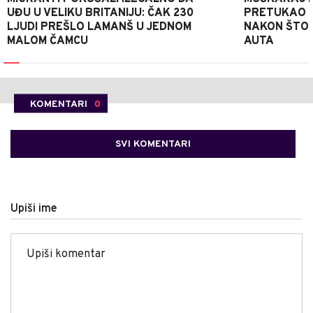
UĐU U VELIKU BRITANIJU: ČAK 230
PRETUKAO D
LJUDI PREŠLO LAMANŠ U JEDNOM
NAKON ŠTO 
MALOM ČAMCU
AUTA
KOMENTARI
0
SVI KOMENTARI
Upiši ime