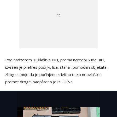
Pod nadzorom Tužilaštva BiH, prema naredbi Suda BiH,
izvršen je pretres pošiljki, lica, stana i pomoćnih objekata,
zbog sumnje da je počinjeno krivično djelo neovlašteni
promet droge, saopšteno je iz FUP-a.