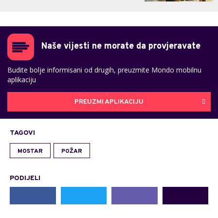
Naše vijesti ne morate da provjeravate
Budite bolje informisani od drugih, preuzmite Mondo mobilnu
aplikaciju
PREUZMI APLIKACIJU
TAGOVI
MOSTAR
POŽAR
PODIJELI