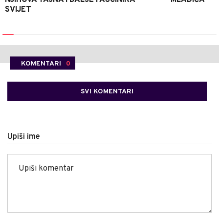
NJIHOVA TAJNA I DALJE FASCINIRA
MLADIĆA
SVIJET
KOMENTARI
0
SVI KOMENTARI
Upiši ime