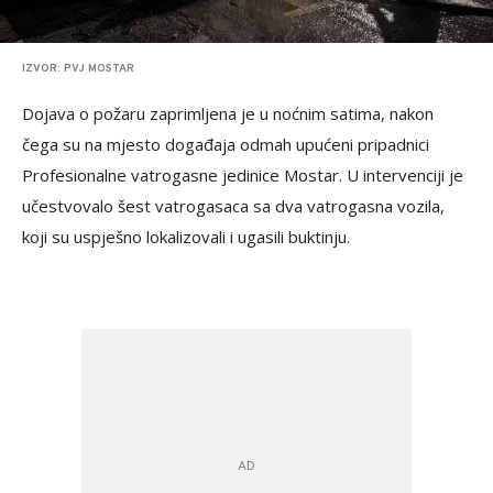
IZVOR: PVJ MOSTAR
Dojava o požaru zaprimljena je u noćnim satima, nakon
čega su na mjesto događaja odmah upućeni pripadnici
Profesionalne vatrogasne jedinice Mostar. U intervenciji je
učestvovalo šest vatrogasaca sa dva vatrogasna vozila,
koji su uspješno lokalizovali i ugasili buktinju.