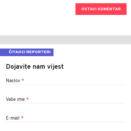
OSTAVI KOMENTAR
ČITAOCI REPORTERI
Dojavite nam vijest
Naslov
*
Vaše ime
*
E-mail
*