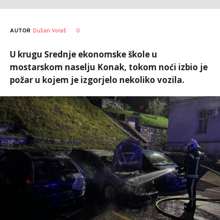
AUTOR
Dušan Volaš
0
U krugu Srednje ekonomske škole u
mostarskom naselju Konak, tokom noći izbio je
požar u kojem je izgorjelo nekoliko vozila.