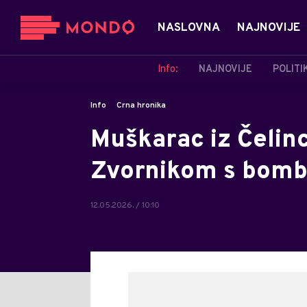
NASLOVNA
NAJNOVIJE
Info:
NAJNOVIJE
POLITI
Info
Crna hronika
Muškarac iz Čelinc
Zvornikom s bomb
12.05.2026. / 10:10