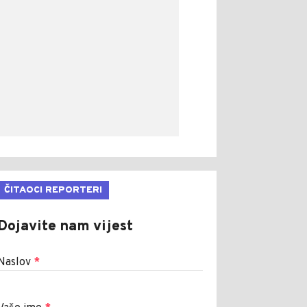
ČITAOCI REPORTERI
Dojavite nam vijest
Naslov
*