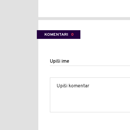
KOMENTARI
0
Upiši ime