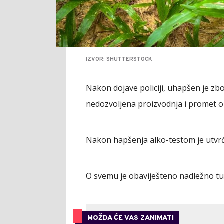
IZVOR: SHUTTERSTOCK
Nakon dojave policiji, uhapšen je zbo
nedozvoljena proizvodnja i promet oru
Nakon hapšenja alko-testom je utvrđe
O svemu je obaviješteno nadležno tuž
MOŽDA ĆE VAS ZANIMATI