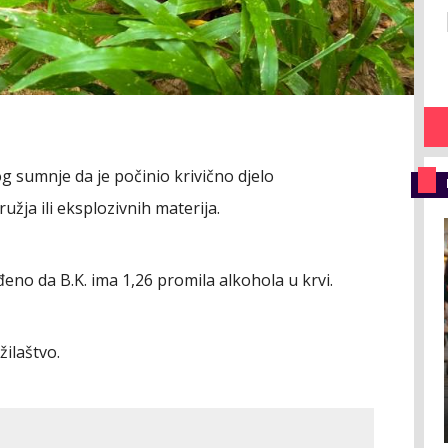
g sumnje da je počinio krivično djelo
žja ili eksplozivnih materija.
no da B.K. ima 1,26 promila alkohola u krvi.
ilaštvo.