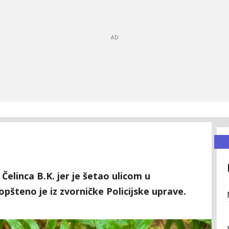
 Čelinca B.K. jer je šetao ulicom u
pšteno je iz zvorničke Policijske uprave.