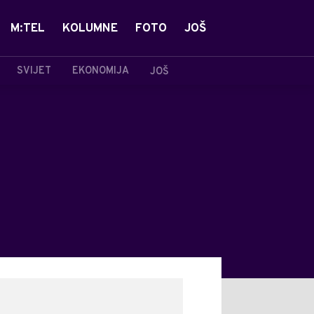
M:TEL
KOLUMNE
FOTO
JOŠ
SVIJET
EKONOMIJA
JOŠ