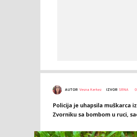
AUTOR
Vesna Kerkez
0
IZVOR
SRNA
Policija je uhapsila muškarca iz
Zvorniku sa bombom u ruci, sao