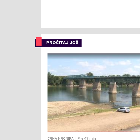
PROČITAJ JOŠ
Pre 47 min
CRNA HRONIKA
|