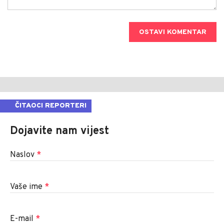
OSTAVI KOMENTAR
ČITAOCI REPORTERI
Dojavite nam vijest
Naslov
*
Vaše ime
*
E-mail
*