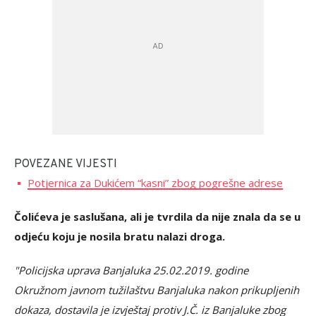
POVEZANE VIJESTI
Potjernica za Dukićem “kasni” zbog pogrešne adrese
Čolićeva je saslušana, ali je tvrdila da nije znala da se u
odjeću koju je nosila bratu nalazi droga.
"Policijska uprava Banjaluka 25.02.2019. godine
Okružnom javnom tužilaštvu Banjaluka nakon prikupljenih
dokaza, dostavila je izvještaj protiv J.Č. iz Banjaluke zbog