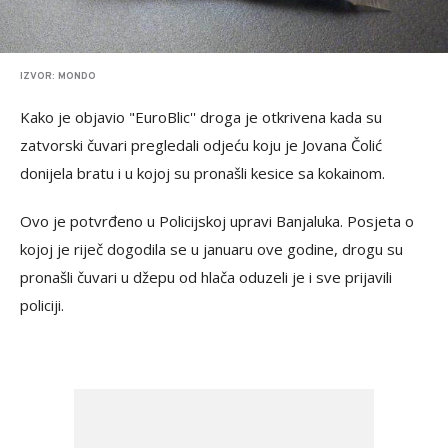
IZVOR: MONDO
Kako je objavio "EuroBlic'' droga je otkrivena kada su
zatvorski čuvari pregledali odjeću koju je Jovana Čolić
donijela bratu i u kojoj su pronašli kesice sa kokainom.
Ovo je potvrđeno u Policijskoj upravi Banjaluka. Posjeta o
kojoj je riječ dogodila se u januaru ove godine, drogu su
pronašli čuvari u džepu od hlača oduzeli je i sve prijavili
policiji.