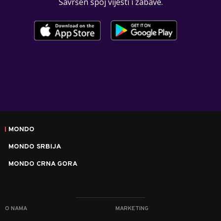
Savršen spoj vijesti i zabave.
MONDO
MONDO SRBIJA
MONDO CRNA GORA
O NAMA
MARKETING