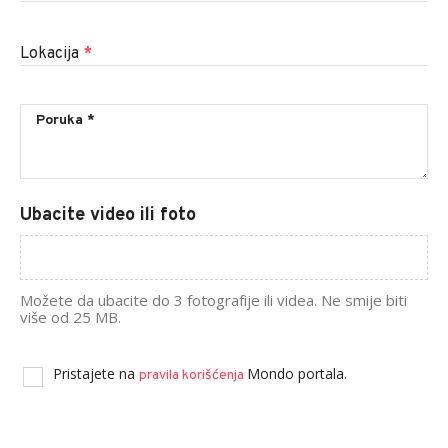
Lokacija
*
Ubacite video ili foto
Možete da ubacite do 3 fotografije ili videa. Ne smije biti
više od 25 MB.
Pristajete na
Mondo portala.
pravila korišćenja