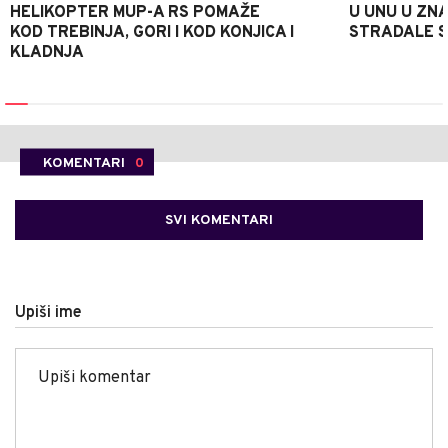
HELIKOPTER MUP-A RS POMAŽE
U UNU U ZN
KOD TREBINJA, GORI I KOD KONJICA I
STRADALE SR
KLADNJA
KOMENTARI
0
SVI KOMENTARI
Upiši ime