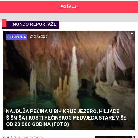
POŠALJI
MONDO REPORTAŽE
0
21.07.2026.
PUTOVANJA
NAJDUŽA PEĆINA U BIH KRIJE JEZERO, HILJADE
ŠIŠMIŠA I KOSTI PEĆINSKOG MEDVJEDA STARE VIŠE
OD 20.000 GODINA (FOTO)
0