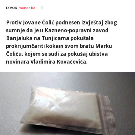
0
IZVOR
mondo.ba
Protiv Jovane Čolić podnesen izvještaj zbog
sumnje da je u Kazneno-popravni zavod
Banjaluka na Tunjicama pokušala
prokrijumčariti kokain svom bratu Marku
Čoliću, kojem se sudi za pokušaj ubistva
novinara Vladimira Kovačevića.