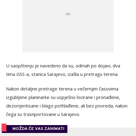
U saopštenju je navedeno da su, odmah po dojavi, dva
tima GSS-a, stanica Sarajevo, izašla u pretragu terena.
Nakon detaljne pretrage terena u večernjim časovima
izgubljene planinarke su uspješno locirane i pronađene,
dezorijentisane i blago pothlađene, ali bez povreda, nakon
čega su trasnportovane u Sarajevo.
MOŽDA ĆE VAS ZANIMATI