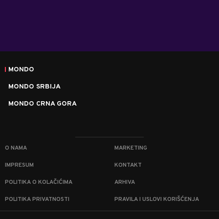
MONDO
MONDO SRBIJA
MONDO CRNA GORA
O NAMA
MARKETING
IMPRESUM
KONTAKT
POLITIKA O KOLAČIĆIMA
ARHIVA
POLITIKA PRIVATNOSTI
PRAVILA I USLOVI KORIŠĆENJA