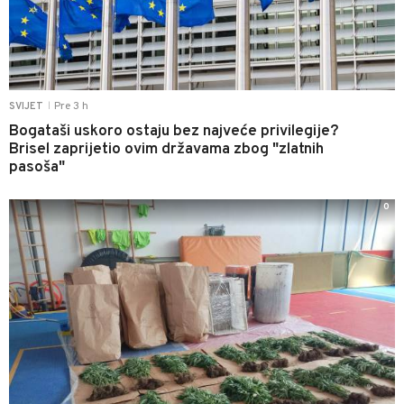
Pre 3 h
SVIJET
|
Bogataši uskoro ostaju bez najveće privilegije?
Brisel zaprijetio ovim državama zbog "zlatnih
pasoša"
0