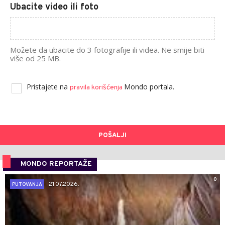
Ubacite video ili foto
Možete da ubacite do 3 fotografije ili videa. Ne smije biti
više od 25 MB.
Pristajete na
Mondo portala.
pravila korišćenja
POŠALJI
MONDO REPORTAŽE
0
21.07.2026.
PUTOVANJA