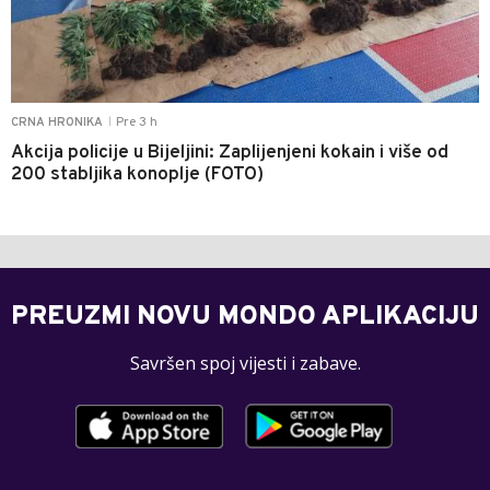
Pre 3 h
CRNA HRONIKA
|
Akcija policije u Bijeljini: Zaplijenjeni kokain i više od
200 stabljika konoplje (FOTO)
PREUZMI NOVU MONDO APLIKACIJU
Savršen spoj vijesti i zabave.