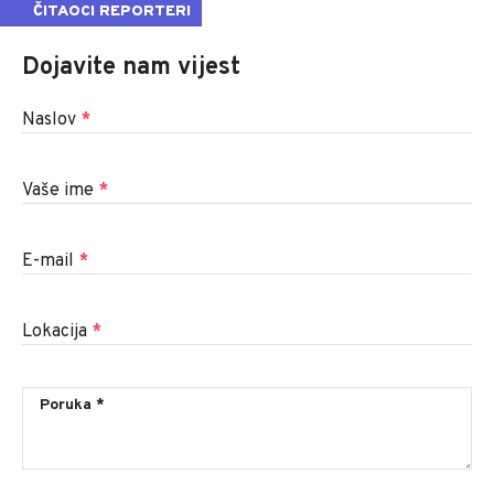
ČITAOCI REPORTERI
Dojavite nam vijest
Naslov
*
Vaše ime
*
E-mail
*
Lokacija
*