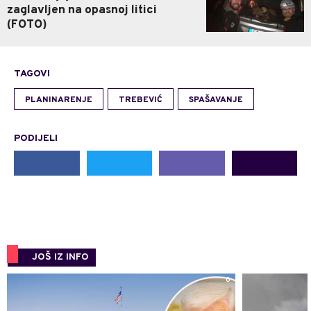
zaglavljen na opasnoj litici
(FOTO)
TAGOVI
PLANINARENJE
TREBEVIĆ
SPAŠAVANJE
PODIJELI
JOŠ IZ INFO
0