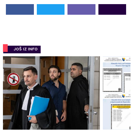
JOŠ IZ INFO
0