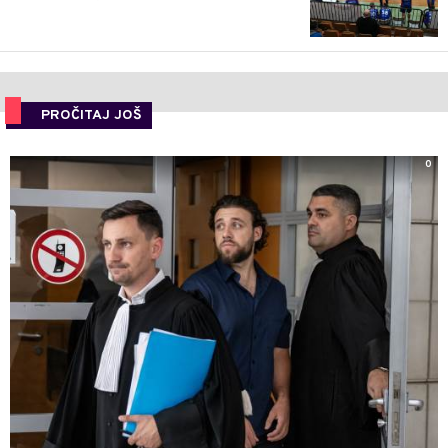
PROČITAJ JOŠ
0