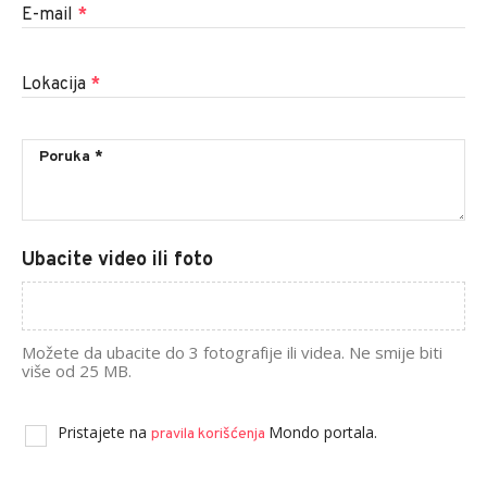
E-mail
*
Lokacija
*
Ubacite video ili foto
Možete da ubacite do 3 fotografije ili videa. Ne smije biti
više od 25 MB.
Pristajete na
Mondo portala.
pravila korišćenja