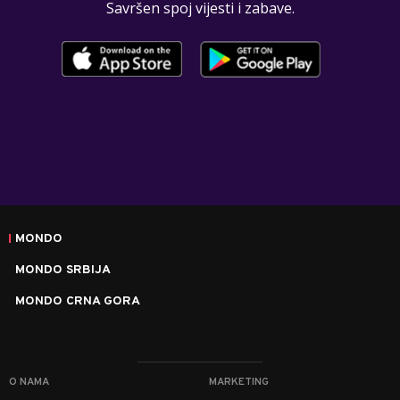
Savršen spoj vijesti i zabave.
MONDO
MONDO SRBIJA
MONDO CRNA GORA
O NAMA
MARKETING