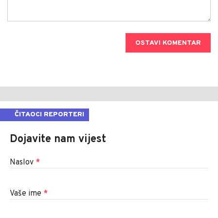
OSTAVI KOMENTAR
ČITAOCI REPORTERI
Dojavite nam vijest
Naslov
*
Vaše ime
*