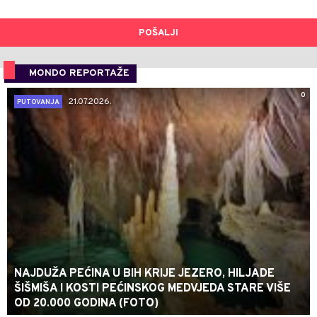
POŠALJI
MONDO REPORTAŽE
0
21.07.2026.
PUTOVANJA
NAJDUŽA PEĆINA U BIH KRIJE JEZERO, HILJADE
ŠIŠMIŠA I KOSTI PEĆINSKOG MEDVJEDA STARE VIŠE
OD 20.000 GODINA (FOTO)