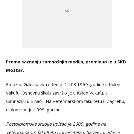
Prema saznanju tamnošnjih medija, preminuo je u SKB
Mostar.
Emdžad Galijašević rođen je 14.03.1969. godine u Kulen
Vakufu. Osnovnu školu završio je u Kulen Vakufu, a
Gimnaziju u Bihaću. Na Veterinarskom fakultetu u Zagrebu,
diplomirao je 1999. godine.
Postdiplomske studije upisao je 2005. godine na
Veterinarskom fakultetu Univerziteta u Sarajevu, gdje je