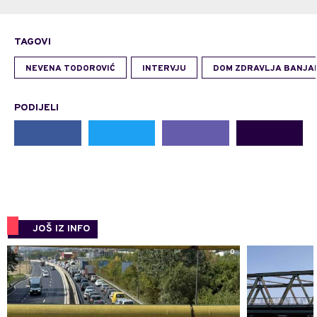
TAGOVI
NEVENA TODOROVIĆ
INTERVJU
DOM ZDRAVLJA BANJA
PODIJELI
JOŠ IZ INFO
0