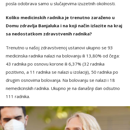
posla odobrava samo u slučajevima izuzetnih okolnosti.
Koliko medicinskih radnika je trenutno zaraženo u
Domu zdravlja Banjaluka i na koji način izlazite na kraj
sa nedostatkom zdravstvenih radnika?
Trenutno u našoj zdravstvenoj ustanovi ukupno se 93
medicinska radnika nalazi na bolovanju ili 13,80% od čega:
43 radnika po osnovu korone ili 6,37% (32 radnika
pozitivno, a 11 radnika se nalazi u izolaciji), 50 radnika po
drugim osnovima bolovanja. Na bolovanju se nalazi i 18
nemedicinskih radnika. Ukupno je na današnji dan odsutno
111 radnika.