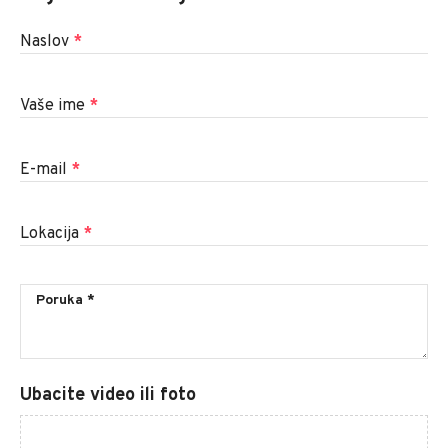
Naslov
*
Vaše ime
*
E-mail
*
Lokacija
*
Ubacite video ili foto