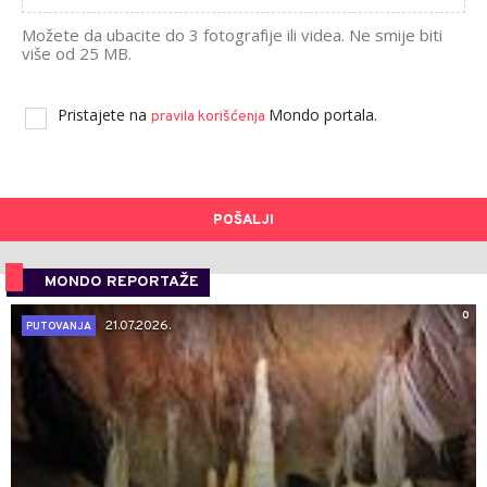
Možete da ubacite do 3 fotografije ili videa. Ne smije biti
više od 25 MB.
Pristajete na
Mondo portala.
pravila korišćenja
POŠALJI
MONDO REPORTAŽE
0
21.07.2026.
PUTOVANJA