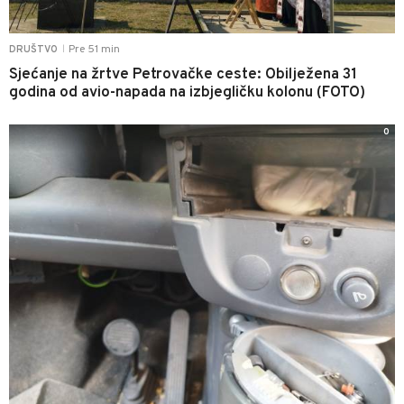
Pre 51 min
DRUŠTVO
|
Sjećanje na žrtve Petrovačke ceste: Obilježena 31
godina od avio-napada na izbjegličku kolonu (FOTO)
0