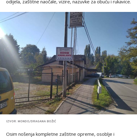
odijela, zaštitne naočale, vizire, nazuvke za obuću i rukavice.
IZVOR: MONDO/DRAGANA BOŽIĆ
Osim nošenja kompletne zaštitne opreme, osoblje i