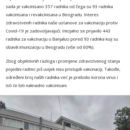
sada je vakcinisano 357 radnika od čega su 93 radnika
vakcinisana i revakcinisana u Beogradu. Interes
zdravstvenih radnika naše ustanove za vakcinaciju protiv
Covid-19 je zadovoljavajući. Inicijalno se prijavilo 443
radnika za vakcinaciju u Banjaluci pored 93 radnika koji su
obavili imunizaciju u Beogradu (više od 60%).
Zbog objektivnih razloga i promjene zdravstvenog stanja
pojedini radnici još uvijek nisu pristupili vakcinaciji. Takođe,
određeni broj naših radnika već je prebolio korona virus i
isti će biti naknadno vakcinisani.