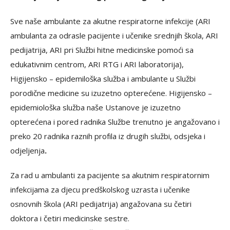
Sve naše ambulante za akutne respiratorne infekcije (ARI
ambulanta za odrasle pacijente i učenike srednjih škola, ARI
pedijatrija, ARI pri Službi hitne medicinske pomoći sa
edukativnim centrom, ARI RTG i ARI laboratorija),
Higijensko – epidemiloška služba i ambulante u Službi
porodične medicine su izuzetno opterećene. Higijensko –
epidemiološka služba naše Ustanove je izuzetno
opterećena i pored radnika Službe trenutno je angažovano i
preko 20 radnika raznih profila iz drugih službi, odsjeka i
odjeljenja
.
Za rad u ambulanti za pacijente sa akutnim respiratornim
infekcijama za djecu predškolskog uzrasta i učenike
osnovnih škola (ARI pedijatrija) angažovana su četiri
doktora i četiri medicinske sestre.