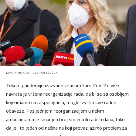
IZVOR: MONDO - VEDRAN ŠEVČUK
Tokom pandemije izazvane virusom Sars-CoV-2 u više
navrata je vršena reorganizacija rada, da bi se sa osobljem
koje imamo na raspolaganju, mogle izvršiti sve radne
obaveze. Posljednjom reorganizacijom u nekim
ambulantama je smanjen broj smjena ili radnih dana, tako
da je i to jedan od načina na koji prevazilazimo problem za