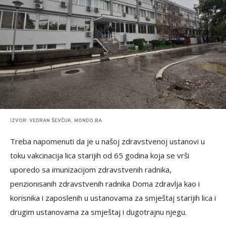
IZVOR: VEDRAN ŠEVČUK, MONDO.BA
Treba napomenuti da je u našoj zdravstvenoj ustanovi u
toku vakcinacija lica starijih od 65 godina koja se vrši
uporedo sa imunizacijom zdravstvenih radnika,
penzionisanih zdravstvenih radnika Doma zdravlja kao i
korisnika i zaposlenih u ustanovama za smještaj starijih lica i
drugim ustanovama za smještaj i dugotrajnu njegu.