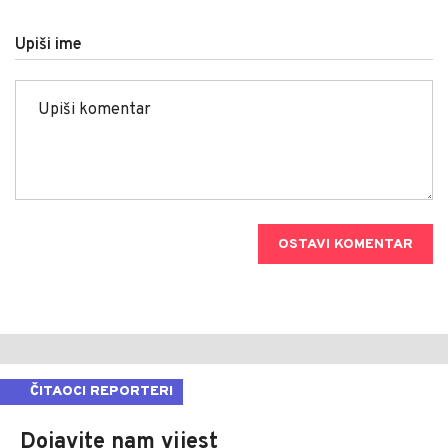
Upiši ime
OSTAVI KOMENTAR
ČITAOCI REPORTERI
Dojavite nam vijest