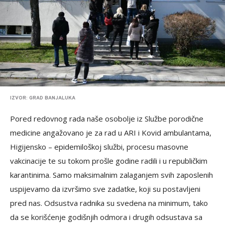
IZVOR: GRAD BANJALUKA
Pored redovnog rada naše osobolje iz Službe porodične
medicine angažovano je za rad u ARI i Kovid ambulantama,
Higijensko – epidemiloškoj službi, procesu masovne
vakcinacije te su tokom prošle godine radili i u republičkim
karantinima. Samo maksimalnim zalaganjem svih zaposlenih
uspijevamo da izvršimo sve zadatke, koji su postavljeni
pred nas. Odsustva radnika su svedena na minimum, tako
da se korišćenje godišnjih odmora i drugih odsustava sa