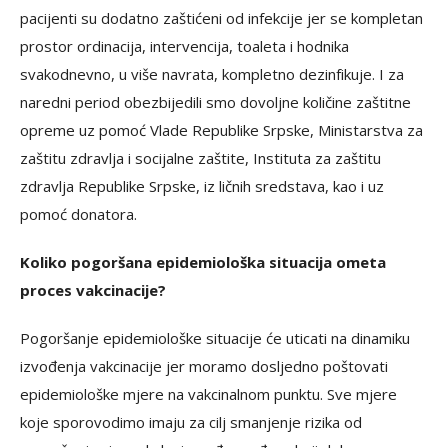
pacijenti su dodatno zaštićeni od infekcije jer se kompletan
prostor ordinacija, intervencija, toaleta i hodnika
svakodnevno, u više navrata, kompletno dezinfikuje. I za
naredni period obezbijedili smo dovoljne količine zaštitne
opreme uz pomoć Vlade Republike Srpske, Ministarstva za
zaštitu zdravlja i socijalne zaštite, Instituta za zaštitu
zdravlja Republike Srpske, iz ličnih sredstava, kao i uz
pomoć donatora.
Koliko pogoršana epidemiološka situacija ometa
proces vakcinacije?
Pogoršanje epidemiološke situacije će uticati na dinamiku
izvođenja vakcinacije jer moramo dosljedno poštovati
epidemiološke mjere na vakcinalnom punktu. Sve mjere
koje sporovodimo imaju za cilj smanjenje rizika od