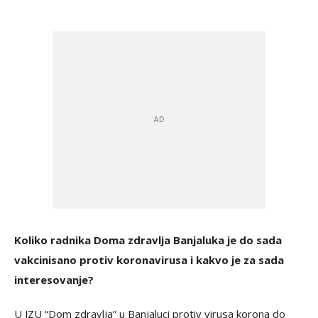
Koliko radnika Doma zdravlja Banjaluka je do sada
vakcinisano protiv koronavirusa i kakvo je za sada
interesovanje?
U JZU “Dom zdravlja” u Banjaluci protiv virusa korona do