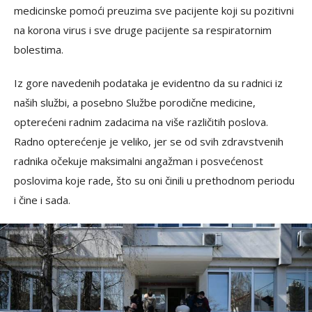
medicinske pomoći preuzima sve pacijente koji su pozitivni
na korona virus i sve druge pacijente sa respiratornim
bolestima.
Iz gore navedenih podataka je evidentno da su radnici iz
naših službi, a posebno Službe porodične medicine,
opterećeni radnim zadacima na više različitih poslova.
Radno opterećenje je veliko, jer se od svih zdravstvenih
radnika očekuje maksimalni angažman i posvećenost
poslovima koje rade, što su oni činili u prethodnom periodu
i čine i sada.