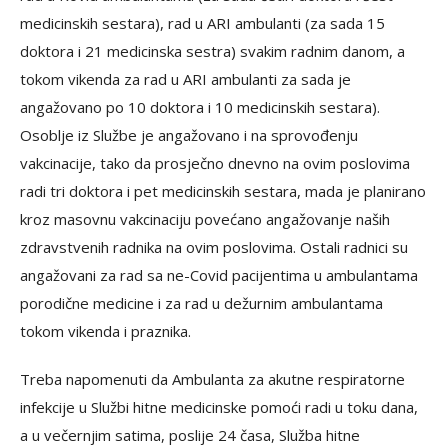
medicinskih sestara), rad u ARI ambulanti (za sada 15
doktora i 21 medicinska sestra) svakim radnim danom, a
tokom vikenda za rad u ARI ambulanti za sada je
angažovano po 10 doktora i 10 medicinskih sestara).
Osoblje iz Službe je angažovano i na sprovođenju
vakcinacije, tako da prosječno dnevno na ovim poslovima
radi tri doktora i pet medicinskih sestara, mada je planirano
kroz masovnu vakcinaciju povećano angažovanje naših
zdravstvenih radnika na ovim poslovima. Ostali radnici su
angažovani za rad sa ne-Covid pacijentima u ambulantama
porodične medicine i za rad u dežurnim ambulantama
tokom vikenda i praznika.
Treba napomenuti da Ambulanta za akutne respiratorne
infekcije u Službi hitne medicinske pomoći radi u toku dana,
a u večernjim satima, poslije 24 časa, Služba hitne