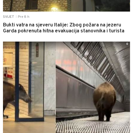
Pre 8 h
SVIJET
|
Bukti vatra na sjeveru Italije: Zbog požara na jezeru
Garda pokrenuta hitna evakuacija stanovnika i turista
0