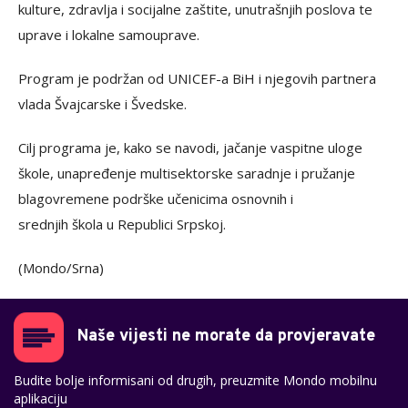
kulture, zdravlja i socijalne zaštite, unutrašnjih poslova te
uprave i lokalne samouprave.
Program je podržan od UNICEF-a BiH i njegovih partnera
vlada Švajcarske i Švedske.
Cilj programa je, kako se navodi, jačanje vaspitne uloge
škole, unapređenje multisektorske saradnje i pružanje
blagovremene podrške učenicima osnovnih i
srednjih škola u Republici Srpskoj.
(Mondo/Srna)
Naše vijesti ne morate da provjeravate
Budite bolje informisani od drugih, preuzmite Mondo mobilnu
aplikaciju