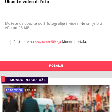
Ubacite video ili foto
Možete da ubacite do 3 fotografije ili videa. Ne smije biti
više od 25 MB.
Pristajete na
Mondo portala.
pravila korišćenja
POŠALJI
MONDO REPORTAŽE
0
Pre 15 h
FOTO, VIDEO