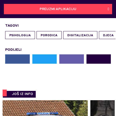
PREUZMI APLIKACIJU
TAGOVI
PSIHOLOGIJA
PORODICA
DIGITALIZACIJA
DJECA
PODIJELI
JOŠ IZ INFO
0