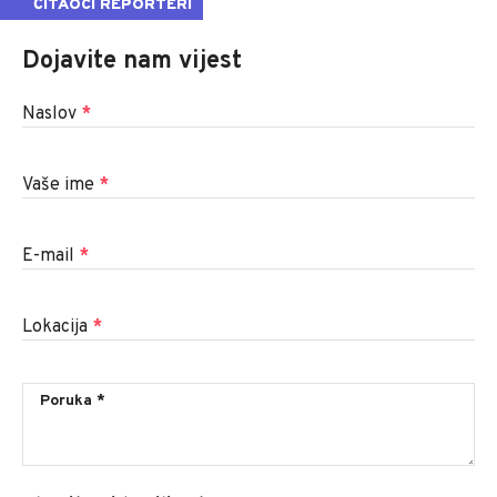
ČITAOCI REPORTERI
Dojavite nam vijest
Naslov
*
Vaše ime
*
E-mail
*
Lokacija
*