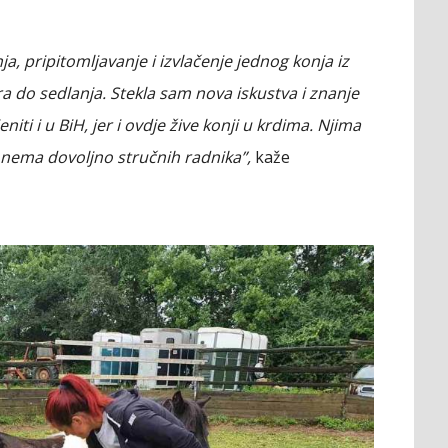
ja, pripitomljavanje i izvlačenje jednog konja iz
ara do sedlanja. Stekla sam nova iskustva i znanje
niti i u BiH, jer i ovdje žive konji u krdima. Njima
 nema dovoljno stručnih radnika”,
kaže