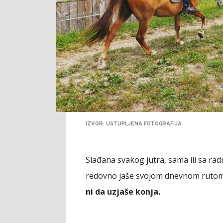
IZVOR: USTUPLJENA FOTOGRAFIJA
Slađana svakog jutra, sama ili sa ra
redovno jaše svojom dnevnom ruto
ni da uzjaše konja.