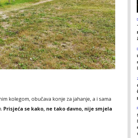
dnim kolegom, obučava konje za jahanje, a i sama
m.
Prisjeća se kako, ne tako davno, nije smjela