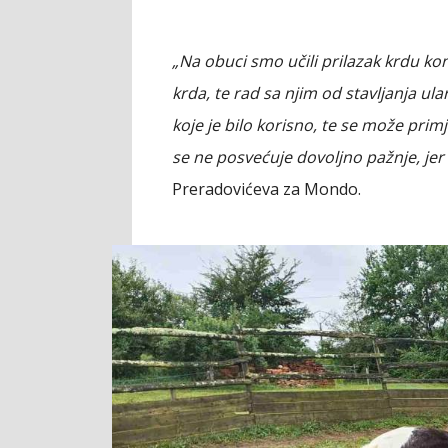
„Na obuci smo učili prilazak krdu kon
krda, te rad sa njim od stavljanja ul
koje je bilo korisno, te se može primje
se ne posvećuje dovoljno pažnje, jer
Preradovićeva za Mondo.