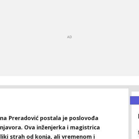
a Preradović postala je poslovođa
njavora. Ova inženjerka i magistrica
eliki strah od konja, ali vremenom i