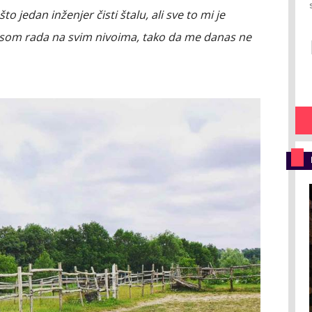
 jedan inžеnjer čisti štalu, ali sve to mi je
som rada na svim nivoima, tako da me danas ne