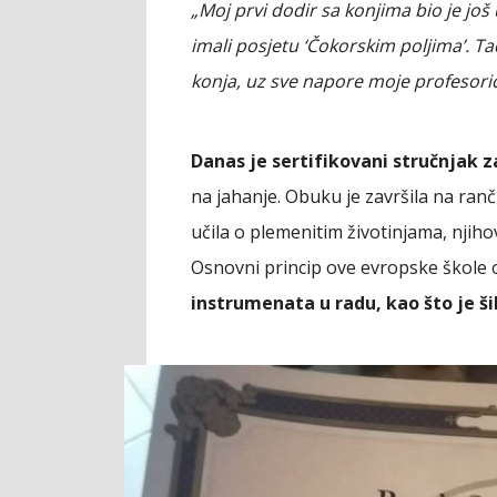
„Moj prvi dodir sa konjima bio je j
imali posjetu ‘Čokorskim poljima’. 
konja, uz sve napore moje profesori
Danas je sertifikovani stručnjak 
na jahanje. Obuku je završila na ran
učila o plemenitim životinjama, njihov
Osnovni princip ove evropske škole
instrumenata u radu, kao što je š