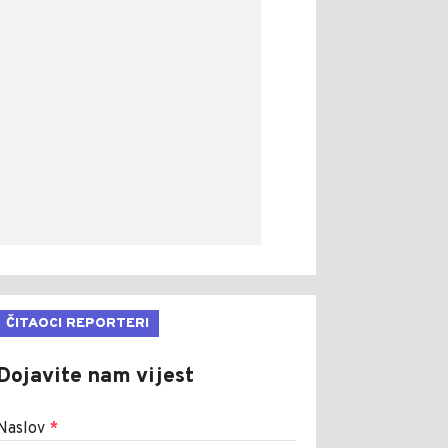
ČITAOCI REPORTERI
Dojavite nam vijest
Naslov
*