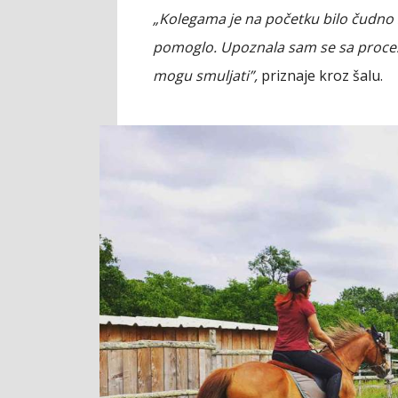
„Kolegama je na početku bilo čudno što
pomoglo. Upoznala sam se sa proce
mogu smuljati”,
priznaje kroz šalu.