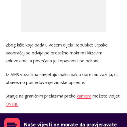
Zbog kiše koja pada u većem dijelu Republike Srpske
saobraćaj se odvija po pretežno mokrim i klizavim
kolovozima, a povećana je i opasnost od odrona.
Iz AMS vozačima savjetuju maksimalno opreznu vožnju, uz
obavezno posjedovanje zimske opreme.
Stanje na graničnim prelazima preko
kamera
možete vidjeti
OVDJE
.
Naše vijesti ne morate da provjeravate