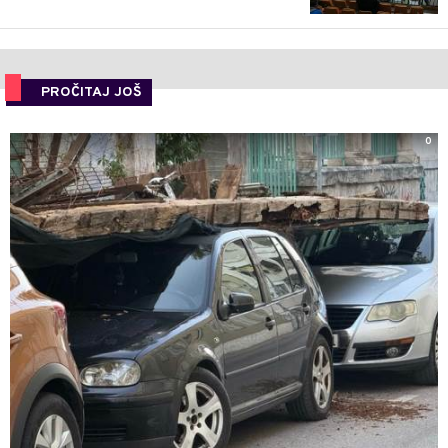
PROČITAJ JOŠ
0