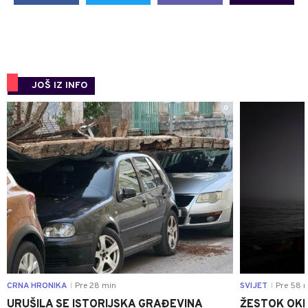
JOŠ IZ INFO
0
CRNA HRONIKA
Pre 28 min
SVIJET
Pre 58 
|
|
URUŠILA SE ISTORIJSKA GRAĐEVINA
ŽESTOK OKRŠ