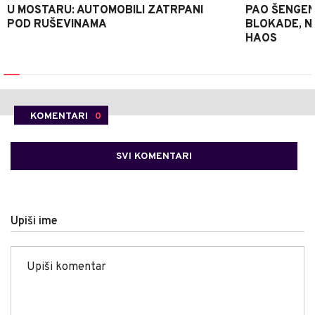
U MOSTARU: AUTOMOBILI ZATRPANI
PAO ŠENGEN
POD RUŠEVINAMA
BLOKADE, N
HAOS
KOMENTARI
0
SVI KOMENTARI
Upiši ime