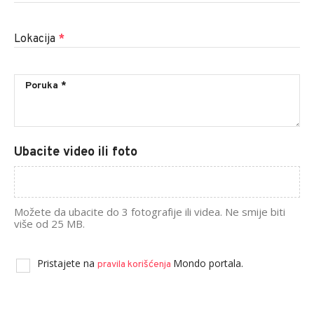
Lokacija
*
Ubacite video ili foto
Možete da ubacite do 3 fotografije ili videa. Ne smije biti
više od 25 MB.
Pristajete na
Mondo portala.
pravila korišćenja