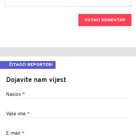
OSTAVI KOMENTAR
ČITAOCI REPORTERI
Dojavite nam vijest
Naslov
*
Vaše ime
*
E-mail
*