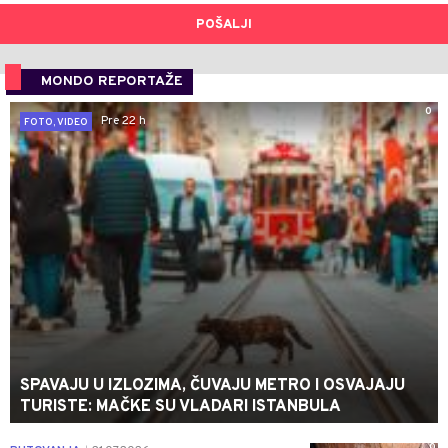
POŠALJI
MONDO REPORTAŽE
0
Pre 22 h
FOTO, VIDEO
SPAVAJU U IZLOZIMA, ČUVAJU METRO I OSVAJAJU
TURISTE: MAČKE SU VLADARI ISTANBULA
0