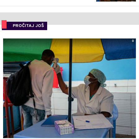
PROČITAJ JOŠ
0