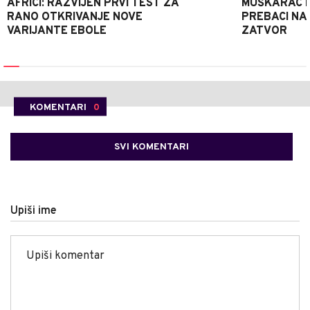
AFRICI: RAZVIJEN PRVI TEST ZA
MUŠKARAC H
RANO OTKRIVANJE NOVE
PREBACI NA
VARIJANTE EBOLE
ZATVOR
KOMENTARI
0
SVI KOMENTARI
Upiši ime