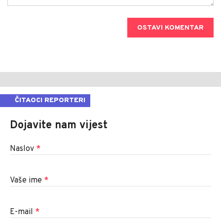
OSTAVI KOMENTAR
ČITAOCI REPORTERI
Dojavite nam vijest
Naslov
*
Vaše ime
*
E-mail
*