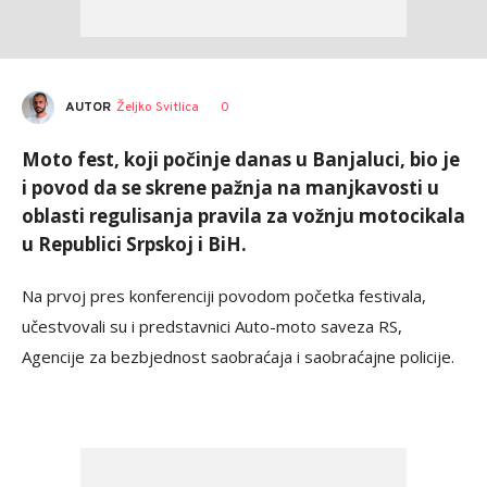
AUTOR
Željko Svitlica
0
Moto fest, koji počinje danas u Banjaluci, bio je
i povod da se skrene pažnja na manjkavosti u
oblasti regulisanja pravila za vožnju motocikala
u Republici Srpskoj i BiH.
Na prvoj pres konferenciji povodom početka festivala,
učestvovali su i predstavnici Auto-moto saveza RS,
Agencije za bezbjednost saobraćaja i saobraćajne policije.