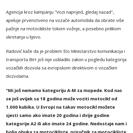
Agencija kroz kampanju "Vozi naprijed, gledaj nazad",
apeluje prvenstveno na vozače automobila da obrate više
pažnje na motocikliste tokom vožnje, a posebno prilikom
skretanja u lijevo.
Radović kaže da je problem što Ministarstvo komunikacija i
transporta BiH još nije uskladilo zakon u pogledu kategorija
vozačkih dozvola sa evropskom direktivom o vozačkim
dozvolama.
"Mi još nemamo kategoriju A-M za mopede. Kod nas
se još uvijek sa 18 godina može voziti motocikl od
1.000 kubika. U Evropi na takav motocikl možete
sjesti samo ako imate 20 godina i dvije godine
kategorije A2 ili ako imate 24 godine. Nedostaje nam i
bolja obuka za motocikliste, priručnik za motocikliste