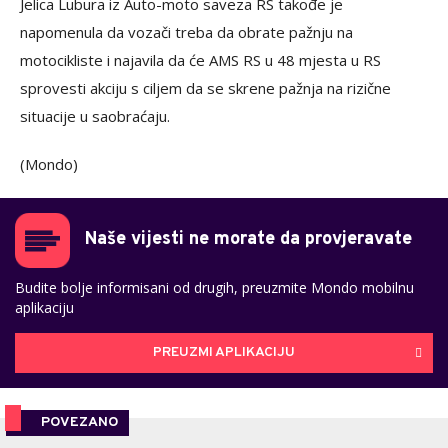
Jelica Lubura iz Auto-moto saveza RS takođe je
napomenula da vozači treba da obrate pažnju na
motocikliste i najavila da će AMS RS u 48 mjesta u RS
sprovesti akciju s ciljem da se skrene pažnja na rizične
situacije u saobraćaju.
(Mondo)
Naše vijesti ne morate da provjeravate
Budite bolje informisani od drugih, preuzmite Mondo mobilnu
aplikaciju
PREUZMI APLIKACIJU
POVEZANO