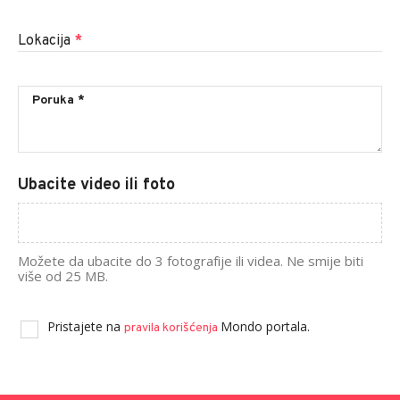
Lokacija
*
Ubacite video ili foto
Možete da ubacite do 3 fotografije ili videa. Ne smije biti
više od 25 MB.
Pristajete na
Mondo portala.
pravila korišćenja