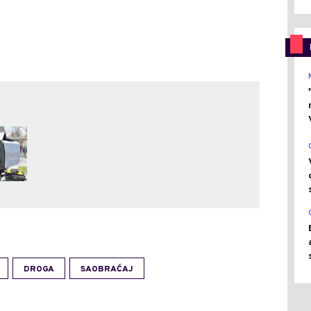
0
DROGA
SAOBRAĆAJ