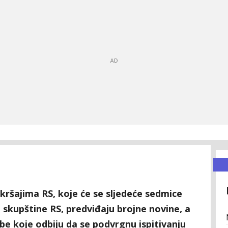
ršajima RS, koje će se sljedeće sedmice
skupštine RS, predviđaju brojne novine, a
obe koje odbiju da se podvrgnu ispitivanju