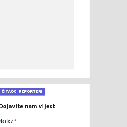
ČITAOCI REPORTERI
Dojavite nam vijest
Naslov
*