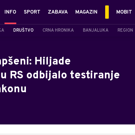
INFO
SPORT
ZABAVA
MAGAZIN
MOBIT
KA
DRUŠTVO
CRNA HRONIKA
BANJALUKA
REGION
apšeni: Hiljade
u RS odbijalo testiranje
zakonu