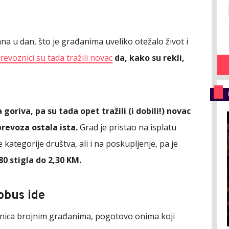
ana u dan, što je građanima uveliko otežalo život i
revoznici su tada tražili novac
da, kako su rekli,
goriva, pa su tada opet tražili (i dobili!) novac
prevoza ostala ista.
Grad je pristao na isplatu
kategorije društva, ali i na poskupljenje, pa je
80 stigla do 2,30 KM.
obus ide
anica brojnim građanima, pogotovo onima koji