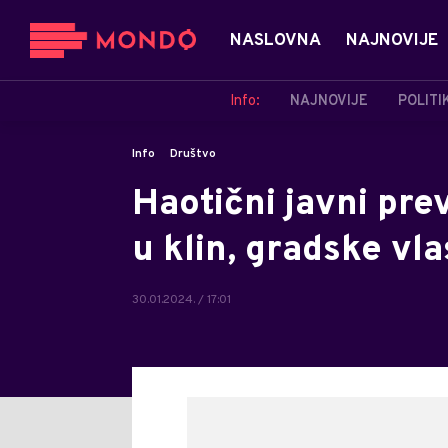
NASLOVNA
NAJNOVIJE
Info:
NAJNOVIJE
POLITI
Info
Društvo
Haotični javni pre
u klin, gradske vla
30.01.2024. / 17:01