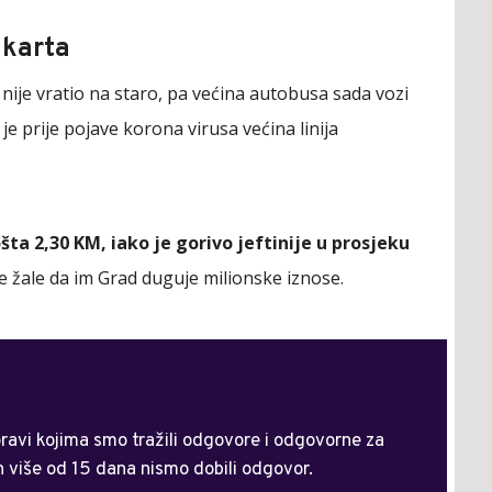
 karta
nije vratio na staro, pa većina autobusa sada vozi
 je prije pojave korona virusa većina linija
šta 2,30 KM, iako je gorivo jeftinije u prosjeku
alje žale da im Grad duguje milionske iznose.
pravi kojima smo tražili odgovore i odgovorne za
n više od 15 dana nismo dobili odgovor.