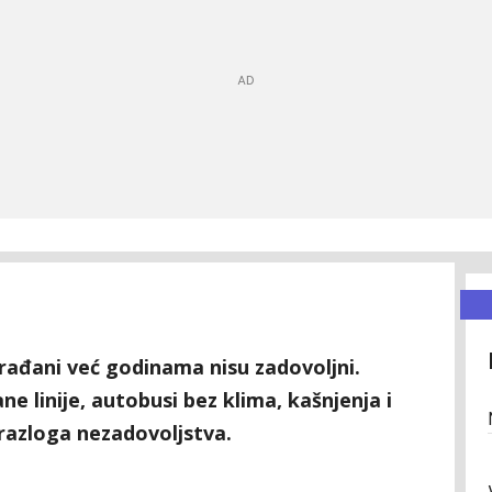
rađani već godinama nisu zadovoljni.
ne linije, autobusi bez klima, kašnjenja i
razloga nezadovoljstva.