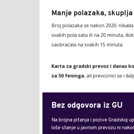
Manje polazaka, skuplja
Broj polazaka se nakon 2020. nikada 
svakih pola sata ili na 20 minuta, dok
saobraćala na svakih 15 minuta.
Karta za gradski prevoz i danas ko
za 50 feninga
, ali prevoznici se i d
Bez odgovora iz GU
Na brojna pitanja i pozive Gradskoj u
loše stanje u javnom prevozu ni nako