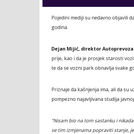
Pojedini mediji su nedavno objavili 
godina.
Dejan Mijić, direktor Autoprevoza
prije, kao i da je prosjek starosti v
te da se vozni park obnavlja svake g
Priznaje da kašnjenja ima, ali da su
pompezno najavljivana studija javnog
"Nisam bio na tom sastanku i nikada m
se tim izmjenama popraviti stanje, je