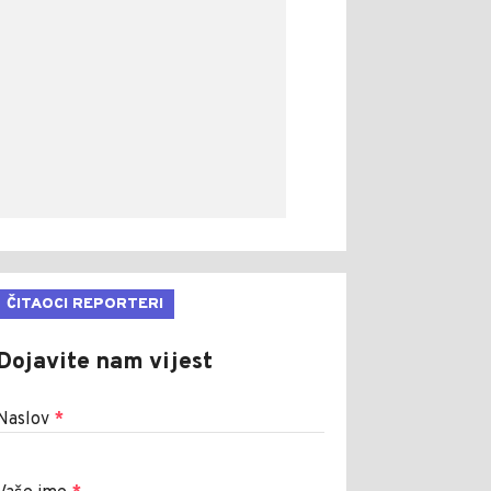
ČITAOCI REPORTERI
Dojavite nam vijest
Naslov
*