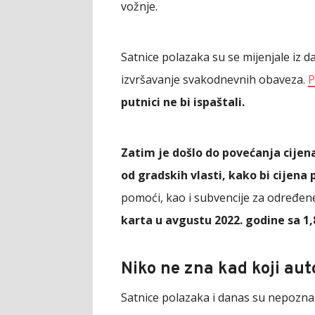
vožnje.
Satnice polazaka su se mijenjale iz d
izvršavanje svakodnevnih obaveza.
P
putnici ne bi ispaštali.
Zatim je došlo do povećanja cijena 
od gradskih vlasti, kako bi cijena 
pomoći, kao i subvencije za određene 
karta u avgustu 2022. godine sa 1,
Niko ne zna kad koji aut
Satnice polazaka i danas su nepozn