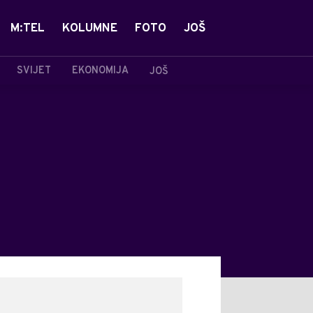
M:TEL
KOLUMNE
FOTO
JOŠ
SVIJET
EKONOMIJA
JOŠ