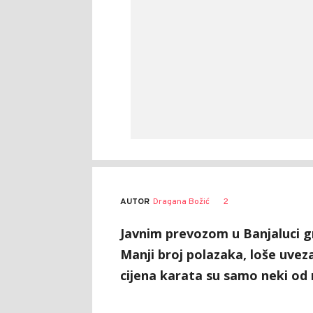
AUTOR
Dragana Božić
2
Javnim prevozom u Banjaluci g
Manji broj polazaka, loše uveza
cijena karata su samo neki od 