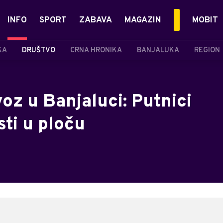
INFO
SPORT
ZABAVA
MAGAZIN
MOBIT
KA
DRUŠTVO
CRNA HRONIKA
BANJALUKA
REGION
voz u Banjaluci: Putnici
sti u ploču