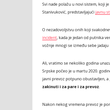
Svi nade polažu u novi sistem, koji 
Stanivuković, predstavljajući
javnu s
O nezadovoljstvu onih koji svakodne
incident
, kada je jedan od putnika v
vožnje mnogi se između sebe jadaju n
Ali, vratimo se nekoliko godina una
Srpske počeo je u martu 2020. godine
javni prevoz potpuno obustavljen, a
zakinuti i za pare i za prevoz
.
Nakon nekog vremena prevoz je pono