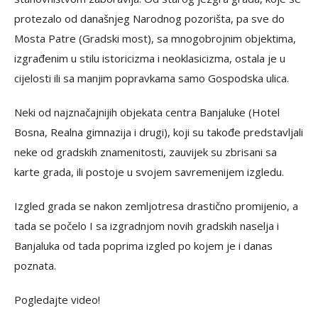
protezalo od današnjeg Narodnog pozorišta, pa sve do
Mosta Patre (Gradski most), sa mnogobrojnim objektima,
izgrađenim u stilu istoricizma i neoklasicizma, ostala je u
cijelosti ili sa manjim popravkama samo Gospodska ulica.
Neki od najznačajnijih objekata centra Banjaluke (Hotel
Bosna, Realna gimnazija i drugi), koji su takođe predstavljali
neke od gradskih znamenitosti, zauvijek su zbrisani sa
karte grada, ili postoje u svojem savremenijem izgledu.
Izgled grada se nakon zemljotresa drastično promijenio, a
tada se počelo I sa izgradnjom novih gradskih naselja i
Banjaluka od tada poprima izgled po kojem je i danas
poznata.
Pogledajte video!