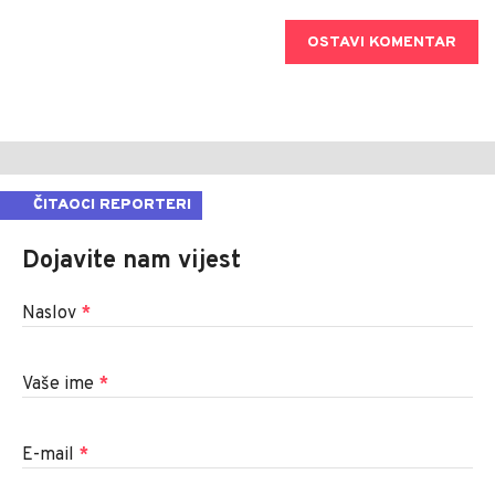
OSTAVI KOMENTAR
ČITAOCI REPORTERI
Dojavite nam vijest
Naslov
*
Vaše ime
*
E-mail
*