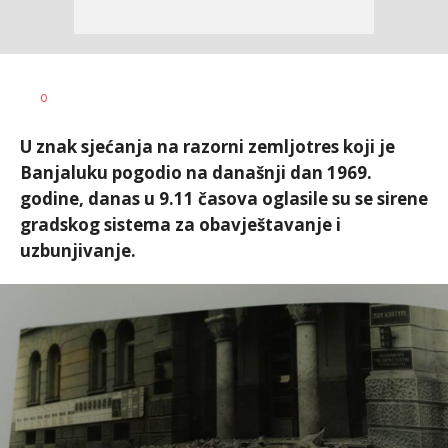
Dragana
AUTOR
0
Božić
U znak sjećanja na razorni zemljotres koji je
Banjaluku pogodio na današnji dan 1969.
godine, danas u 9.11 časova oglasile su se sirene
gradskog sistema za obavještavanje i
uzbunjivanje.