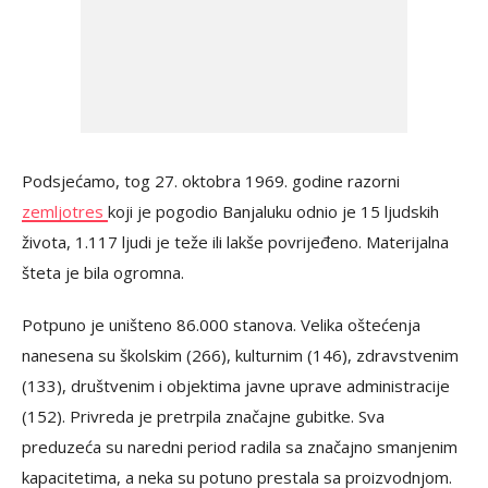
Podsjećamo, tog 27. oktobra 1969. godine razorni
zemljotres
koji je pogodio Banjaluku odnio je 15 ljudskih
života, 1.117 ljudi je teže ili lakše povrijeđeno. Materijalna
šteta je bila ogromna.
Potpuno je uništeno 86.000 stanova. Velika oštećenja
nanesena su školskim (266), kulturnim (146), zdravstvenim
(133), društvenim i objektima javne uprave administracije
(152). Privreda je pretrpila značajne gubitke. Sva
preduzeća su naredni period radila sa značajno smanjenim
kapacitetima, a neka su potuno prestala sa proizvodnjom.