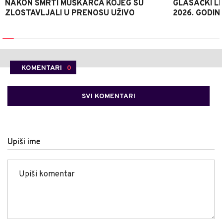
NAKON SMRTI MUŠKARCA KOJEG SU
GLASAČKI LI
ZLOSTAVLJALI U PRENOSU UŽIVO
2026. GODIN
KOMENTARI
0
SVI KOMENTARI
Upiši ime