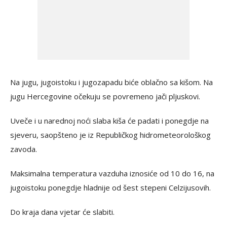
Na jugu, jugoistoku i jugozapadu biće oblačno sa kišom. Na
jugu Hercegovine očekuju se povremeno jači pljuskovi.
Uveče i u narednoj noći slaba kiša će padati i ponegdje na
sjeveru, saopšteno je iz Republičkog hidrometeorološkog
zavoda.
Maksimalna temperatura vazduha iznosiće od 10 do 16, na
jugoistoku ponegdje hladnije od šest stepeni Celzijusovih.
Do kraja dana vjetar će slabiti.