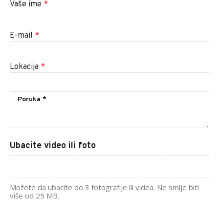
Vaše ime
*
E-mail
*
Lokacija
*
Ubacite video ili foto
Možete da ubacite do 3 fotografije ili videa. Ne smije biti
više od 25 MB.