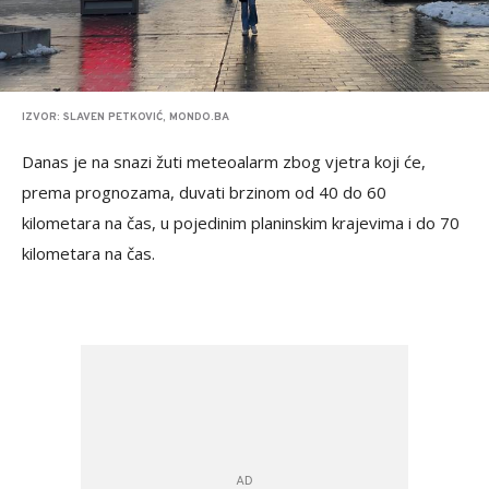
IZVOR: SLAVEN PETKOVIĆ, MONDO.BA
Danas je na snazi žuti meteoalarm zbog vjetra koji će,
prema prognozama, duvati brzinom od 40 do 60
kilometara na čas, u pojedinim planinskim krajevima i do 70
kilometara na čas.