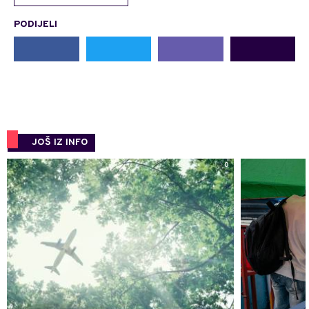
PODIJELI
JOŠ IZ INFO
0