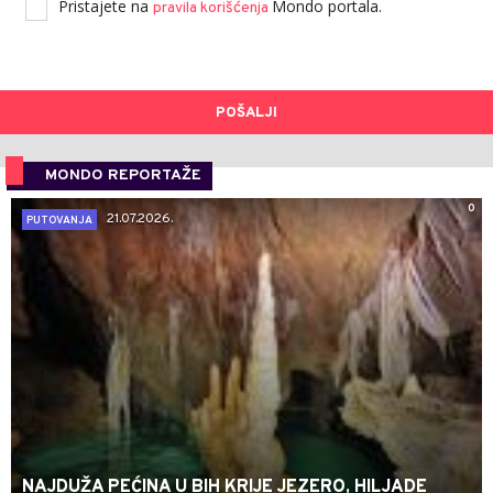
Pristajete na
Mondo portala.
pravila korišćenja
POŠALJI
MONDO REPORTAŽE
0
21.07.2026.
PUTOVANJA
NAJDUŽA PEĆINA U BIH KRIJE JEZERO, HILJADE