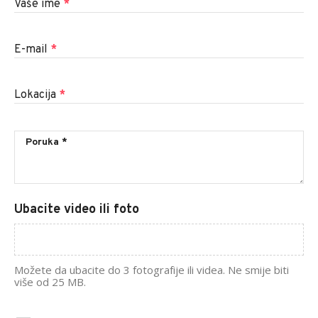
Vaše ime
*
E-mail
*
Lokacija
*
Ubacite video ili foto
Možete da ubacite do 3 fotografije ili videa. Ne smije biti
više od 25 MB.