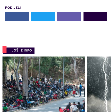
PODIJELI
JOŠ IZ INFO
0