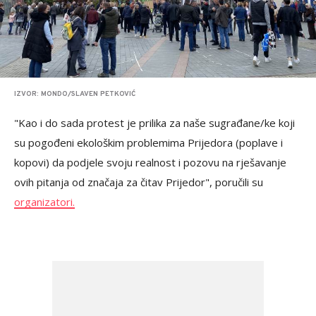
IZVOR: MONDO/SLAVEN PETKOVIĆ
"Kao i do sada protest je prilika za naše sugrađane/ke koji
su pogođeni ekološkim problemima Prijedora (poplave i
kopovi) da podjele svoju realnost i pozovu na rješavanje
ovih pitanja od značaja za čitav Prijedor", poručili su
organizatori.