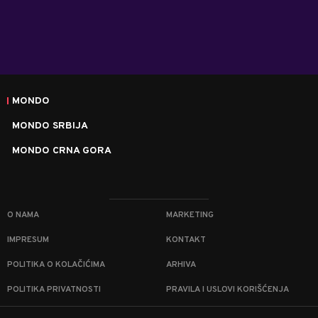
MONDO
MONDO SRBIJA
MONDO CRNA GORA
O NAMA
MARKETING
IMPRESUM
KONTAKT
POLITIKA O KOLAČIĆIMA
ARHIVA
POLITIKA PRIVATNOSTI
PRAVILA I USLOVI KORIŠĆENJA