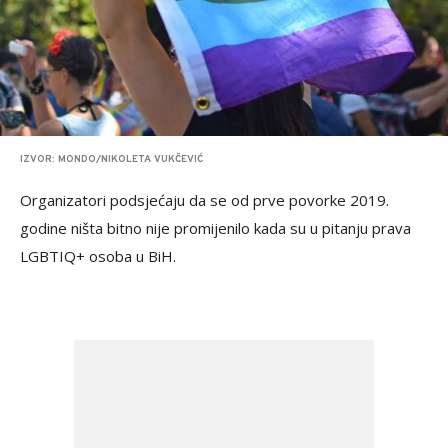
IZVOR: MONDO/NIKOLETA VUKČEVIĆ
Organizatori podsjećaju da se od prve povorke 2019.
godine ništa bitno nije promijenilo kada su u pitanju prava
LGBTIQ+ osoba u BiH.