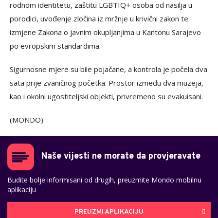
rodnom identitetu, zaštitu LGBTIQ+ osoba od nasilja u
porodici, uvođenje zločina iz mržnje u krivični zakon te
izmjene Zakona o javnim okupljanjima u Kantonu Sarajevo
po evropskim standardima.
Sigurnosne mjere su bile pojačane, a kontrola je počela dva
sata prije zvaničnog početka. Prostor između dva muzeja,
kao i okolni ugostiteljski objekti, privremeno su evakuisani.
(MONDO)
Naše vijesti ne morate da provjeravate
Budite bolje informisani od drugih, preuzmite Mondo mobilnu
aplikaciju
PREUZMI APLIKACIJU