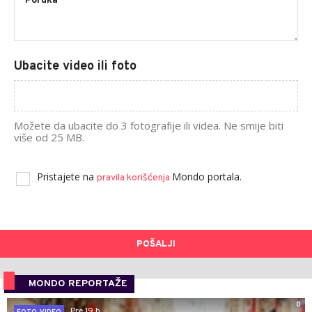
Ubacite video ili foto
Možete da ubacite do 3 fotografije ili videa. Ne smije biti
više od 25 MB.
Pristajete na
Mondo portala.
pravila korišćenja
POŠALJI
MONDO REPORTAŽE
0
Pre 19 h