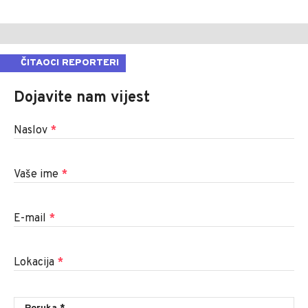
ČITAOCI REPORTERI
Dojavite nam vijest
Naslov
*
Vaše ime
*
E-mail
*
Lokacija
*