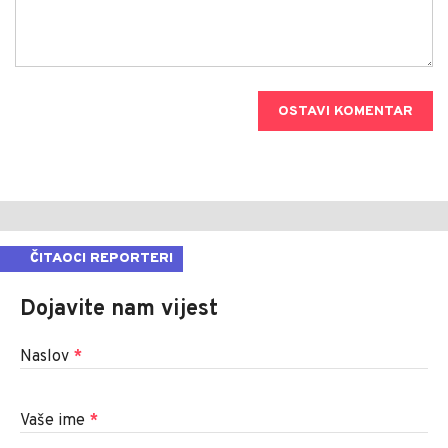
OSTAVI KOMENTAR
ČITAOCI REPORTERI
Dojavite nam vijest
Naslov
*
Vaše ime
*