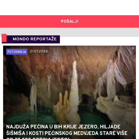
POŠALJI
MONDO REPORTAŽE
0
21.07.2026.
PUTOVANJA
NAJDUŽA PEĆINA U BIH KRIJE JEZERO, HILJADE
ŠIŠMIŠA I KOSTI PEĆINSKOG MEDVJEDA STARE VIŠE