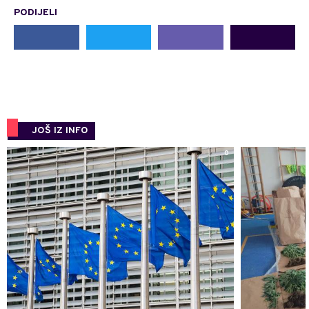
PODIJELI
JOŠ IZ INFO
0