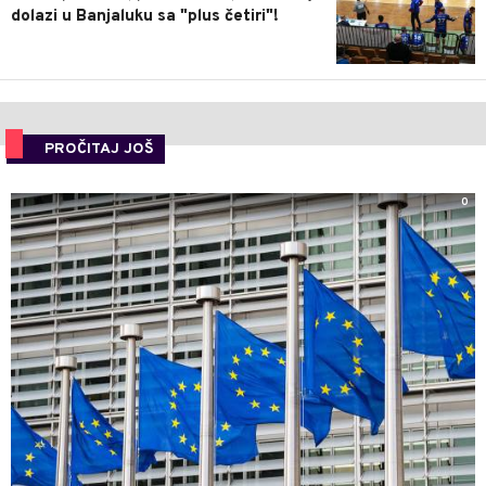
dolazi u Banjaluku sa "plus četiri"!
PROČITAJ JOŠ
0