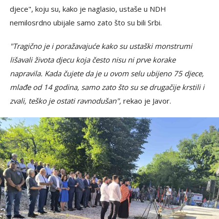
djece", koju su, kako je naglasio, ustaše u NDH
nemilosrdno ubijale samo zato što su bili Srbi.
"Tragično je i poražavajuće kako su ustaški monstrumi
lišavali života djecu koja često nisu ni prve korake
napravila. Kada čujete da je u ovom selu ubijeno 75 djece,
mlađe od 14 godina, samo zato što su se drugačije krstili i
zvali, teško je ostati ravnodušan",
rekao je Javor.