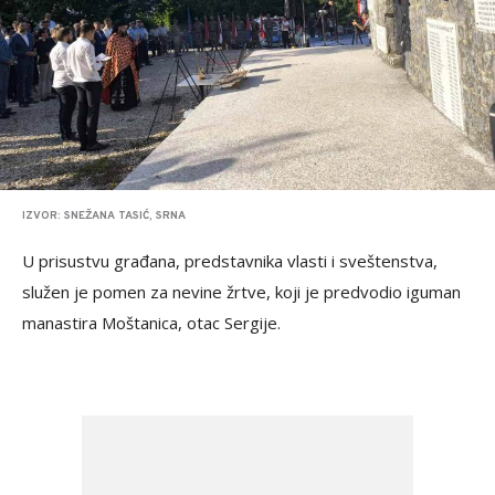
IZVOR: SNEŽANA TASIĆ, SRNA
U prisustvu građana, predstavnika vlasti i sveštenstva,
služen je pomen za nevine žrtve, koji je predvodio iguman
manastira Moštanica, otac Sergije.