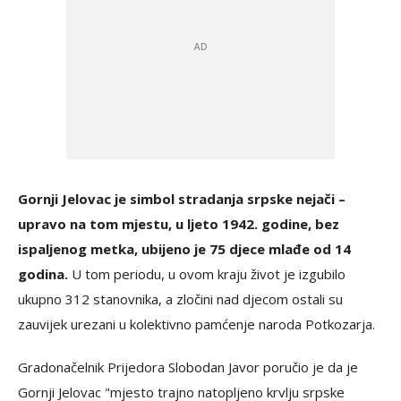
Gornji Jelovac je simbol stradanja srpske nejači –
upravo na tom mjestu, u ljeto 1942. godine, bez
ispaljenog metka, ubijeno je 75 djece mlađe od 14
godina.
U tom periodu, u ovom kraju život je izgubilo
ukupno 312 stanovnika, a zločini nad djecom ostali su
zauvijek urezani u kolektivno pamćenje naroda Potkozarja.
Gradonačelnik Prijedora Slobodan Javor poručio je da je
Gornji Jelovac "mjesto trajno natopljeno krvlju srpske