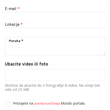
E-mail
*
Lokacija
*
Ubacite video ili foto
Možete da ubacite do 3 fotografije ili videa. Ne smije biti
više od 25 MB.
Pristajete na
Mondo portala.
pravila korišćenja