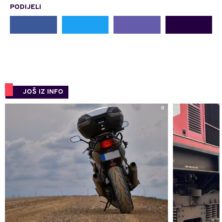
PODIJELI
JOŠ IZ INFO
0