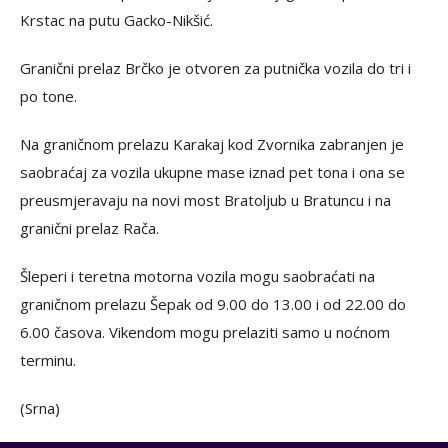
Krstac na putu Gacko-Nikšić.
Granični prelaz Brčko je otvoren za putnička vozila do tri i
po tone.
Na graničnom prelazu Karakaj kod Zvornika zabranjen je
saobraćaj za vozila ukupne mase iznad pet tona i ona se
preusmjeravaju na novi most Bratoljub u Bratuncu i na
granični prelaz Rača.
Šleperi i teretna motorna vozila mogu saobraćati na
graničnom prelazu Šepak od 9.00 do 13.00 i od 22.00 do
6.00 časova. Vikendom mogu prelaziti samo u noćnom
terminu.
(Srna)