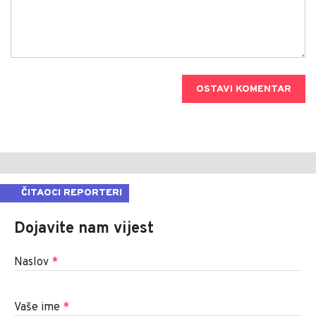
OSTAVI KOMENTAR
ČITAOCI REPORTERI
Dojavite nam vijest
Naslov
*
Vaše ime
*