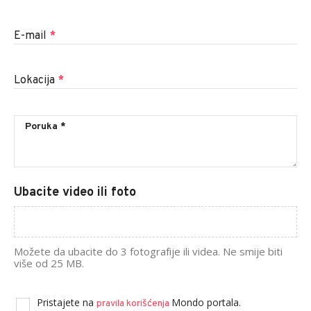
E-mail
*
Lokacija
*
Ubacite video ili foto
Možete da ubacite do 3 fotografije ili videa. Ne smije biti
više od 25 MB.
Pristajete na
Mondo portala.
pravila korišćenja