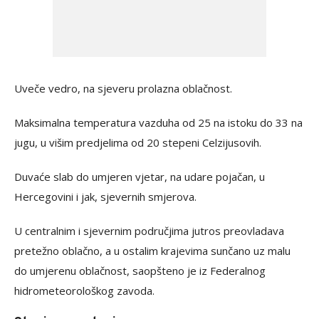
Uveče vedro, na sjeveru prolazna oblačnost.
Maksimalna temperatura vazduha od 25 na istoku do 33 na
jugu, u višim predjelima od 20 stepeni Celzijusovih.
Duvaće slab do umjeren vjetar, na udare pojačan, u
Hercegovini i jak, sjevernih smjerova.
U centralnim i sjevernim područjima jutros preovladava
pretežno oblačno, a u ostalim krajevima sunčano uz malu
do umjerenu oblačnost, saopšteno je iz Federalnog
hidrometeorološkog zavoda.