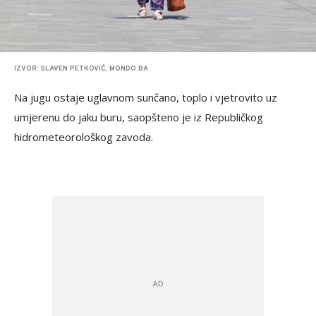
IZVOR: SLAVEN PETKOVIĆ, MONDO.BA
Na jugu ostaje uglavnom sunčano, toplo i vjetrovito uz
umjerenu do jaku buru, saopšteno je iz Republičkog
hidrometeorološkog zavoda.