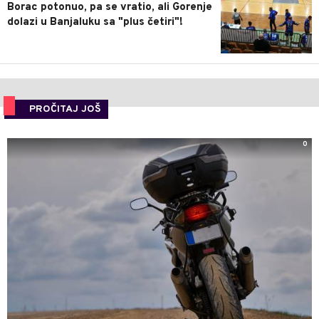
Borac potonuo, pa se vratio, ali Gorenje
dolazi u Banjaluku sa "plus četiri"!
PROČITAJ JOŠ
0