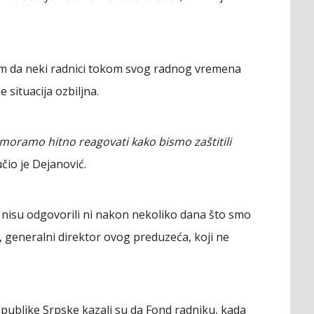
com da neki radnici tokom svog radnog vremena
 situacija ozbiljna.
 moramo hitno reagovati kako bismo zaštitili
čio je Dejanović.
 nisu odgovorili ni nakon nekoliko dana što smo
ić, generalni direktor ovog preduzeća, koji ne
publike Srpske kazali su da Fond radniku, kada