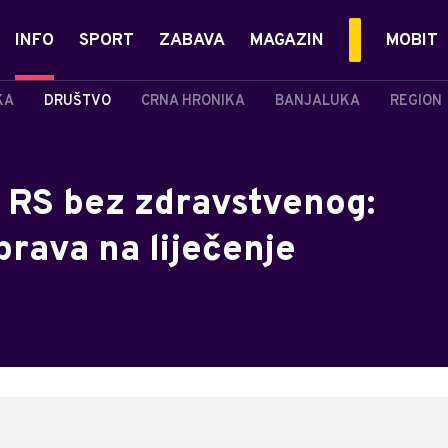
INFO
SPORT
ZABAVA
MAGAZIN
MOBIT
KA
DRUŠTVO
CRNA HRONIKA
BANJALUKA
REGION
a RS bez zdravstvenog:
prava na liječenje