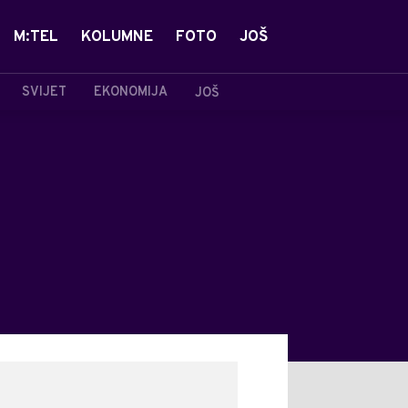
M:TEL
KOLUMNE
FOTO
JOŠ
SVIJET
EKONOMIJA
JOŠ