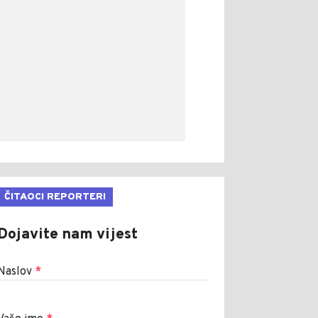
ČITAOCI REPORTERI
Dojavite nam vijest
Naslov
*