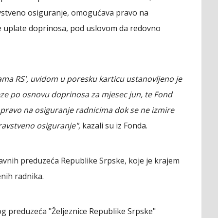
avstveno osiguranje, omogućava pravo na
e uplate doprinosa, pod uslovom da redovno
icama RS', uvidom u poresku karticu ustanovljeno je
eze po osnovu doprinosa za mjesec jun, te Fond
ravo na osiguranje radnicima dok se ne izmire
avstveno osiguranje",
kazali su iz Fonda.
 javnih preduzeća Republike Srpske, koje je krajem
nih radnika.
g preduzeća "Željeznice Republike Srpske"