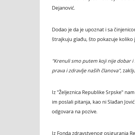
Dejanović.
Dodao je da je upoznat i sa činjeni
štrajkuju glađu, što pokazuje koliko je
"Krenuli smo putem koji nije dobar i
prava i zdravlje naših članova",
zaklju
Iz "Željeznica Republike Srpske" nam
im poslali pitanja, kao ni Slađan Jov
odgovara na pozive.
Iz Fonda zdravstvenog osiguranja Re