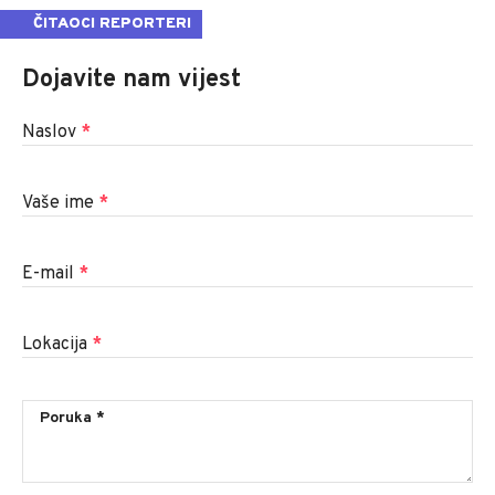
ČITAOCI REPORTERI
Dojavite nam vijest
Naslov
*
Vaše ime
*
E-mail
*
Lokacija
*