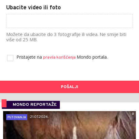
Ubacite video ili foto
Možete da ubacite do 3 fotografije ili videa. Ne smije biti
više od 25 MB.
Pristajete na
Mondo portala.
pravila korišćenja
POŠALJI
MONDO REPORTAŽE
0
21.07.2026.
PUTOVANJA