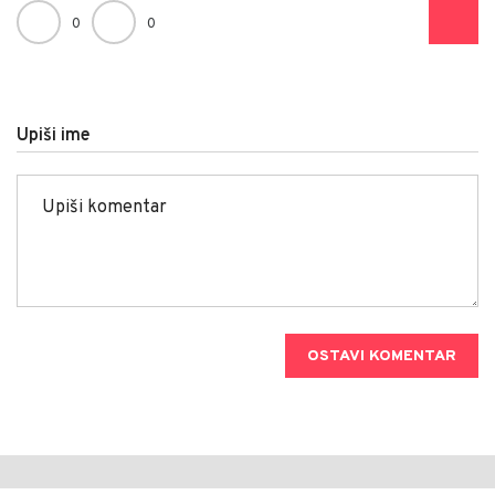
0
0
Upiši ime
OSTAVI KOMENTAR