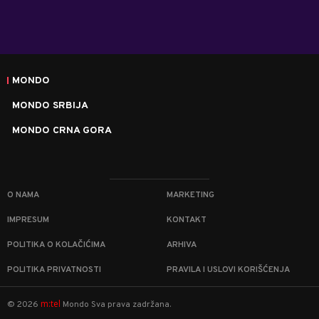
MONDO
MONDO SRBIJA
MONDO CRNA GORA
O NAMA
MARKETING
IMPRESUM
KONTAKT
POLITIKA O KOLAČIĆIMA
ARHIVA
POLITIKA PRIVATNOSTI
PRAVILA I USLOVI KORIŠĆENJA
m:tel
©
2026
Mondo
Sva prava zadržana.