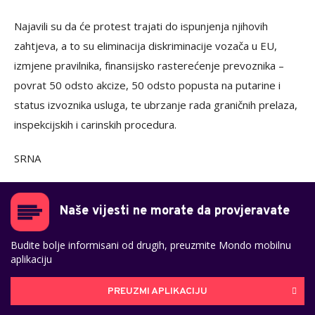
Najavili su da će protest trajati do ispunjenja njihovih
zahtjeva, a to su eliminacija diskriminacije vozača u EU,
izmjene pravilnika, finansijsko rasterećenje prevoznika –
povrat 50 odsto akcize, 50 odsto popusta na putarine i
status izvoznika usluga, te ubrzanje rada graničnih prelaza,
inspekcijskih i carinskih procedura.
SRNA
Naše vijesti ne morate da provjeravate
Budite bolje informisani od drugih, preuzmite Mondo mobilnu
aplikaciju
PREUZMI APLIKACIJU