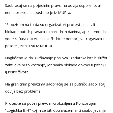
Saobraćaj se na pojedinim pravcima odvija usporeno, ali
nema prekida, saopšteno je iz MUP-a.
"S obzirom na to da su organizatori protesta najavili
blokade putnih pravaca i u narednim danima, apelujemo da
vode računa o kretanju službi hitne pomoći, vatrogasaca i
policije", istakli su iz MUP-a.
Naglašeno je da izvršavanje poslova i zadataka hitnih službi
zahtijeva brzo kretanje, jer svaka blokada dovodi u pitanju
ljudske živote.
Na graničnim prelazima saobraćaj se za putnički saobraćaj
odvija bez problema.
Proteste su počeli prevoznici okupljeni u Konzorcijum
"Logistika BiH" kojim će biti obuhvaćeni lanci snabdijevanja.