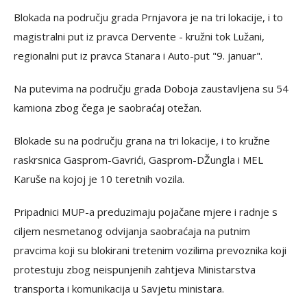
Blokada na području grada Prnjavora je na tri lokacije, i to
magistralni put iz pravca Dervente - kružni tok Lužani,
regionalni put iz pravca Stanara i Auto-put "9. januar".
Na putevima na području grada Doboja zaustavljena su 54
kamiona zbog čega je saobraćaj otežan.
Blokade su na području grana na tri lokacije, i to kružne
raskrsnica Gasprom-Gavrići, Gasprom-DŽungla i MEL
Karuše na kojoj je 10 teretnih vozila.
Pripadnici MUP-a preduzimaju pojačane mjere i radnje s
ciljem nesmetanog odvijanja saobraćaja na putnim
pravcima koji su blokirani tretenim vozilima prevoznika koji
protestuju zbog neispunjenih zahtjeva Ministarstva
transporta i komunikacija u Savjetu ministara.