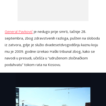
General Pavković
je nedugo prije smrti, tačnije 28.
septembra, zbog zdravstvenih razloga, pušten na slobodu
iz zatvora, gdje je služio dvadesetdvogodišnju kaznu koju
mu je 2009. godine izrekao Haški tribunal zbog, kako se
navodi u presudi, učešća u “udruženom zločinačkom
poduhvatu” tokom rata na Kosovu.