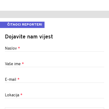
ČITAOCI REPORTERI
Dojavite nam vijest
Naslov
*
Vaše ime
*
E-mail
*
Lokacija
*