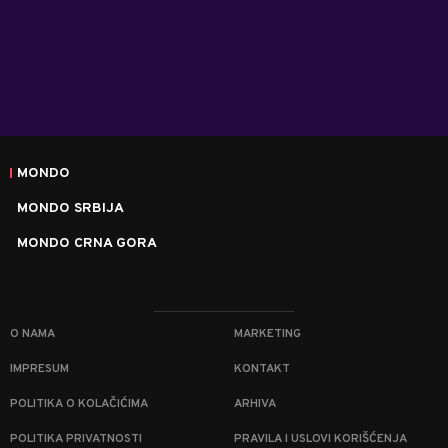
MONDO
MONDO SRBIJA
MONDO CRNA GORA
O NAMA
MARKETING
IMPRESUM
KONTAKT
POLITIKA O KOLAČIĆIMA
ARHIVA
POLITIKA PRIVATNOSTI
PRAVILA I USLOVI KORIŠĆENJA