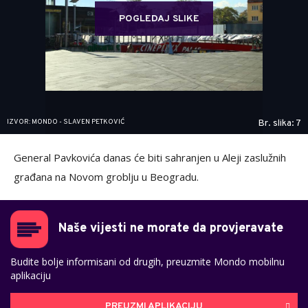
POGLEDAJ SLIKE
IZVOR: MONDO - SLAVEN PETKOVIĆ
Br. slika: 7
General Pavkovića danas će biti sahranjen u Aleji zaslužnih
građana na Novom groblju u Beogradu.
Naše vijesti ne morate da provjeravate
Budite bolje informisani od drugih, preuzmite Mondo mobilnu
aplikaciju
PREUZMI APLIKACIJU