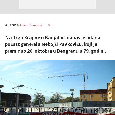
AUTOR
Nikolina Damjanić
0
Na Trgu Krajine u Banjaluci danas je odana
počast generalu Nebojši Pavkoviću, koji je
preminuo 20. oktobra u Beogradu u 79. godini.