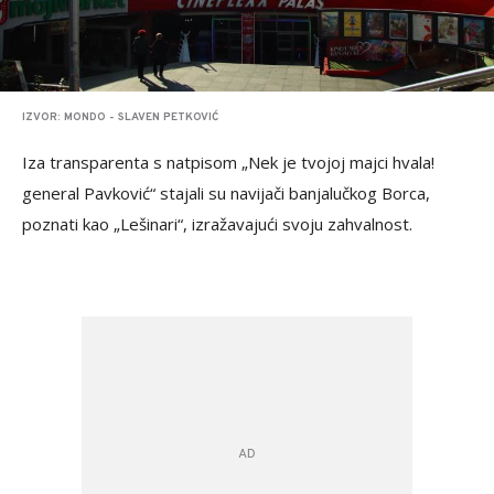
IZVOR: MONDO - SLAVEN PETKOVIĆ
Iza transparenta s natpisom „Nek je tvojoj majci hvala!
general Pavković“ stajali su navijači banjalučkog Borca,
poznati kao „Lešinari“, izražavajući svoju zahvalnost.