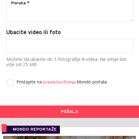
Ubacite video ili foto
Možete da ubacite do 3 fotografije ili videa. Ne smije biti
više od 25 MB.
Pristajete na
Mondo portala.
pravila korišćenja
POŠALJI
MONDO REPORTAŽE