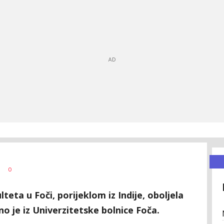
0
eta u Foči, porijeklom iz Indije, oboljela
o je iz Univerzitetske bolnice Foča.