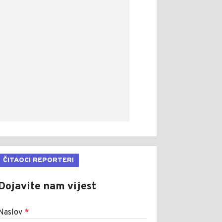
ČITAOCI REPORTERI
Dojavite nam vijest
Naslov
*