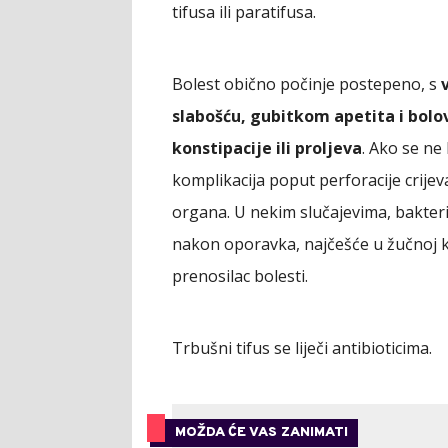
tifusa ili paratifusa.
Bolest obično počinje postepeno, s
slabošću, gubitkom apetita i bol
konstipacije ili proljeva
. Ako se ne 
komplikacija poput perforacije crijev
organa. U nekim slučajevima, bakter
nakon oporavka, najčešće u žučnoj k
prenosilac bolesti.
Trbušni tifus se liječi antibioticima.
MOŽDA ĆE VAS ZANIMATI