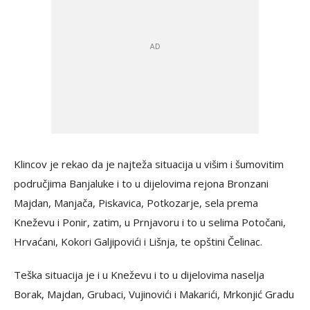
Klincov je rekao da je najteža situacija u višim i šumovitim
područjima Banjaluke i to u dijelovima rejona Bronzani
Majdan, Manjača, Piskavica, Potkozarje, sela prema
Kneževu i Ponir, zatim, u Prnjavoru i to u selima Potočani,
Hrvaćani, Kokori Galjipovići i Lišnja, te opštini Čelinac.
Teška situacija je i u Kneževu i to u dijelovima naselja
Borak, Majdan, Grubaci, Vujinovići i Makarići, Mrkonjić Gradu