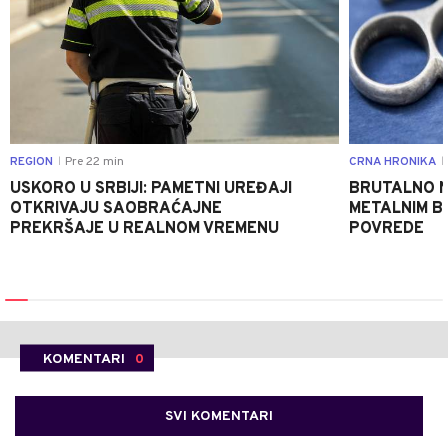
REGION
Pre 22 min
CRNA HRONIKA
|
|
USKORO U SRBIJI: PAMETNI UREĐAJI
BRUTALNO NA
OTKRIVAJU SAOBRAĆAJNE
METALNIM B
PREKRŠAJE U REALNOM VREMENU
POVREDE
KOMENTARI
0
SVI KOMENTARI