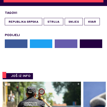
TAGOVI
REPUBLIKA SRPSKA
STRUJA
SNIJEG
KVAR
PODIJELI
JOŠ IZ INFO
0