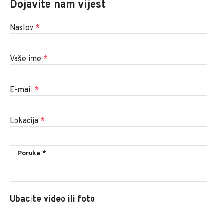
Dojavite nam vijest
Naslov
*
Vaše ime
*
E-mail
*
Lokacija
*
Ubacite video ili foto