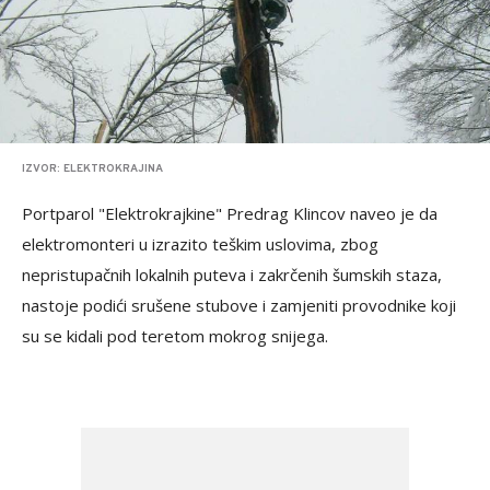
IZVOR: ELEKTROKRAJINA
Portparol "Elektrokrajkine" Predrag Klincov naveo je da
elektromonteri u izrazito teškim uslovima, zbog
nepristupačnih lokalnih puteva i zakrčenih šumskih staza,
nastoje podići srušene stubove i zamjeniti provodnike koji
su se kidali pod teretom mokrog snijega.