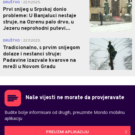
1
DRUŠTVO
22.11.2025.
|
Prvi snijeg u Srpskoj donio
probleme: U Banjaluci nestaje
struje, na Ozrenu palo drvo, u
Jezeru neprohodni putevi...
0
DRUŠTVO
22.11.2025.
|
Tradicionalno, s prvim snijegom
dolaze i nestanci struje:
Padavine izazvale kvarove na
mreži u Novom Gradu
Naše vijesti ne morate da provjeravate
Budite bolje informisani od drugih, preuzmite Mondo mobilnu
aplikaciju
PREUZMI APLIKACIJU