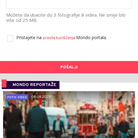
Možete da ubacite do 3 fotografije ili videa. Ne smije biti
više od 25 MB.
Pristajete na
Mondo portala.
pravila korišćenja
POŠALJI
MONDO REPORTAŽE
0
08.08.2026.
FOTO, VIDEO