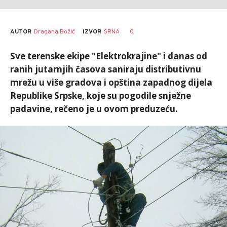
AUTOR
Dragana Božić
0
IZVOR
SRNA
Sve terenske ekipe "Elektrokrajine" i danas od
ranih jutarnjih časova saniraju distributivnu
mrežu u više gradova i opština zapadnog dijela
Republike Srpske, koje su pogodile snježne
padavine, rečeno je u ovom preduzeću.