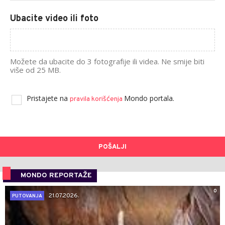
Ubacite video ili foto
Možete da ubacite do 3 fotografije ili videa. Ne smije biti
više od 25 MB.
Pristajete na
Mondo portala.
pravila korišćenja
POŠALJI
MONDO REPORTAŽE
0
21.07.2026.
PUTOVANJA