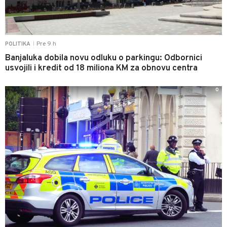
Pre 9 h
POLITIKA
|
Banjaluka dobila novu odluku o parkingu: Odbornici
usvojili i kredit od 18 miliona KM za obnovu centra
0