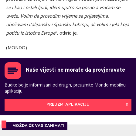
se i kao i ostali ljudi, idem ujutro na posao a vraćam se
uveče. Volim da provodim vrijeme sa prijateljima,
obožavam italijansku i špansku kuhinju, ali volim i jela koja
potiču iz Istočne Evrope
", otkrio je.
(MONDO)
Naše vijesti ne morate da provjeravate
Budite bolje informisani od drugih, preuzmite Mondo mobilnu
aplikaciju
PREUZMI APLIKACIJU
MOŽDA ĆE VAS ZANIMATI