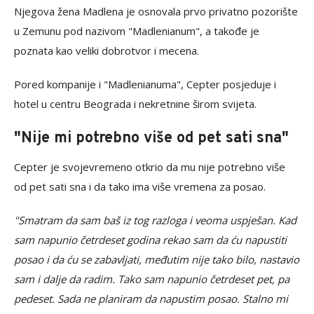
Njegova žena Madlena je osnovala prvo privatno pozorište
u Zemunu pod nazivom "Madlenianum", a takođe je
poznata kao veliki dobrotvor i mecena.
Pored kompanije i "Madlenianuma", Cepter posjeduje i
hotel u centru Beograda i nekretnine širom svijeta.
"Nije mi potrebno više od pet sati sna"
Cepter je svojevremeno otkrio da mu nije potrebno više
od pet sati sna i da tako ima više vremena za posao.
"Smatram da sam baš iz tog razloga i veoma uspješan. Kad
sam napunio četrdeset godina rekao sam da ću napustiti
posao i da ću se zabavljati, međutim nije tako bilo, nastavio
sam i dalje da radim. Tako sam napunio četrdeset pet, pa
pedeset. Sada ne planiram da napustim posao. Stalno mi