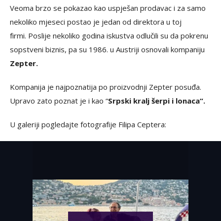
Veoma brzo se pokazao kao uspješan prodavac i za samo
nekoliko mjeseci postao je jedan od direktora u toj
firmi. Poslije nekoliko godina iskustva odlučili su da pokrenu
sopstveni biznis, pa su 1986. u Austriji osnovali kompaniju
Zepter.
Kompanija je najpoznatija po proizvodnji Zepter posuđa.
Upravo zato poznat je i kao “
Srpski kralj šerpi i lonaca“.
U galeriji pogledajte fotografije Filipa Ceptera: