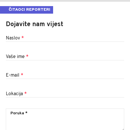
ČITAOCI REPORTERI
Dojavite nam vijest
Naslov
*
Vaše ime
*
E-mail
*
Lokacija
*