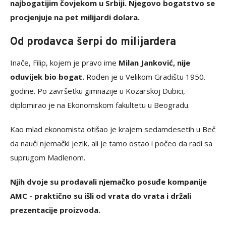
najbogatijim čovjekom u Srbiji. Njegovo bogatstvo se
procjenjuje na pet milijardi dolara.
Od prodavca šerpi do milijardera
Inače, Filip, kojem je pravo ime
Milan Janković, nije
oduvijek bio bogat.
Rođen je u Velikom Gradištu 1950.
godine. Po završetku gimnazije u Kozarskoj Dubici,
diplomirao je na Ekonomskom fakultetu u Beogradu.
Kao mlad ekonomista otišao je krajem sedamdesetih u Beč
da nauči njemački jezik, ali je tamo ostao i počeo da radi sa
suprugom Madlenom.
Njih dvoje su prodavali njemačko posuđe kompanije
AMC - praktično su išli od vrata do vrata i držali
prezentacije proizvoda.