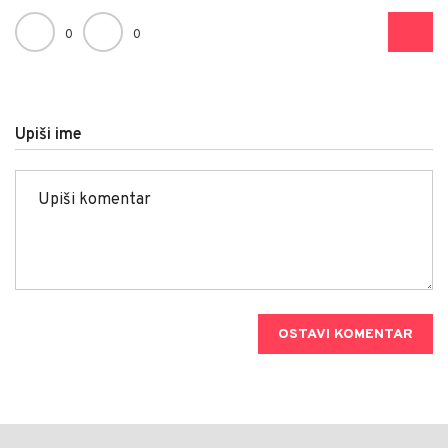
0
0
Upiši ime
OSTAVI KOMENTAR