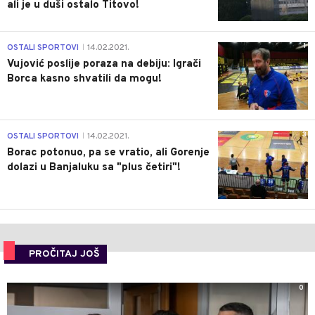
ali je u duši ostalo Titovo!
1
OSTALI SPORTOVI
14.02.2021.
|
Vujović poslije poraza na debiju: Igrači
Borca kasno shvatili da mogu!
3
OSTALI SPORTOVI
14.02.2021.
|
Borac potonuo, pa se vratio, ali Gorenje
dolazi u Banjaluku sa "plus četiri"!
PROČITAJ JOŠ
0