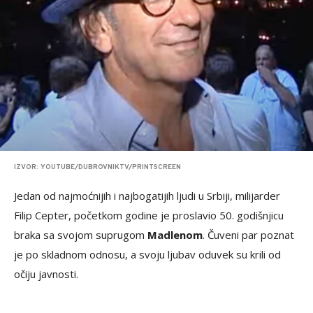
IZVOR: YOUTUBE/DUBROVNIKTV/PRINTSCREEN
Jedan od najmoćnijih i najbogatijih ljudi u Srbiji, milijarder
Filip Cepter, početkom godine je proslavio 50. godišnjicu
braka sa svojom suprugom
Madlenom
. Čuveni par poznat
je po skladnom odnosu, a svoju ljubav oduvek su krili od
očiju javnosti.