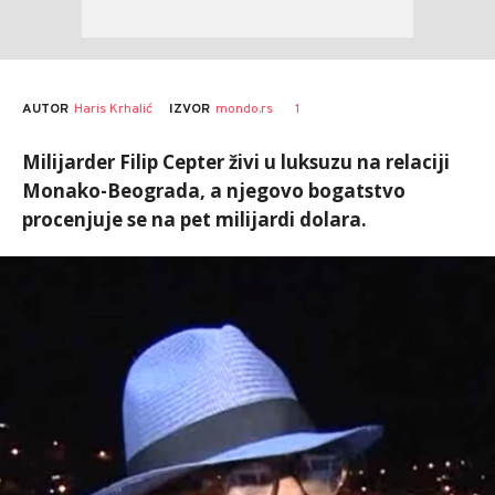
AUTOR
Haris Krhalić
1
IZVOR
mondo.rs
Milijarder Filip Cepter živi u luksuzu na relaciji
Monako-Beograda, a njegovo bogatstvo
procenjuje se na pet milijardi dolara.