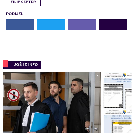
FILIP CEPTER
PODIJELI
JOŠ IZ INFO
0