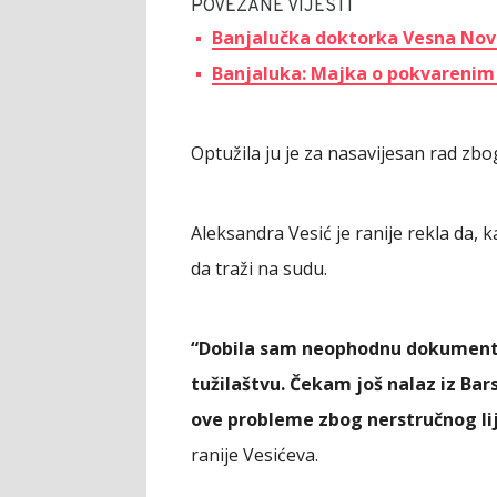
POVEZANE VIJESTI
Banjalučka doktorka Vesna Nov
Banjaluka: Majka o pokvarenim
Optužila ju je za nasavijesan rad zbo
Aleksandra Vesić je ranije rekla da, 
da traži na sudu.
“Dobila sam neophodnu dokumentac
tužilaštvu. Čekam još nalaz iz Bars
ove probleme zbog nerstručnog lij
ranije Vesićeva.