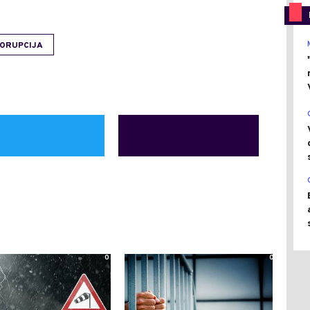
KORUPCIJA
0
0