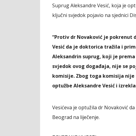
Suprug Aleksandre Vesić, koja je optu
ključni svjedok pojavio na sjednici Dis
“Protiv dr Novaković je pokrenut 
Vesić da je doktorica tražila i pr
Aleksandrin suprug, koji je prema
svjedok ovog događaja, nije se poj
komisije. Zbog toga komisija nije
optužbe Aleksandre Vesić i izrekl
Vesićeva je optužila dr Novaković da 
Beograd na liječenje.