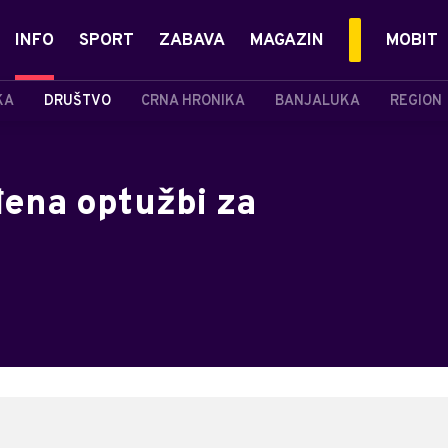
INFO
SPORT
ZABAVA
MAGAZIN
MOBIT
KA
DRUŠTVO
CRNA HRONIKA
BANJALUKA
REGION
ena optužbi za