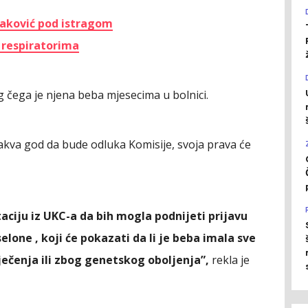
aković pod istragom
 respiratorima
g čega je njena beba mjesecima u bolnici.
kakva god da bude odluka Komisije, svoja prava će
iju iz UKC-a da bih mogla podnijeti prijavu
elone , koji će pokazati da li je beba imala sve
ečenja ili zbog genetskog oboljenja”,
rekla je