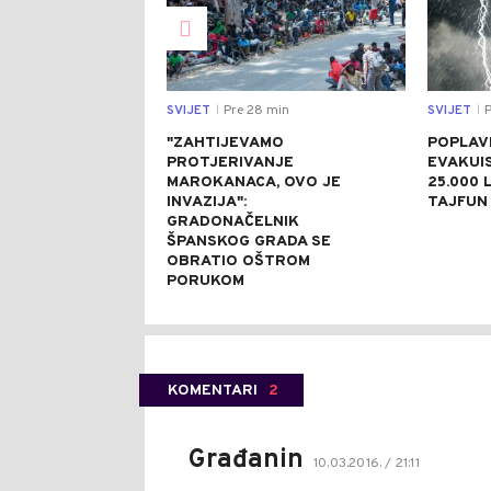
SVIJET
Pre 28 min
SVIJET
P
|
|
"ZAHTIJEVAMO
POPLAVE
PROTJERIVANJE
EVAKUI
MAROKANACA, OVO JE
25.000 L
INVAZIJA":
TAJFUN 
GRADONAČELNIK
ŠPANSKOG GRADA SE
OBRATIO OŠTROM
PORUKOM
KOMENTARI
2
Građanin
10.03.2016. / 21:11