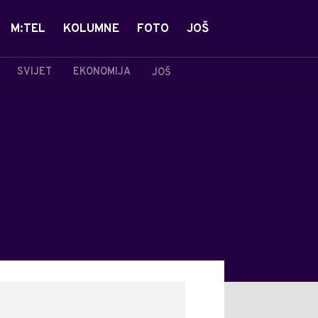
M:TEL
KOLUMNE
FOTO
JOŠ
SVIJET
EKONOMIJA
JOŠ