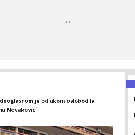
jednoglasnom je odlukom oslobodila
nu Novaković.