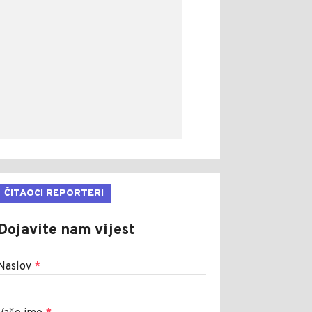
ČITAOCI REPORTERI
Dojavite nam vijest
Naslov
*