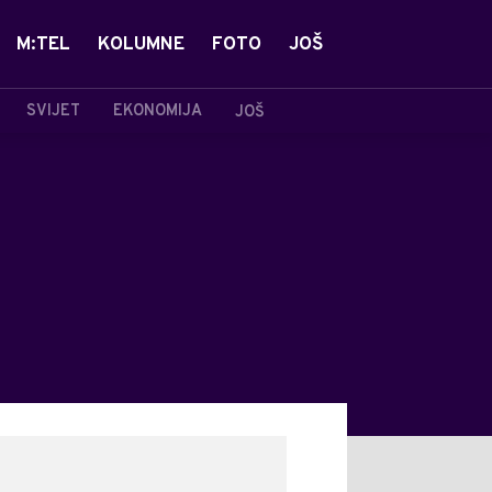
M:TEL
KOLUMNE
FOTO
JOŠ
SVIJET
EKONOMIJA
JOŠ