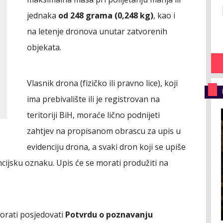
jednaka
od 248 grama (0,248 kg)
, kao i
na letenje dronova unutar zatvorenih
objekata.
Vlasnik drona (fizičko ili pravno lice), koji
ima prebivalište ili je registrovan na
teritoriji BiH, moraće lično podnijeti
zahtjev na propisanom obrascu za upis u
evidenciju drona, a svaki dron koji se upiše
ncijsku oznaku. Upis će se morati produžiti na
morati posjedovati
Potvrdu o poznavanju