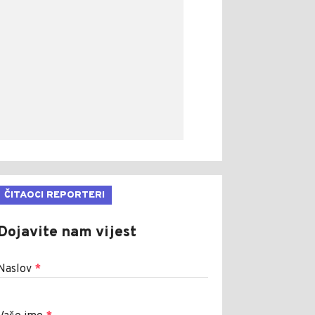
ČITAOCI REPORTERI
Dojavite nam vijest
Naslov
*