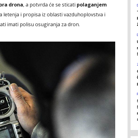
ora drona
, a potvrda će se sticati
polaganjem
 letenja i propisa iz oblasti vazduhoplovstva i
ti imati polisu osugiranja za dron.