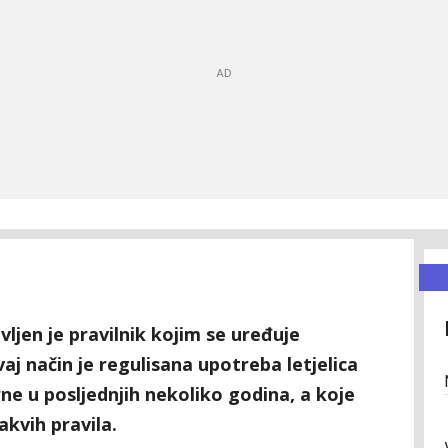
ljen je pravilnik kojim se uređuje
aj način je regulisana upotreba letjelica
e u posljednjih nekoliko godina, a koje
akvih pravila.