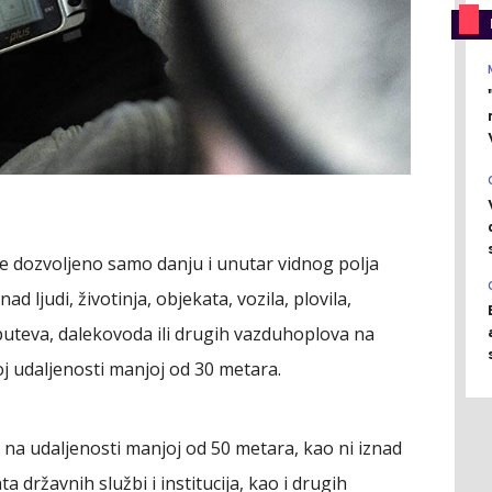
e dozvoljeno samo danju i unutar vidnog polja
d ljudi, životinja, objekata, vozila, plovila,
puteva, dalekovoda ili drugih vazduhoplova na
oj udaljenosti manjoj od 30 metara.
di na udaljenosti manjoj od 50 metara, kao ni iznad
 državnih službi i institucija, kao i drugih