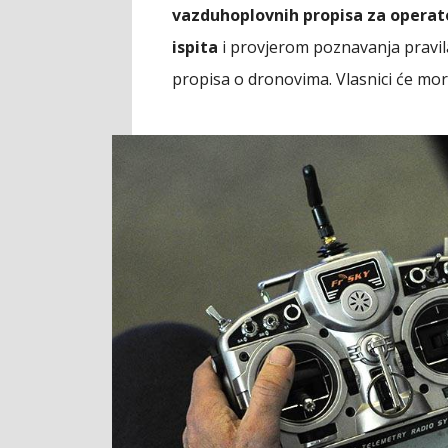
vazduhoplovnih propisa za operat
ispita
i provjerom poznavanja pravila
propisa o dronovima. Vlasnici će mora