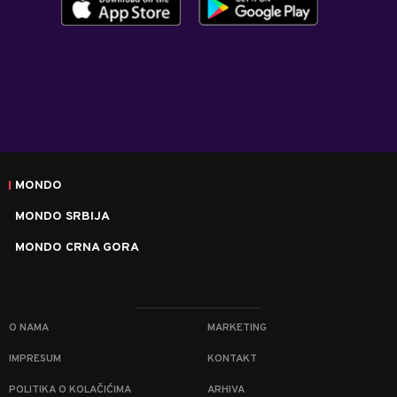
MONDO
MONDO SRBIJA
MONDO CRNA GORA
O NAMA
MARKETING
IMPRESUM
KONTAKT
POLITIKA O KOLAČIĆIMA
ARHIVA