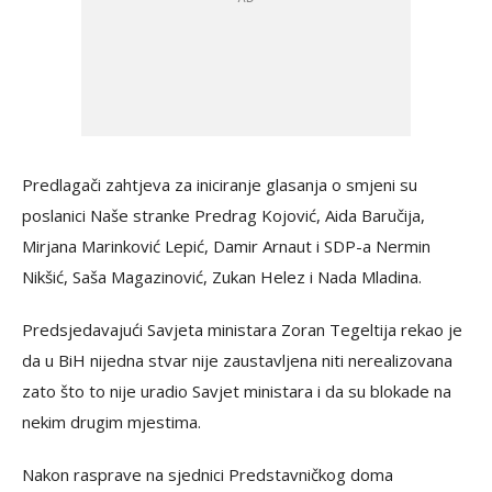
Predlagači zahtjeva za iniciranje glasanja o smjeni su
poslanici Naše stranke Predrag Kojović, Aida Baručija,
Mirjana Marinković Lepić, Damir Arnaut i SDP-a Nermin
Nikšić, Saša Magazinović, Zukan Helez i Nada Mladina.
Predsjedavajući Savjeta ministara Zoran Tegeltija rekao je
da u BiH nijedna stvar nije zaustavljena niti nerealizovana
zato što to nije uradio Savjet ministara i da su blokade na
nekim drugim mjestima.
Nakon rasprave na sjednici Predstavničkog doma