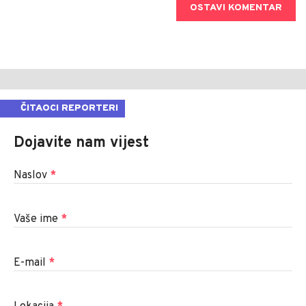
OSTAVI KOMENTAR
ČITAOCI REPORTERI
Dojavite nam vijest
Naslov
*
Vaše ime
*
E-mail
*