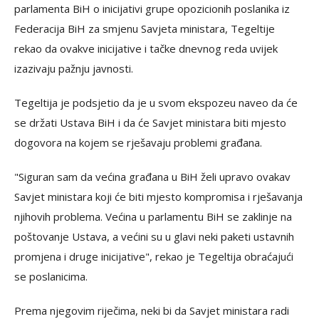
parlamenta BiH o inicijativi grupe opozicionih poslanika iz
Federacija BiH za smjenu Savjeta ministara, Tegeltije
rekao da ovakve inicijative i tačke dnevnog reda uvijek
izazivaju pažnju javnosti.
Tegeltija je podsjetio da je u svom ekspozeu naveo da će
se držati Ustava BiH i da će Savjet ministara biti mjesto
dogovora na kojem se rješavaju problemi građana.
"Siguran sam da većina građana u BiH želi upravo ovakav
Savjet ministara koji će biti mjesto kompromisa i rješavanja
njihovih problema. Većina u parlamentu BiH se zaklinje na
poštovanje Ustava, a većini su u glavi neki paketi ustavnih
promjena i druge inicijative", rekao je Tegeltija obraćajući
se poslanicima.
Prema njegovim riječima, neki bi da Savjet ministara radi