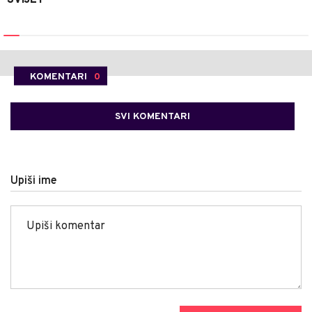
KOMENTARI
0
SVI KOMENTARI
Upiši ime