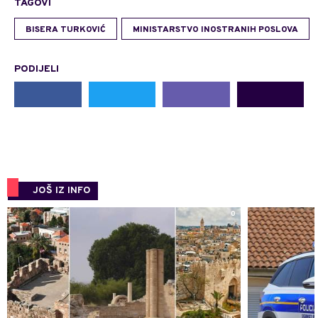
TAGOVI
BISERA TURKOVIĆ
MINISTARSTVO INOSTRANIH POSLOVA
PODIJELI
JOŠ IZ INFO
0