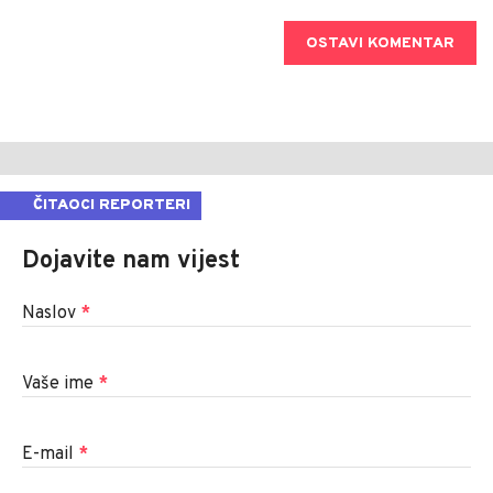
OSTAVI KOMENTAR
ČITAOCI REPORTERI
Dojavite nam vijest
Naslov
*
Vaše ime
*
E-mail
*