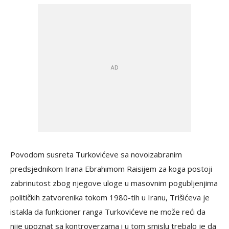
Povodom susreta Turkovićeve sa novoizabranim
predsjednikom Irana Ebrahimom Raisijem za koga postoji
zabrinutost zbog njegove uloge u masovnim pogubljenjima
političkih zatvorenika tokom 1980-tih u Iranu, Trišićeva je
istakla da funkcioner ranga Turkovićeve ne može reći da
nije upoznat sa kontroverzama i u tom smislu trebalo je da