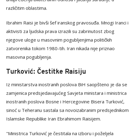
različitim oblastima.
Ibrahim Raisi je bivši šef iranskog pravosuđa. Mnogi Iranci i
aktivisti za ljudska prava izrazili su zabrinutost zbog
njegove uloge u masovnim pogubljenjima političkih
zatvorenika tokom 1980-tih. Iran nikada nije priznao
masovna pogubljenja.
Turković: Čestitke Raisiju
Iz ministarstva inostranih poslova BiH saopšteno je da se
zamjenica predsjedavajućeg Savjeta ministara i ministrica
inostranih poslova Bosne i Hercegovine Bisera Turković,
sinoć u Teheranu sastala sa novoizabranim predsjednikom
Islamske Republike Iran Ebrahimom Raisijem.
"Ministrica Turković je čestitala na izboru i poželjela