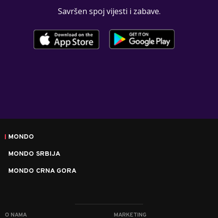
Savršen spoj vijesti i zabave.
MONDO
MONDO SRBIJA
MONDO CRNA GORA
O NAMA
MARKETING