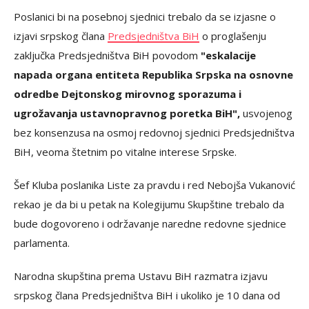
Poslanici bi na posebnoj sjednici trebalo da se izjasne o
izjavi srpskog člana
Predsjedništva BiH
o proglašenju
zaključka Predsjedništva BiH povodom
"eskalacije
napada organa entiteta Republika Srpska na osnovne
odredbe Dejtonskog mirovnog sporazuma i
ugrožavanja ustavnopravnog poretka BiH",
usvojenog
bez konsenzusa na osmoj redovnoj sjednici Predsjedništva
BiH, veoma štetnim po vitalne interese Srpske.
Šef Kluba poslanika Liste za pravdu i red Nebojša Vukanović
rekao je da bi u petak na Kolegijumu Skupštine trebalo da
bude dogovoreno i održavanje naredne redovne sjednice
parlamenta.
Narodna skupština prema Ustavu BiH razmatra izjavu
srpskog člana Predsjedništva BiH i ukoliko je 10 dana od