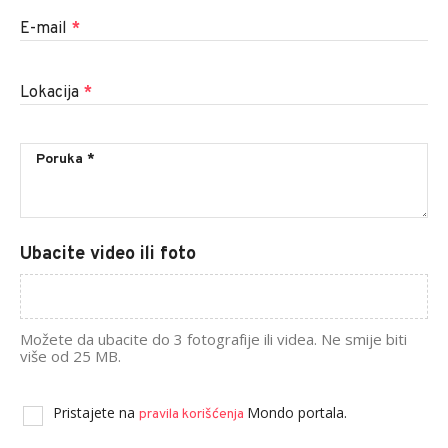
E-mail
*
Lokacija
*
Ubacite video ili foto
Možete da ubacite do 3 fotografije ili videa. Ne smije biti
više od 25 MB.
Pristajete na
Mondo portala.
pravila korišćenja