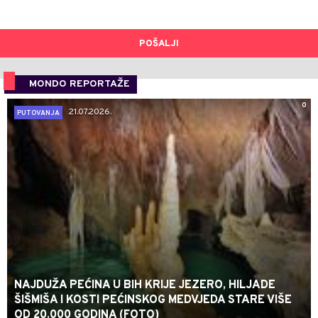
POŠALJI
MONDO REPORTAŽE
0
21.07.2026.
PUTOVANJA
NAJDUŽA PEĆINA U BIH KRIJE JEZERO, HILJADE
ŠIŠMIŠA I KOSTI PEĆINSKOG MEDVJEDA STARE VIŠE
OD 20.000 GODINA (FOTO)