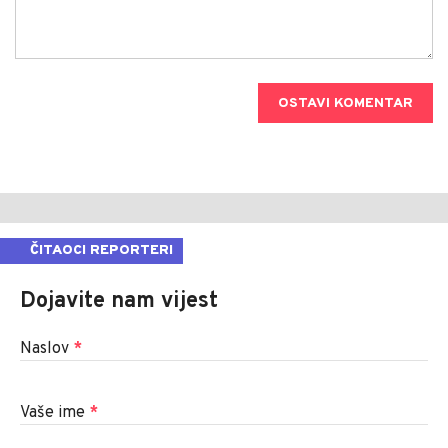
OSTAVI KOMENTAR
ČITAOCI REPORTERI
Dojavite nam vijest
Naslov
*
Vaše ime
*