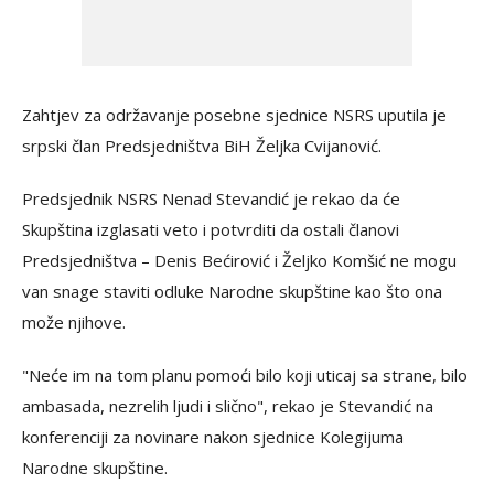
Zahtjev za održavanje posebne sjednice NSRS uputila je
srpski član Predsjedništva BiH Željka Cvijanović.
Predsjednik NSRS Nenad Stevandić je rekao da će
Skupština izglasati veto i potvrditi da ostali članovi
Predsjedništva – Denis Bećirović i Željko Komšić ne mogu
van snage staviti odluke Narodne skupštine kao što ona
može njihove.
"Neće im na tom planu pomoći bilo koji uticaj sa strane, bilo
ambasada, nezrelih ljudi i slično", rekao je Stevandić na
konferenciji za novinare nakon sjednice Kolegijuma
Narodne skupštine.