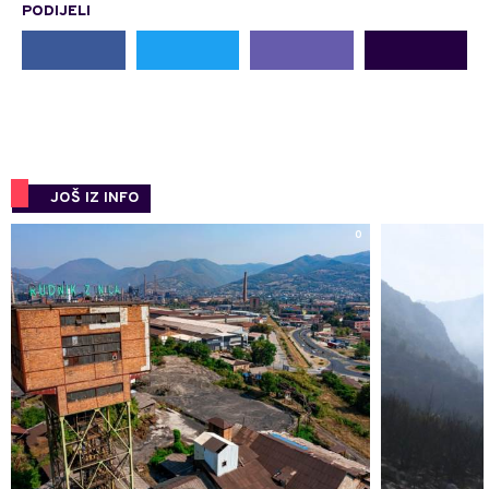
PODIJELI
JOŠ IZ INFO
0