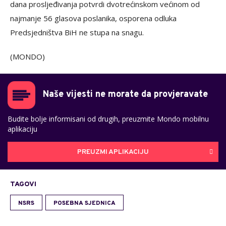
dana prosljeđivanja potvrdi dvotrećinskom većinom od
najmanje 56 glasova poslanika, osporena odluka
Predsjedništva BiH ne stupa na snagu.
(MONDO)
Naše vijesti ne morate da provjeravate
Budite bolje informisani od drugih, preuzmite Mondo mobilnu
aplikaciju
PREUZMI APLIKACIJU
TAGOVI
NSRS
POSEBNA SJEDNICA