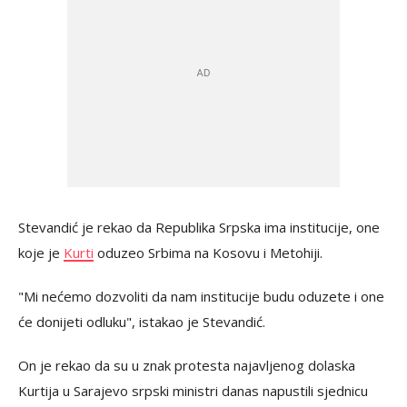
Stevandić je rekao da Republika Srpska ima institucije, one
koje je
Kurti
oduzeo Srbima na Kosovu i Metohiji.
"Mi nećemo dozvoliti da nam institucije budu oduzete i one
će donijeti odluku", istakao je Stevandić.
On je rekao da su u znak protesta najavljenog dolaska
Kurtija u Sarajevo srpski ministri danas napustili sjednicu