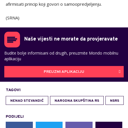
afirmisati princip koji govori o samoopredjeljenju.
(SRNA)
Naše vijesti ne morate da provjeravate
Budite bolje informisani od drugih, preuzmite Mondo mobilnu
aplikaciju
PREUZMI APLIKACIJU
TAGOVI
NENAD STEVANDIĆ
NARODNA SKUPŠTINA RS
NSRS
PODIJELI