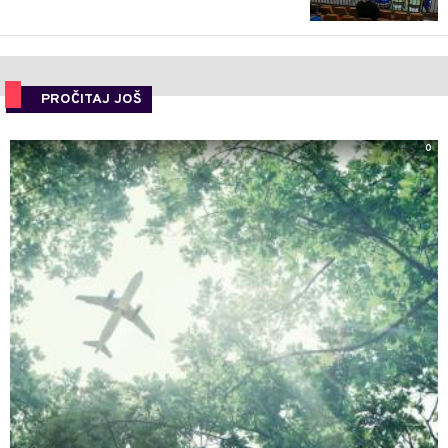
PROČITAJ JOŠ
0