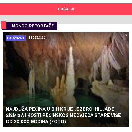
POŠALJI
MONDO REPORTAŽE
0
21.07.2026.
PUTOVANJA
NAJDUŽA PEĆINA U BIH KRIJE JEZERO, HILJADE
ŠIŠMIŠA I KOSTI PEĆINSKOG MEDVJEDA STARE VIŠE
OD 20.000 GODINA (FOTO)