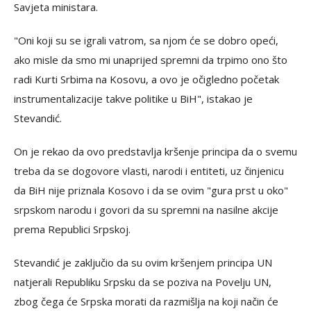
Savjeta ministara.
"Oni koji su se igrali vatrom, sa njom će se dobro opeći,
ako misle da smo mi unaprijed spremni da trpimo ono što
radi Kurti Srbima na Kosovu, a ovo je očigledno početak
instrumentalizacije takve politike u BiH", istakao je
Stevandić.
On je rekao da ovo predstavlja kršenje principa da o svemu
treba da se dogovore vlasti, narodi i entiteti, uz činjenicu
da BiH nije priznala Kosovo i da se ovim "gura prst u oko"
srpskom narodu i govori da su spremni na nasilne akcije
prema Republici Srpskoj.
Stevandić je zaključio da su ovim kršenjem principa UN
natjerali Republiku Srpsku da se poziva na Povelju UN,
zbog čega će Srpska morati da razmišlja na koji način će