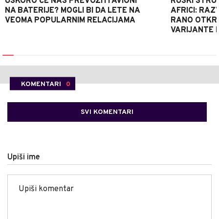
USKORO ĆE NAS PREVOZITI AVIONI
RUSKI STRU
NA BATERIJE? MOGLI BI DA LETE NA
AFRICI: RAZ
VEOMA POPULARNIM RELACIJAMA
RANO OTKRI
VARIJANTE 
KOMENTARI
0
SVI KOMENTARI
Upiši ime