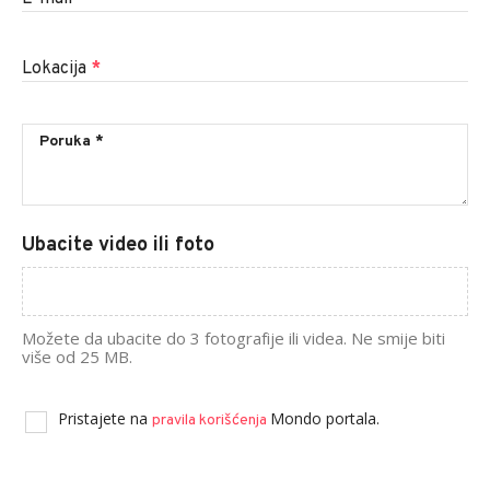
Lokacija
*
Ubacite video ili foto
Možete da ubacite do 3 fotografije ili videa. Ne smije biti
više od 25 MB.
Pristajete na
Mondo portala.
pravila korišćenja