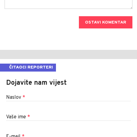
OSTAVI KOMENTAR
ČITAOCI REPORTERI
Dojavite nam vijest
Naslov
*
Vaše ime
*
E-mail
*