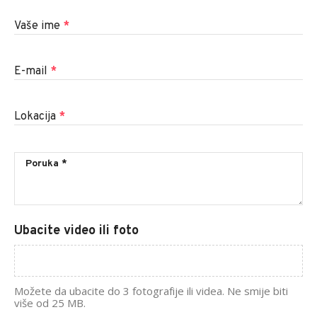
Vaše ime
*
E-mail
*
Lokacija
*
Ubacite video ili foto
Možete da ubacite do 3 fotografije ili videa. Ne smije biti
više od 25 MB.