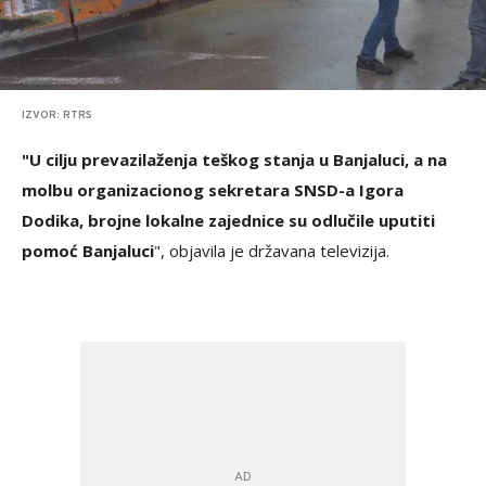
IZVOR: RTRS
"U cilju prevazilaženja teškog stanja u Banjaluci, a na
molbu organizacionog sekretara SNSD-a Igora
Dodika, brojne lokalne zajednice su odlučile uputiti
pomoć Banjaluci
", objavila je državana televizija.