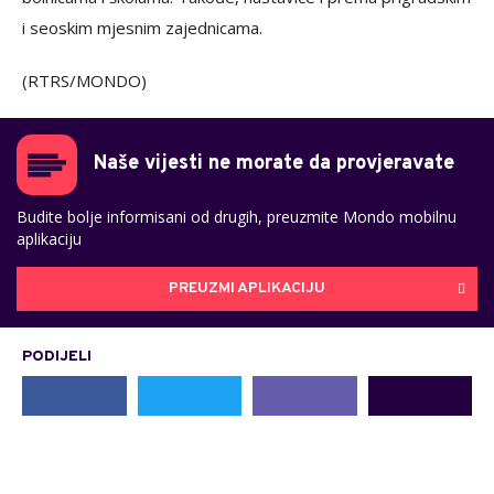
i seoskim mjesnim zajednicama.
(RTRS/MONDO)
Naše vijesti ne morate da provjeravate
Budite bolje informisani od drugih, preuzmite Mondo mobilnu
aplikaciju
PREUZMI APLIKACIJU
PODIJELI