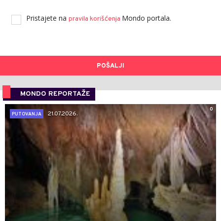
Pristajete na
Mondo portala.
pravila korišćenja
POŠALJI
MONDO REPORTAŽE
0
21.07.2026.
PUTOVANJA