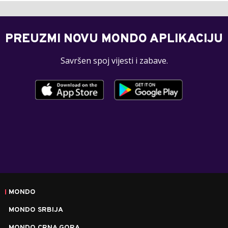
PREUZMI NOVU MONDO APLIKACIJU
Savršen spoj vijesti i zabave.
MONDO
MONDO SRBIJA
MONDO CRNA GORA