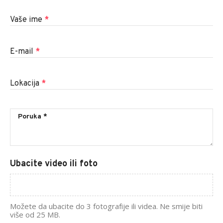
Vaše ime
*
E-mail
*
Lokacija
*
Ubacite video ili foto
Možete da ubacite do 3 fotografije ili videa. Ne smije biti
više od 25 MB.