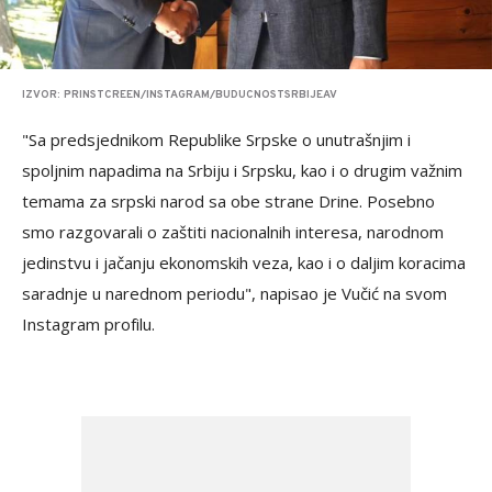
IZVOR: PRINSTCREEN/INSTAGRAM/BUDUCNOSTSRBIJEAV
"Sa predsjednikom Republike Srpske o unutrašnjim i
spoljnim napadima na Srbiju i Srpsku, kao i o drugim važnim
temama za srpski narod sa obe strane Drine. Posebno
smo razgovarali o zaštiti nacionalnih interesa, narodnom
jedinstvu i jačanju ekonomskih veza, kao i o daljim koracima
saradnje u narednom periodu", napisao je Vučić na svom
Instagram profilu.