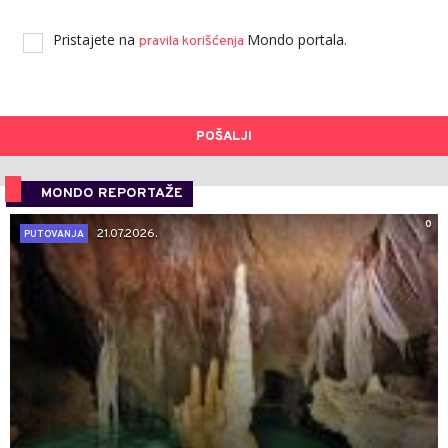
Pristajete na
Mondo portala.
pravila korišćenja
POŠALJI
MONDO REPORTAŽE
0
21.07.2026.
PUTOVANJA