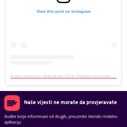
View this post on Instagram
A post shared by Aleksandar Vučić (@buducnostsrbijeav)
Naše vijesti ne morate da provjeravate
Budite bolje informisani od drugih, preuzmite Mondo mobilnu
aplikaciju