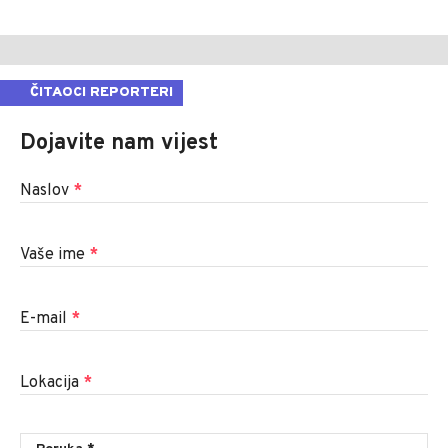
ČITAOCI REPORTERI
Dojavite nam vijest
Naslov
*
Vaše ime
*
E-mail
*
Lokacija
*