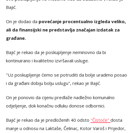
Bajić.
On je dodao da
povećanje procentualno izgleda veliko,
ali da finansijski ne predstavlja značajan izdatak za
građane.
Bajić je rekao da je poskupljenje neminovno da bi
kontinuirano i kvalitetno izvršavali usluge.
"Uz poskupljenje ćemo se potruditi da bolje uradimo posao
i da građani dobiju bolju uslugu", rekao je Bajić.
On je ponovio da cijenu predlaže nadležno komunalno
odjeljenje, dok konačnu odluku donose odbornici.
Bajić je rekao da je predloženih 40 odsto
"Čistoće"
dosta
manje u odnosu na Laktaše, Čelinac, Kotor Varoš i Prijedor,