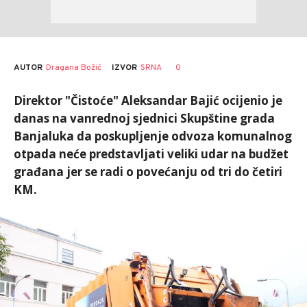
AUTOR
Dragana Božić
0
IZVOR
SRNA
Direktor "Čistoće" Aleksandar Bajić ocijenio je
danas na vanrednoj sjednici Skupštine grada
Banjaluka da poskupljenje odvoza komunalnog
otpada neće predstavljati veliki udar na budžet
građana jer se radi o povećanju od tri do četiri
KM.