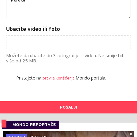
Ubacite video ili foto
Možete da ubacite do 3 fotografije ili videa. Ne smije biti
više od 25 MB.
Pristajete na
Mondo portala.
pravila korišćenja
POŠALJI
MONDO REPORTAŽE
0