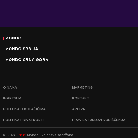
MONDO
MONDO SRBIJA
MONDO CRNA GORA
O NAMA
MARKETING
IMPRESUM
KONTAKT
POLITIKA O KOLAČIĆIMA
ARHIVA
POLITIKA PRIVATNOSTI
PRAVILA I USLOVI KORIŠĆENJA
m:tel
©
2026
Mondo
Sva prava zadržana.