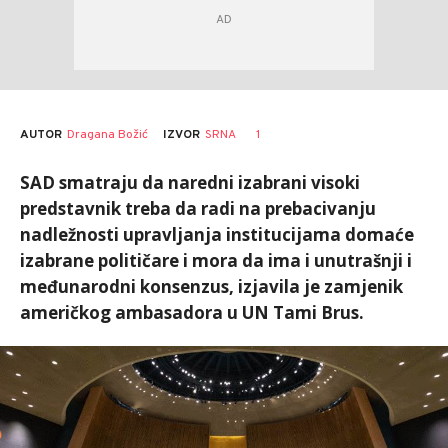
AUTOR
Dragana Božić
1
IZVOR
SRNA
SAD smatraju da naredni izabrani visoki
predstavnik treba da radi na prebacivanju
nadležnosti upravljanja institucijama domaće
izabrane političare i mora da ima i unutrašnji i
međunarodni konsenzus, izjavila je zamjenik
američkog ambasadora u UN Tami Brus.