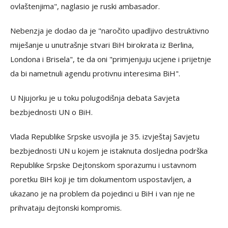
ovlaštenjima", naglasio je ruski ambasador.
Nebenzja je dodao da je "naročito upadljivo destruktivno
miješanje u unutrašnje stvari BiH birokrata iz Berlina,
Londona i Brisela", te da oni "primjenjuju ucjene i prijetnje
da bi nametnuli agendu protivnu interesima BiH".
U Njujorku je u toku polugodišnja debata Savjeta
bezbjednosti UN o BiH.
Vlada Republike Srpske usvojila je 35. izvještaj Savjetu
bezbjednosti UN u kojem je istaknuta dosljedna podrška
Republike Srpske Dejtonskom sporazumu i ustavnom
poretku BiH koji je tim dokumentom uspostavljen, a
ukazano je na problem da pojedinci u BiH i van nje ne
prihvataju dejtonski kompromis.