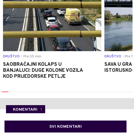
DRUŠTVO
Pre 35 min
DRUŠTVO
Pre 5
|
|
SAOBRAĆAJNI KOLAPS U
SAVA U GRAD
BANJALUCI: DUGE KOLONE VOZILA
ISTORIJSKOG
KOD PRIJEDORSKE PETLJE
KOMENTARI
1
SVI KOMENTARI