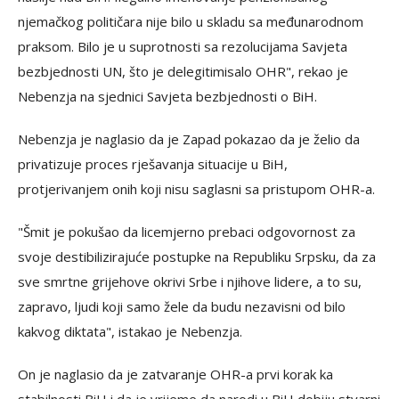
njemačkog političara nije bilo u skladu sa međunarodnom
praksom. Bilo je u suprotnosti sa rezolucijama Savjeta
bezbjednosti UN, što je delegitimisalo OHR", rekao je
Nebenzja na sjednici Savjeta bezbjednosti o BiH.
Nebenzja je naglasio da je Zapad pokazao da je želio da
privatizuje proces rješavanja situacije u BiH,
protjerivanjem onih koji nisu saglasni sa pristupom OHR-a.
"Šmit je pokušao da licemjerno prebaci odgovornost za
svoje destibilizirajuće postupke na Republiku Srpsku, da za
sve smrtne grijehove okrivi Srbe i njihove lidere, a to su,
zapravo, ljudi koji samo žele da budu nezavisni od bilo
kakvog diktata", istakao je Nebenzja.
On je naglasio da je zatvaranje OHR-a prvi korak ka