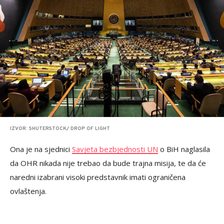
IZVOR: SHUTERSTOCK/ DROP OF LIGHT
Ona je na sjednici
Savjeta bezbjednosti UN
o BiH naglasila
da OHR nikada nije trebao da bude trajna misija, te da će
naredni izabrani visoki predstavnik imati ograničena
ovlaštenja.