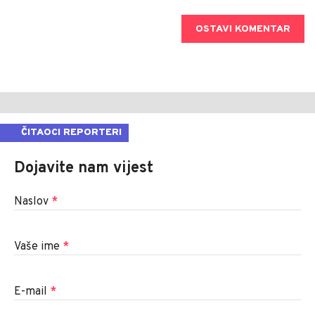
OSTAVI KOMENTAR
ČITAOCI REPORTERI
Dojavite nam vijest
Naslov
*
Vaše ime
*
E-mail
*