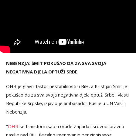
NEBENZJA: ŠMIT POKUŠAO DA ZA SVA SVOJA
NEGATIVNA DJELA OPTUŽI SRBE
OHR je glavni faktor nestabilnosti u BiH, a Kristijan Šmit je
pokušao da za sva svoja negativna djela optuži Srbe i vlasti
Republike Srpske, izjavio je ambasador Rusije u UN Vasilij
Nebenzja.
"
OHR
se transformisao u oruđe Zapada i srovodi pravno
nasilje nad BiH. Ilegalno imenovanje penzionisanog