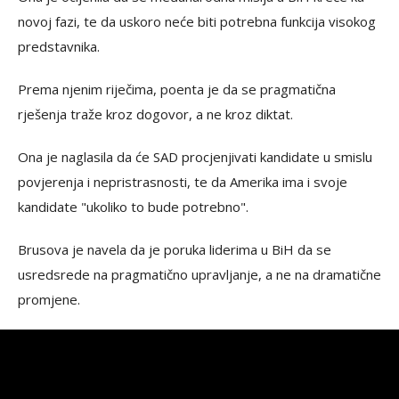
novoj fazi, te da uskoro neće biti potrebna funkcija visokog
predstavnika.
Prema njenim riječima, poenta je da se pragmatična
rješenja traže kroz dogovor, a ne kroz diktat.
Ona je naglasila da će SAD procjenjivati kandidate u smislu
povjerenja i nepristrasnosti, te da Amerika ima i svoje
kandidate "ukoliko to bude potrebno".
Brusova je navela da je poruka liderima u BiH da se
usredsrede na pragmatično upravljanje, a ne na dramatične
promjene.