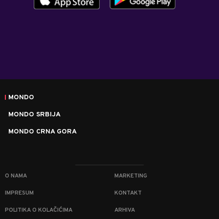
MONDO
MONDO SRBIJA
MONDO CRNA GORA
O NAMA
MARKETING
IMPRESUM
KONTAKT
POLITIKA O KOLAČIĆIMA
ARHIVA