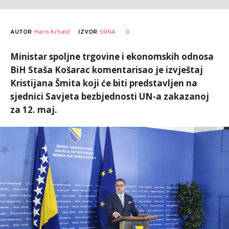
AUTOR
Haris Krhalić
0
IZVOR
SRNA
Ministar spoljne trgovine i ekonomskih odnosa
BiH Staša Košarac komentarisao je izvještaj
Kristijana Šmita koji će biti predstavljen na
sjednici Savjeta bezbjednosti UN-a zakazanoj
za 12. maj.