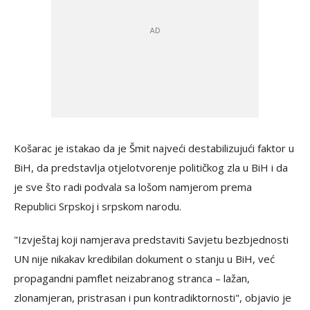
Košarac je istakao da je Šmit najveći destabilizujući faktor u
BiH, da predstavlja otjelotvorenje političkog zla u BiH i da
je sve što radi podvala sa lošom namjerom prema
Republici Srpskoj i srpskom narodu.
"Izvještaj koji namjerava predstaviti Savjetu bezbjednosti
UN nije nikakav kredibilan dokument o stanju u BiH, već
propagandni pamflet neizabranog stranca – lažan,
zlonamjeran, pristrasan i pun kontradiktornosti", objavio je