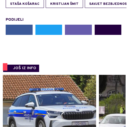
STAŠA KOŠARAC
KRISTIJAN ŠMIT
SAVJET BEZBJEDNOS
PODIJELI
JOŠ IZ INFO
0