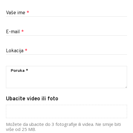
Vaše ime
*
E-mail
*
Lokacija
*
Ubacite video ili foto
Možete da ubacite do 3 fotografije ili videa. Ne smije biti
više od 25 MB.