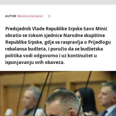
AUTOR
Nikolina Damjanić
0
Predsjednik Vlade Republike Srpske Savo Minić
obratio se tokom sjednice Narodne skupštine
Republike Srpske, gdje se raspravlja o Prijedlogu
rebalansa budžeta, i poručio da se budžetska
politika vodi odgovorno i uz kontinuitet u
ispunjavanju svih obaveza.