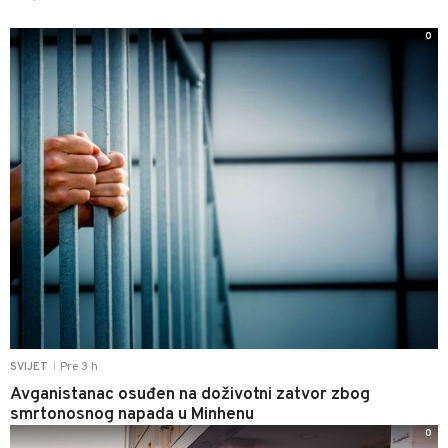
0
Pre 3 h
SVIJET
|
Avganistanac osuđen na doživotni zatvor zbog
smrtonosnog napada u Minhenu
0