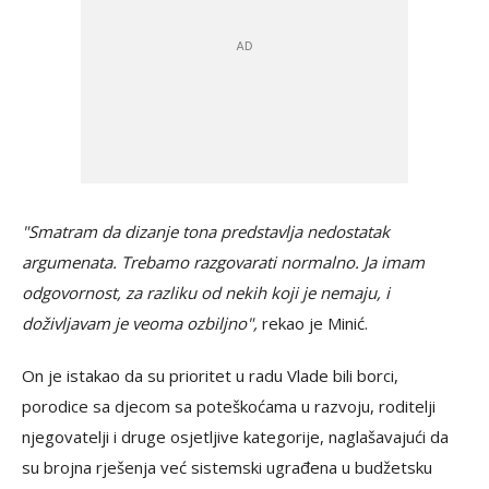
"Smatram da dizanje tona predstavlja nedostatak
argumenata. Trebamo razgovarati normalno. Ja imam
odgovornost, za razliku od nekih koji je nemaju, i
doživljavam je veoma ozbiljno",
rekao je Minić.
On je istakao da su prioritet u radu Vlade bili borci,
porodice sa djecom sa poteškoćama u razvoju, roditelji
njegovatelji i druge osjetljive kategorije, naglašavajući da
su brojna rješenja već sistemski ugrađena u budžetsku