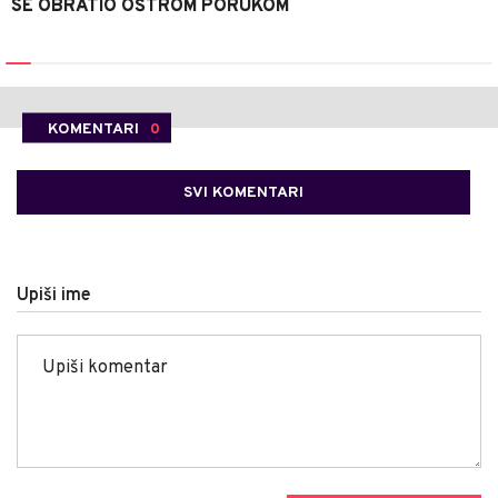
SE OBRATIO OŠTROM PORUKOM
KOMENTARI
0
SVI KOMENTARI
Upiši ime