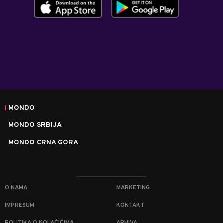
MONDO
MONDO SRBIJA
MONDO CRNA GORA
O NAMA
MARKETING
IMPRESUM
KONTAKT
POLITIKA O KOLAČIĆIMA
ARHIVA