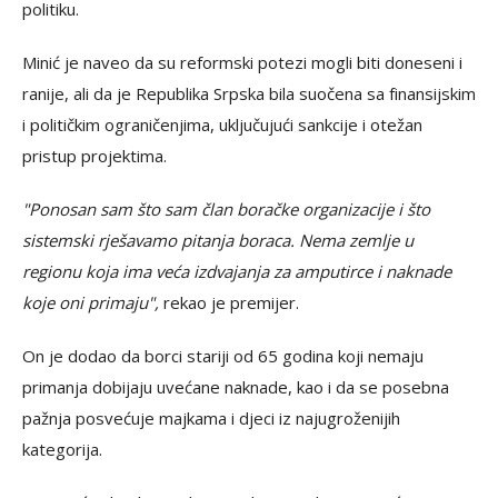
politiku.
Minić je naveo da su reformski potezi mogli biti doneseni i
ranije, ali da je Republika Srpska bila suočena sa finansijskim
i političkim ograničenjima, uključujući sankcije i otežan
pristup projektima.
"Ponosan sam što sam član boračke organizacije i što
sistemski rješavamo pitanja boraca. Nema zemlje u
regionu koja ima veća izdvajanja za amputirce i naknade
koje oni primaju",
rekao je premijer.
On je dodao da borci stariji od 65 godina koji nemaju
primanja dobijaju uvećane naknade, kao i da se posebna
pažnja posvećuje majkama i djeci iz najugroženijih
kategorija.