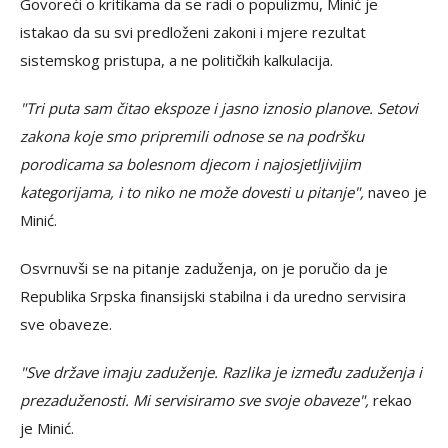
Govoreći o kritikama da se radi o populizmu, Minić je
istakao da su svi predloženi zakoni i mjere rezultat
sistemskog pristupa, a ne političkih kalkulacija.
"Tri puta sam čitao ekspoze i jasno iznosio planove. Setovi
zakona koje smo pripremili odnose se na podršku
porodicama sa bolesnom djecom i najosjetljivijim
kategorijama, i to niko ne može dovesti u pitanje",
naveo je
Minić.
Osvrnuvši se na pitanje zaduženja, on je poručio da je
Republika Srpska finansijski stabilna i da uredno servisira
sve obaveze.
"Sve države imaju zaduženje. Razlika je između zaduženja i
prezaduženosti. Mi servisiramo sve svoje obaveze",
rekao
je Minić.