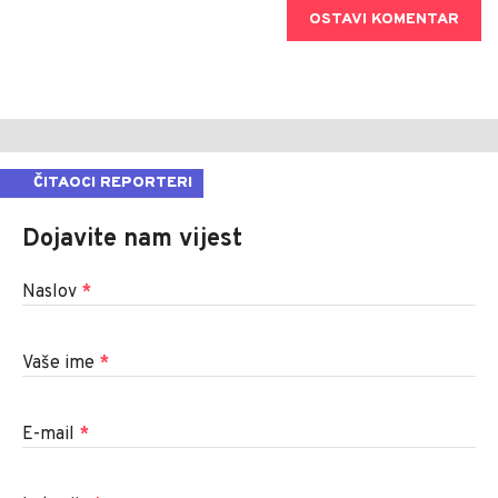
OSTAVI KOMENTAR
ČITAOCI REPORTERI
Dojavite nam vijest
Naslov
*
Vaše ime
*
E-mail
*