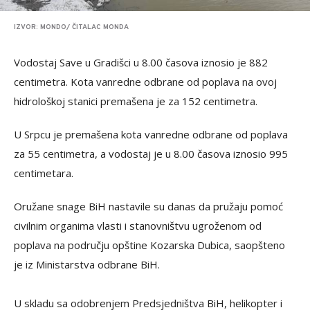
IZVOR: MONDO/ ČITALAC MONDA
Vodostaj Save u Gradišci u 8.00 časova iznosio je 882
centimetra. Kota vanredne odbrane od poplava na ovoj
hidrološkoj stanici premašena je za 152 centimetra.
U Srpcu je premašena kota vanredne odbrane od poplava
za 55 centimetra, a vodostaj je u 8.00 časova iznosio 995
centimetara.
Oružane snage BiH nastavile su danas da pružaju pomoć
civilnim organima vlasti i stanovništvu ugroženom od
poplava na području opštine Kozarska Dubica, saopšteno
je iz Ministarstva odbrane BiH.
U skladu sa odobrenjem Predsjedništva BiH, helikopter i