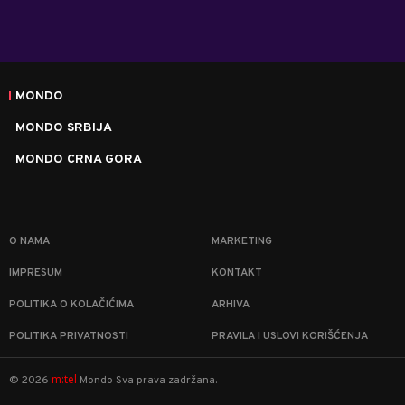
MONDO
MONDO SRBIJA
MONDO CRNA GORA
O NAMA
MARKETING
IMPRESUM
KONTAKT
POLITIKA O KOLAČIĆIMA
ARHIVA
POLITIKA PRIVATNOSTI
PRAVILA I USLOVI KORIŠĆENJA
m:tel
©
2026
Mondo
Sva prava zadržana.