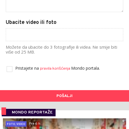
Ubacite video ili foto
Možete da ubacite do 3 fotografije ili videa. Ne smije biti
više od 25 MB.
Pristajete na
Mondo portala.
pravila korišćenja
POŠALJI
MONDO REPORTAŽE
0
Pre 6 h
FOTO, VIDEO