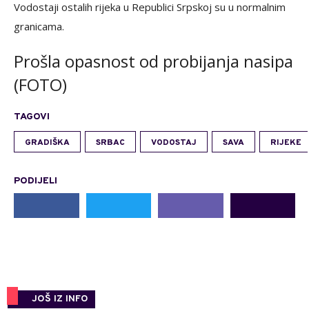
Vodostaji ostalih rijeka u Republici Srpskoj su u normalnim
granicama.
Prošla opasnost od probijanja nasipa
(FOTO)
TAGOVI
GRADIŠKA
SRBAC
VODOSTAJ
SAVA
RIJEKE
PODIJELI
JOŠ IZ INFO