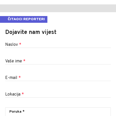
ČITAOCI REPORTERI
Dojavite nam vijest
Naslov
*
Vaše ime
*
E-mail
*
Lokacija
*