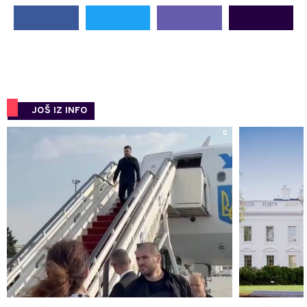
JOŠ IZ INFO
0