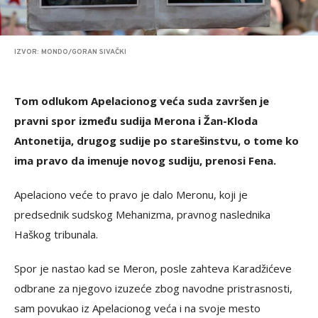
IZVOR: MONDO/GORAN SIVAČKI
Tom odlukom Apelacionog veća suda završen je
pravni spor između sudija Merona i Žan-Kloda
Antonetija, drugog sudije po starešinstvu, o tome ko
ima pravo da imenuje novog sudiju, prenosi Fena.
Apelaciono veće to pravo je dalo Meronu, koji je
predsednik sudskog Mehanizma, pravnog naslednika
Haškog tribunala.
Spor je nastao kad se Meron, posle zahteva Karadžićeve
odbrane za njegovo izuzeće zbog navodne pristrasnosti,
sam povukao iz Apelacionog veća i na svoje mesto