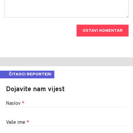
OSTAVI KOMENTAR
ČITAOCI REPORTERI
Dojavite nam vijest
Naslov
*
Vaše ime
*