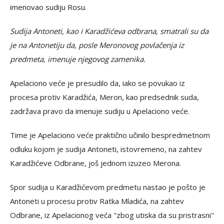
imenovao sudiju Rosu.
Sudija Antoneti, kao i Karadžićeva odbrana, smatrali su da
je na Antonetiju da, posle Meronovog povlačenja iz
predmeta, imenuje njegovog zamenika.
Apelaciono veće je presudilo da, iako se povukao iz
procesa protiv Karadžića, Meron, kao predsednik suda,
zadržava pravo da imenuje sudiju u Apelaciono veće.
Time je Apelaciono veće praktično učinilo bespredmetnom
odluku kojom je sudija Antoneti, istovremeno, na zahtev
Karadžićeve Odbrane, još jednom izuzeo Merona.
Spor sudija u Karadžićevom predmetu nastao je pošto je
Antoneti u procesu protiv Ratka Mladića, na zahtev
Odbrane, iz Apelacionog veća "zbog utiska da su pristrasni"