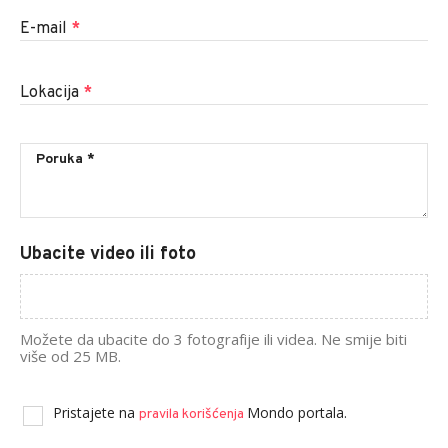
E-mail
*
Lokacija
*
Ubacite video ili foto
Možete da ubacite do 3 fotografije ili videa. Ne smije biti
više od 25 MB.
Pristajete na
Mondo portala.
pravila korišćenja