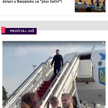
dolazi u Banjaluku sa "plus četiri"!
PROČITAJ JOŠ
0