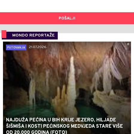
POŠALJI
MONDO REPORTAŽE
0
21.07.2026.
PUTOVANJA
NAJDUŽA PEĆINA U BIH KRIJE JEZERO, HILJADE
ŠIŠMIŠA I KOSTI PEĆINSKOG MEDVJEDA STARE VIŠE
OD 20.000 GODINA (FOTO)