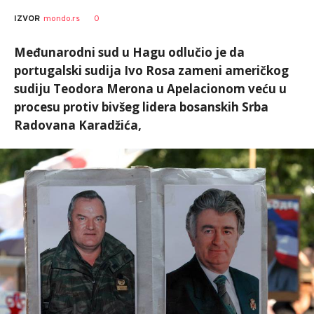
0
IZVOR
mondo.rs
Međunarodni sud u Hagu odlučio je da
portugalski sudija Ivo Rosa zameni američkog
sudiju Teodora Merona u Apelacionom veću u
procesu protiv bivšeg lidera bosanskih Srba
Radovana Karadžića,