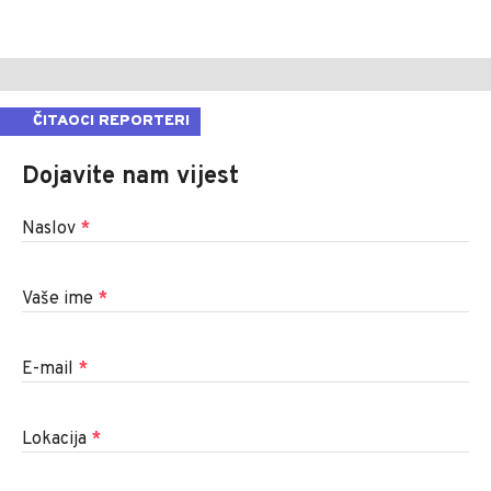
ČITAOCI REPORTERI
Dojavite nam vijest
Naslov
*
Vaše ime
*
E-mail
*
Lokacija
*