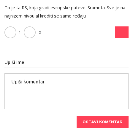
To je ta RS, koja gradi evropske puteve. Sramota. Sve je na
najnizem nivou al krediti se samo ređaju
1
2
Upiši ime
OSTAVI KOMENTAR