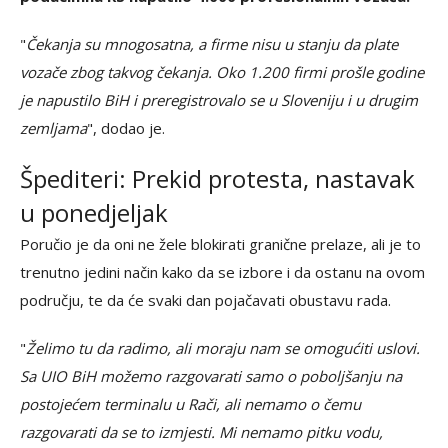
"
Čekanja su mnogosatna, a firme nisu u stanju da plate
vozače zbog takvog čekanja. Oko 1.200 firmi prošle godine
je napustilo BiH i preregistrovalo se u Sloveniju i u drugim
zemljama
", dodao je.
Špediteri: Prekid protesta, nastavak
u ponedjeljak
Poručio je da oni ne žele blokirati granične prelaze, ali je to
trenutno jedini način kako da se izbore i da ostanu na ovom
području, te da će svaki dan pojačavati obustavu rada.
"
Želimo tu da radimo, ali moraju nam se omogućiti uslovi.
Sa UIO BiH možemo razgovarati samo o poboljšanju na
postojećem terminalu u Rači, ali nemamo o čemu
razgovarati da se to izmjesti. Mi nemamo pitku vodu,