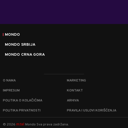
MONDO
MONDO SRBIJA
MONDO CRNA GORA
O NAMA
MARKETING
IMPRESUM
KONTAKT
POLITIKA O KOLAČIĆIMA
ARHIVA
POLITIKA PRIVATNOSTI
PRAVILA I USLOVI KORIŠĆENJA
m:tel
©
2026
Mondo
Sva prava zadržana.