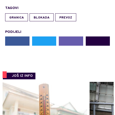
TAGOVI
GRANICA
BLOKADA
PREVOZ
PODIJELI
JOŠ IZ INFO
0