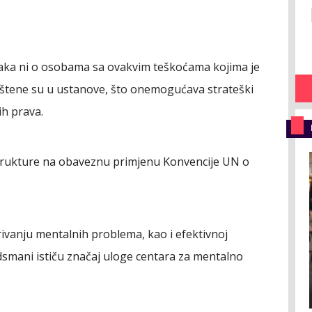
ka ni o osobama sa ovakvim teškoćama kojima je
štene su u ustanove, što onemogućava strateški
ih prava.
rukture na obaveznu primjenu Konvencije UN o
krivanju mentalnih problema, kao i efektivnoj
smani ističu značaj uloge centara za mentalno