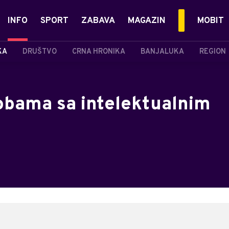
INFO
SPORT
ZABAVA
MAGAZIN
MOBIT
KA
DRUŠTVO
CRNA HRONIKA
BANJALUKA
REGION
obama sa intelektualnim