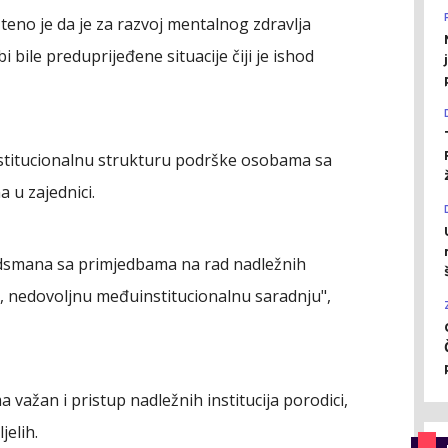
eno je da je za razvoj mentalnog zdravlja
bile preduprijeđene situacije čiji je ishod
nstitucionalnu strukturu podrške osobama sa
 u zajednici.
udsmana sa primjedbama na rad nadležnih
a, nedovoljnu međuinstitucionalnu saradnju",
ažan i pristup nadležnih institucija porodici,
jelih.