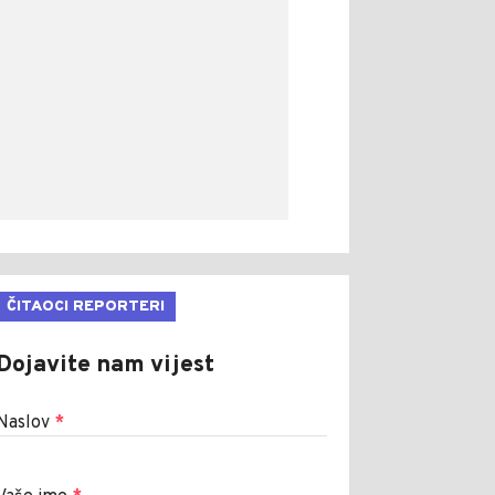
ČITAOCI REPORTERI
Dojavite nam vijest
Naslov
*