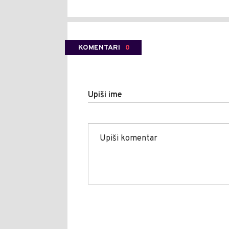
KOMENTARI
0
Upiši ime