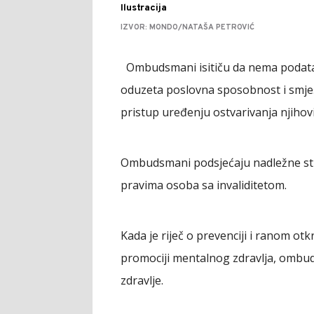
Ilustracija
IZVOR: MONDO/NATAŠA PETROVIĆ
Ombudsmani isitiču da nema podata
oduzeta poslovna sposobnost i smje
pristup uređenju ostvarivanja njihov
Ombudsmani podsjećaju nadležne st
pravima osoba sa invaliditetom.
Kada je riječ o prevenciji i ranom ot
promociji mentalnog zdravlja, ombud
zdravlje.