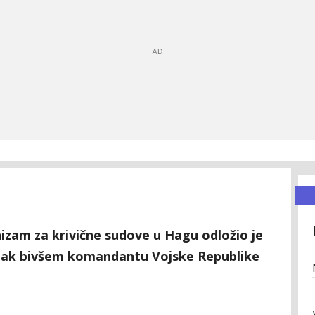
zam za krivične sudove u Hagu odložio je
upak bivšem komandantu Vojske Republike