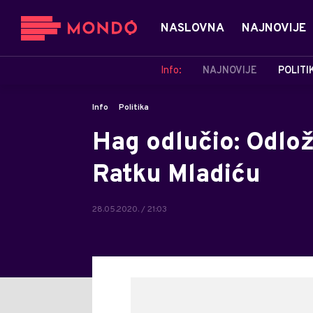
NASLOVNA
NAJNOVIJE
Info:
NAJNOVIJE
POLITI
Info
Politika
Hag odlučio: Odlo
Ratku Mladiću
28.05.2020. / 21:03