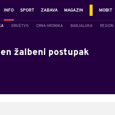
INFO
SPORT
ZABAVA
MAGAZIN
MOBIT
KA
DRUŠTVO
CRNA HRONIKA
BANJALUKA
REGION
žen žalbeni postupak