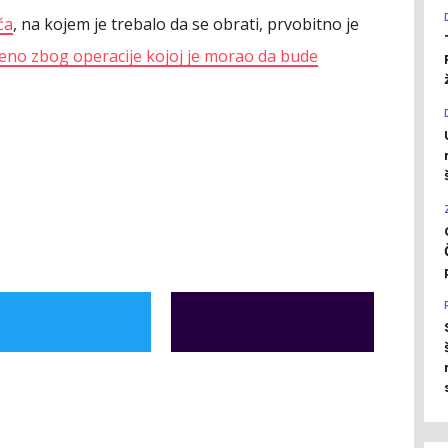
ća
, na kojem je trebalo da se obrati, prvobitno je
eno zbog operacije kojoj je morao da bude