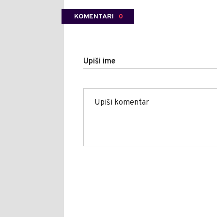
KOMENTARI
0
Upiši ime