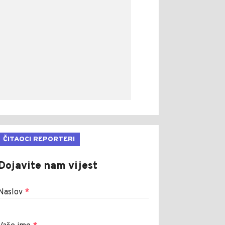
ČITAOCI REPORTERI
Dojavite nam vijest
Naslov
*