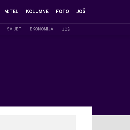
M:TEL
KOLUMNE
FOTO
JOŠ
SVIJET
EKONOMIJA
JOŠ