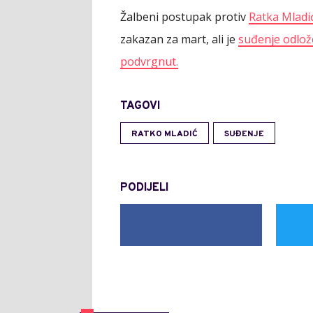
Žalbeni postupak protiv
Ratka Mladi
zakazan za mart, ali je
suđenje odlož
podvrgnut.
TAGOVI
RATKO MLADIĆ
SUĐENJE
PODIJELI