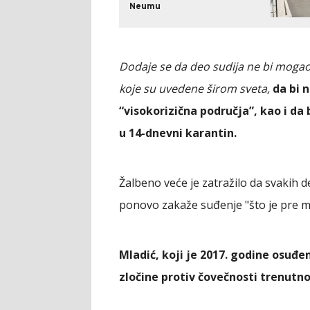
Neumu
Dodaje se da deo sudija ne bi mogao 
koje su uvedene širom sveta,
da bi 
“visokorizična područja”, kao i da
u 14-dnevni karantin.
Žalbeno veće je zatražilo da svakih 
ponovo zakaže suđenje "što je pre 
Mladić, koji je 2017. godine osuđe
zločine protiv čovečnosti trenutno